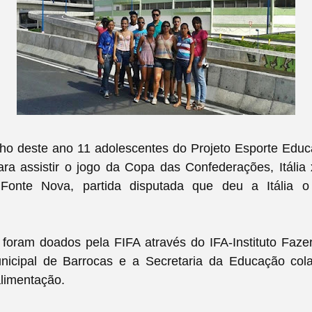
ho deste ano 11 adolescentes do Projeto Esporte Educa
ra assistir o jogo da Copa das Confederações, Itália
Fonte Nova, partida disputada que deu a Itália o
foram doados pela FIFA através do IFA-Instituto Faze
unicipal de Barrocas e a Secretaria da Educação co
alimentação.