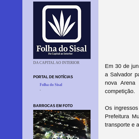
DA CAPITAL AO INTERIOR
Em 30 de jun
a Salvador pa
PORTAL DE NOTÍCIAS
nova Arena 
Folha do Sisal
-
competição.
BARROCAS EM FOTO
Os ingressos 
Prefeitura M
transporte e 