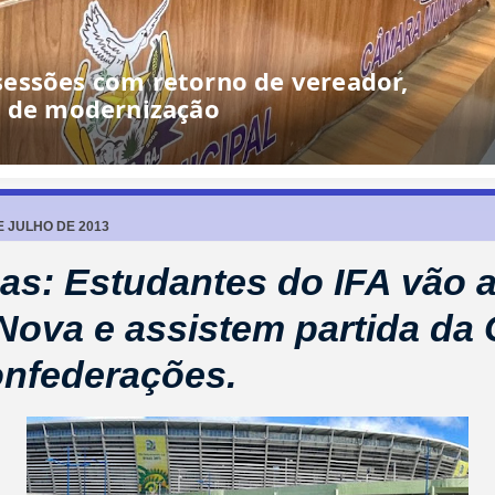
E JULHO DE 2013
as: Estudantes do IFA vão 
Nova e assistem partida da
nfederações.