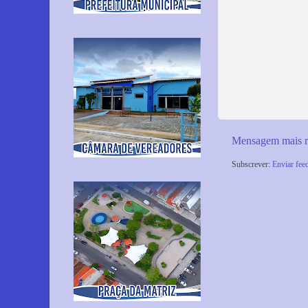
Mensagem mais r
Subscrever:
Enviar fee