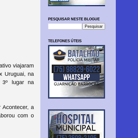
PESQUISAR NESTE BLOGUE
TELEFONES ÚTEIS
tivo viajaram
 x Uruguai, na
 3º lugar na
r Acontecer, a
laborou com o