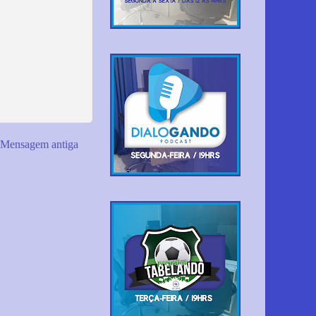
Mensagem antiga