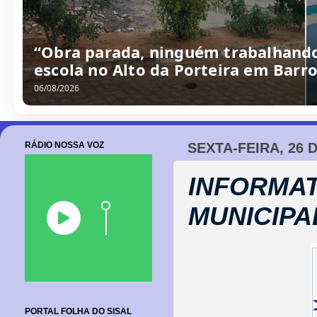
“Obra parada, ninguém trabalhando
escola no Alto da Porteira em Barr
06/08/2026
RÁDIO NOSSA VOZ
SEXTA-FEIRA, 26 
INFORMAT
MUNICIPA
PORTAL FOLHA DO SISAL