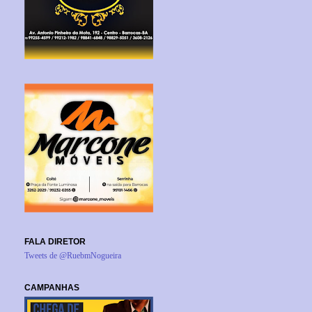
FALA DIRETOR
Tweets de @RuebmNogueira
CAMPANHAS