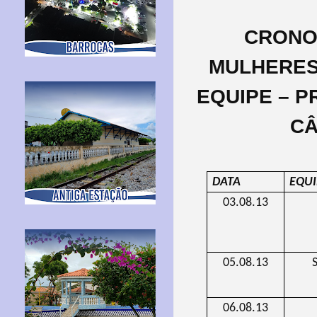
CRONO
MULHERES 
EQUIPE – 
CÂ
DATA
EQUI
03.08.13
05.08.13
S
06.08.13