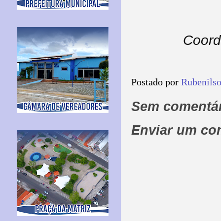
Coord
Postado por
Rubenils
Sem comentár
Enviar um co