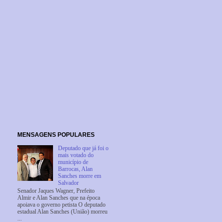
MENSAGENS POPULARES
Deputado que já foi o
mais votado do
município de
Barrocas, Alan
Sanches morre em
Salvador
Senador Jaques Wagner, Prefeito
Almir e Alan Sanches que na época
apoiava o governo petista O deputado
estadual Alan Sanches (União) morreu
...