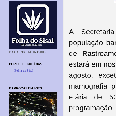
A Secretari
população ba
de Rastreame
DA CAPITAL AO INTERIOR
estará em nos
PORTAL DE NOTÍCIAS
Folha do Sisal
agosto, exce
-
mamografia p
BARROCAS EM FOTO
etária de 
programação