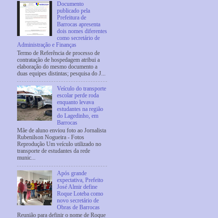
Documento
publicado pela
Prefeitura de
Barrocas apresenta
dois nomes diferentes
como secretário de
Administração e Finanças
Termo de Referência de processo de
contratação de hospedagem atribui a
elaboração do mesmo documento a
duas equipes distintas; pesquisa do J...
Veículo do transporte
escolar perde roda
enquanto levava
estudantes na região
do Lagedinho, em
Barrocas
Mãe de aluno enviou foto ao Jornalista
Rubenilson Nogueira - Fotos
Reprodução Um veículo utilizado no
transporte de estudantes da rede
munic...
Após grande
expectativa, Prefeito
José Almir define
Roque Loteba como
novo secretário de
Obras de Barrocas
Reunião para definir o nome de Roque