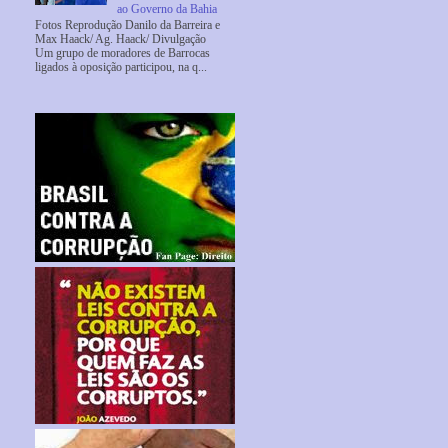
ao Governo da Bahia
Fotos Reprodução Danilo da Barreira e
Max Haack/ Ag. Haack/ Divulgação
Um grupo de moradores de Barrocas
ligados à oposição participou, na q...