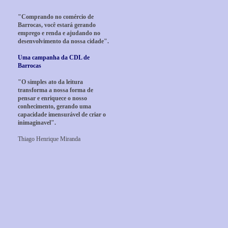
"Comprando no comércio de
Barrocas, você estará gerando
emprego e renda e ajudando no
desenvolvimento da nossa cidade".
Uma campanha da CDL de
Barrocas
"O simples ato da leitura
transforma a nossa forma de
pensar e enriquece o nosso
conhecimento, gerando uma
capacidade imensurável de criar o
inimaginavel".
Thiago Henrique Miranda