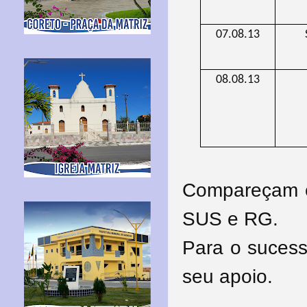
07.08.13
08.08.13
Compareçam e
SUS e RG.
Para o sucess
seu apoio.