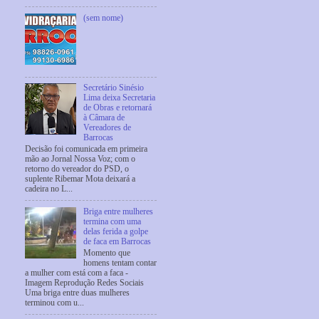
(sem nome)
Secretário Sinésio
Lima deixa Secretaria
de Obras e retornará
à Câmara de
Vereadores de
Barrocas
Decisão foi comunicada em primeira
mão ao Jornal Nossa Voz; com o
retorno do vereador do PSD, o
suplente Ribemar Mota deixará a
cadeira no L...
Briga entre mulheres
termina com uma
delas ferida a golpe
de faca em Barrocas
Momento que
homens tentam contar
a mulher com está com a faca -
Imagem Reprodução Redes Sociais
Uma briga entre duas mulheres
terminou com u...