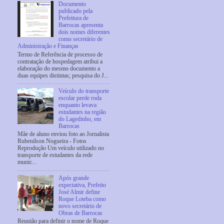
Documento
publicado pela
Prefeitura de
Barrocas apresenta
dois nomes diferentes
como secretário de
Administração e Finanças
Termo de Referência de processo de
contratação de hospedagem atribui a
elaboração do mesmo documento a
duas equipes distintas; pesquisa do J...
Veículo do transporte
escolar perde roda
enquanto levava
estudantes na região
do Lagedinho, em
Barrocas
Mãe de aluno enviou foto ao Jornalista
Rubenilson Nogueira - Fotos
Reprodução Um veículo utilizado no
transporte de estudantes da rede
munic...
Após grande
expectativa, Prefeito
José Almir define
Roque Loteba como
novo secretário de
Obras de Barrocas
Reunião para definir o nome de Roque