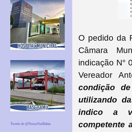
O pedido da R
Câmara Muni
indicação N° 
Vereador Ant
condição de
utilizando da
indico a 
competente a
Tweets de @NossaVozBahia