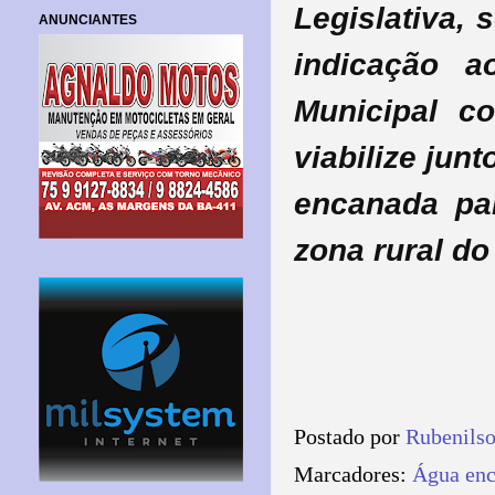
Legislativa,
ANUNCIANTES
indicação a
Municipal co
viabilize ju
encanada pa
zona rural do
Postado por
Rubenils
Marcadores:
Água en