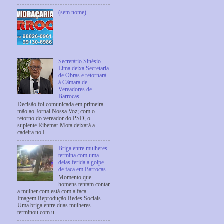
(sem nome)
Secretário Sinésio
Lima deixa Secretaria
de Obras e retornará
à Câmara de
Vereadores de
Barrocas
Decisão foi comunicada em primeira
mão ao Jornal Nossa Voz; com o
retorno do vereador do PSD, o
suplente Ribemar Mota deixará a
cadeira no L...
Briga entre mulheres
termina com uma
delas ferida a golpe
de faca em Barrocas
Momento que
homens tentam contar
a mulher com está com a faca -
Imagem Reprodução Redes Sociais
Uma briga entre duas mulheres
terminou com u...