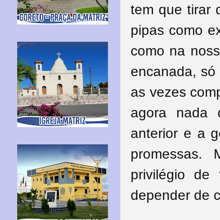
tem que tirar
pipas como ex
como na noss
encanada, só 
as vezes comp
agora nada 
anterior e a 
promessas. 
privilégio d
depender de c