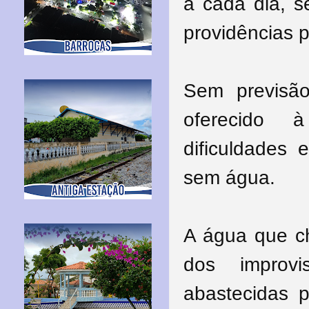
a cada dia, s
providências 
Sem previsão
oferecido 
dificuldades 
sem água.
A água que c
dos improv
abastecidas p