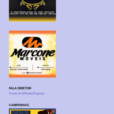
FALA DIRETOR
Tweets de @RuebmNogueira
CAMPANHAS