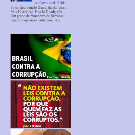
ao Governo da Bahia
Fotos Reprodução Danilo da Barreira e
Max Haack/ Ag. Haack/ Divulgação
Um grupo de moradores de Barrocas
ligados à oposição participou, na q...