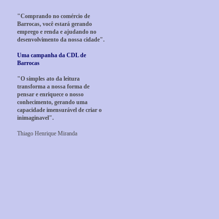
"Comprando no comércio de
Barrocas, você estará gerando
emprego e renda e ajudando no
desenvolvimento da nossa cidade".
Uma campanha da CDL de
Barrocas
"O simples ato da leitura
transforma a nossa forma de
pensar e enriquece o nosso
conhecimento, gerando uma
capacidade imensurável de criar o
inimaginavel".
Thiago Henrique Miranda