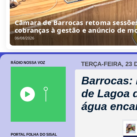
QUADRO PROFISSÕES com o borrache
06/08/2026
RÁDIO NOSSA VOZ
TERÇA-FEIRA, 23 
Barrocas:
de Lagoa 
água enca
PORTAL FOLHA DO SISAL