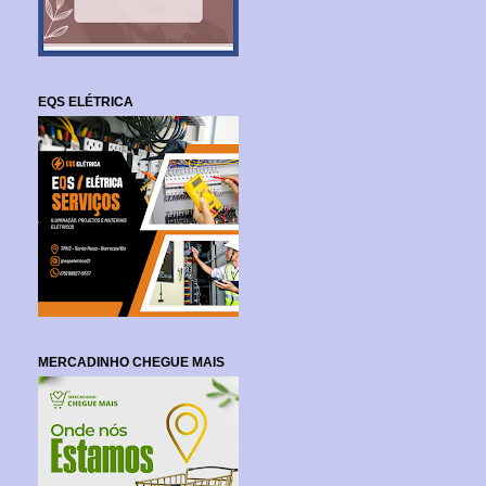
EQS ELÉTRICA
MERCADINHO CHEGUE MAIS