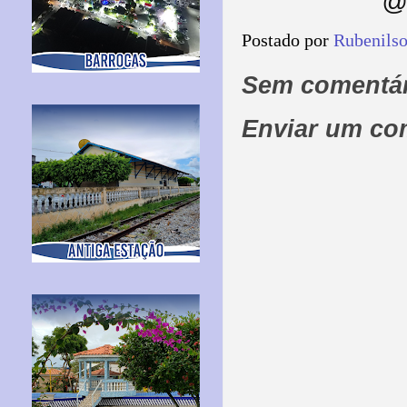
@ 
Postado por
Rubenils
Sem comentár
Enviar um co