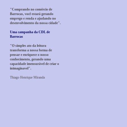
"Comprando no comércio de
Barrocas, você estará gerando
emprego e renda e ajudando no
desenvolvimento da nossa cidade".
Uma campanha da CDL de
Barrocas
"O simples ato da leitura
transforma a nossa forma de
pensar e enriquece o nosso
conhecimento, gerando uma
capacidade imensurável de criar o
inimaginavel".
Thiago Henrique Miranda