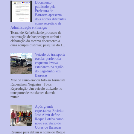
Documento
publicado pela
Prefeitura de
Barrocas apresenta
dois nomes diferentes
como secretário de
Administração e Finanças
Termo de Referência de processo de
contratação de hospedagem atribui a
elaboração do mesmo documento a
duas equipes distintas; pesquisa do J...
Veículo do transporte
escolar perde roda
enquanto levava
estudantes na região
do Lagedinho, em
Barrocas
Mãe de aluno enviou foto ao Jornalista
Rubenilson Nogueira - Fotos
Reprodução Um veículo utilizado no
transporte de estudantes da rede
munic...
Após grande
expectativa, Prefeito
José Almir define
Roque Loteba como
novo secretário de
Obras de Barrocas
Reunião para definir o nome de Roque