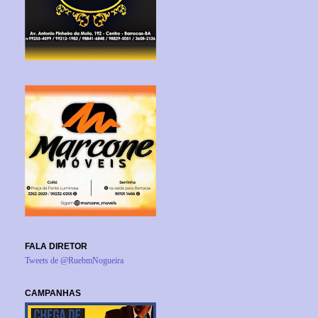
FALA DIRETOR
Tweets de @RuebmNogueira
CAMPANHAS