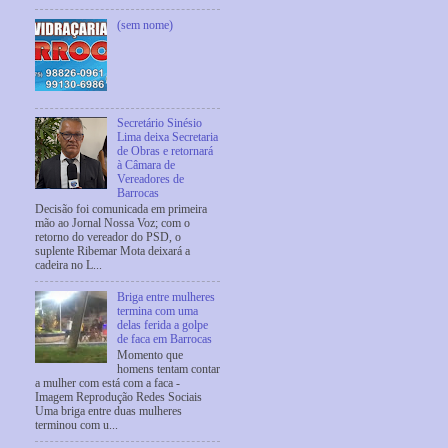
(sem nome)
Secretário Sinésio
Lima deixa Secretaria
de Obras e retornará
à Câmara de
Vereadores de
Barrocas
Decisão foi comunicada em primeira
mão ao Jornal Nossa Voz; com o
retorno do vereador do PSD, o
suplente Ribemar Mota deixará a
cadeira no L...
Briga entre mulheres
termina com uma
delas ferida a golpe
de faca em Barrocas
Momento que
homens tentam contar
a mulher com está com a faca -
Imagem Reprodução Redes Sociais
Uma briga entre duas mulheres
terminou com u...