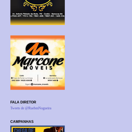
FALA DIRETOR
Tweets de @RuebmNogueira
CAMPANHAS