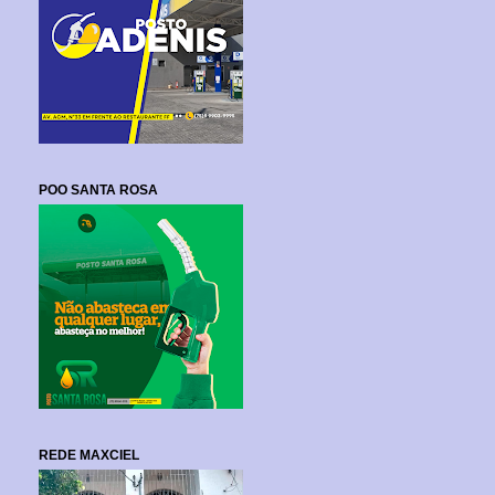
POO SANTA ROSA
REDE MAXCIEL