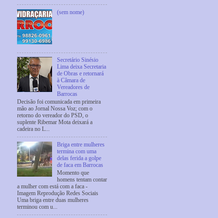
(sem nome)
Secretário Sinésio
Lima deixa Secretaria
de Obras e retornará
à Câmara de
Vereadores de
Barrocas
Decisão foi comunicada em primeira
mão ao Jornal Nossa Voz; com o
retorno do vereador do PSD, o
suplente Ribemar Mota deixará a
cadeira no L...
Briga entre mulheres
termina com uma
delas ferida a golpe
de faca em Barrocas
Momento que
homens tentam contar
a mulher com está com a faca -
Imagem Reprodução Redes Sociais
Uma briga entre duas mulheres
terminou com u...