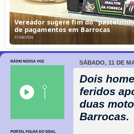
Vereador sugere fim do “pastelzinh
de pagamentos em Barrocas
07/08/2026
RÁDIO NOSSA VOZ
SÁBADO, 11 DE MA
Dois home
feridos ap
duas motoc
Barrocas.
PORTAL FOLHA DO SISAL