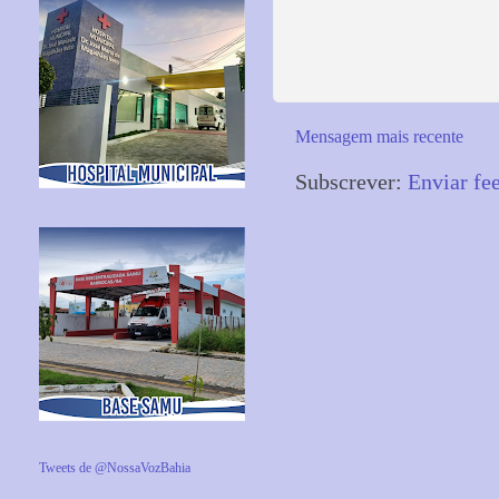
Mensagem mais recente
Subscrever:
Enviar fe
Tweets de @NossaVozBahia