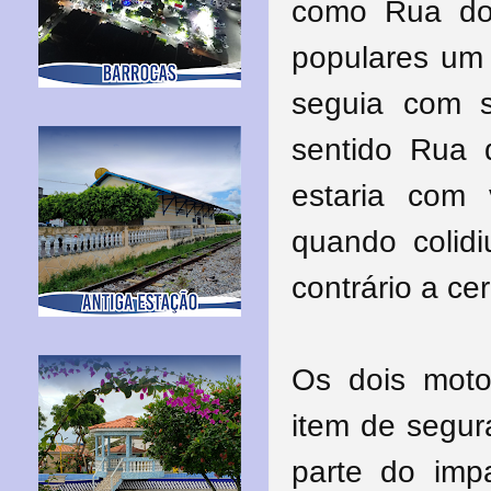
como Rua do
populares um
seguia com 
sentido Rua 
estaria com 
quando colid
contrário a c
Os dois moto
item de segur
parte do imp