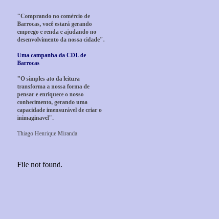
"Comprando no comércio de
Barrocas, você estará gerando
emprego e renda e ajudando no
desenvolvimento da nossa cidade".
Uma campanha da CDL de
Barrocas
"O simples ato da leitura
transforma a nossa forma de
pensar e enriquece o nosso
conhecimento, gerando uma
capacidade imensurável de criar o
inimaginavel".
Thiago Henrique Miranda