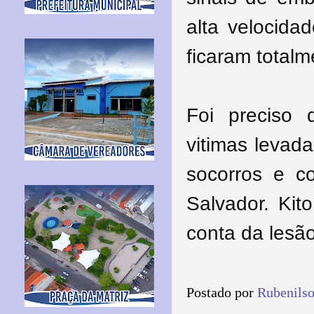
alta velocida
ficaram totalm
Foi preciso 
vitimas levad
socorros e c
Salvador. Kit
conta da lesã
Postado por
Rubenils