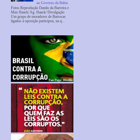
ao Governo da Bahia
Fotos Reprodução Danilo da Barreira e
Max Haack/ Ag. Haack/ Divulgação
Um grupo de moradores de Barrocas
ligados à oposição participou, na q...