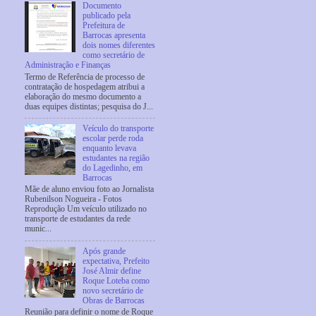
Documento
publicado pela
Prefeitura de
Barrocas apresenta
dois nomes diferentes
como secretário de
Administração e Finanças
Termo de Referência de processo de
contratação de hospedagem atribui a
elaboração do mesmo documento a
duas equipes distintas; pesquisa do J...
Veículo do transporte
escolar perde roda
enquanto levava
estudantes na região
do Lagedinho, em
Barrocas
Mãe de aluno enviou foto ao Jornalista
Rubenilson Nogueira - Fotos
Reprodução Um veículo utilizado no
transporte de estudantes da rede
munic...
Após grande
expectativa, Prefeito
José Almir define
Roque Loteba como
novo secretário de
Obras de Barrocas
Reunião para definir o nome de Roque