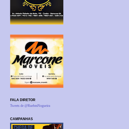
FALA DIRETOR
Tweets de @RuebmNogueira
CAMPANHAS