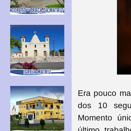
Era pouco mai
dos 10 segu
Momento úni
último traba