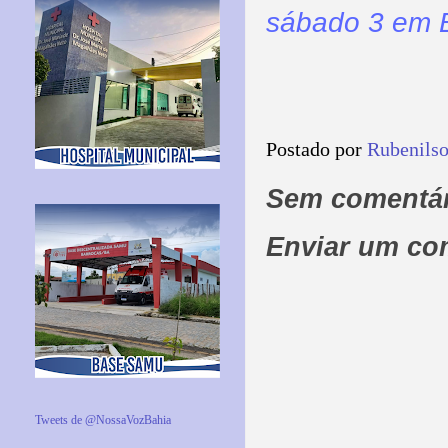
sábado 3 em 
Postado por
Rubenils
Sem comentár
Enviar um co
Tweets de @NossaVozBahia