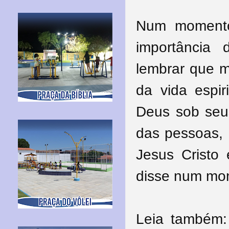
Num momento
importância
lembrar que
m
da vida espir
Deus sob seus
das pessoas,
Jesus Cristo
disse num mo
Leia também