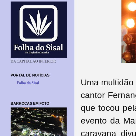
DA CAPITAL AO INTERIOR
PORTAL DE NOTÍCIAS
Uma multidão 
Folha do Sisal
-
cantor Fernand
BARROCAS EM FOTO
que tocou pela
evento da Ma
caravana div