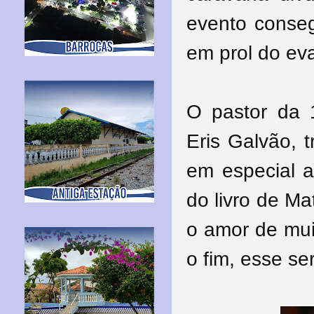
evento conseg
em prol do eva
O pastor da 1
Eris Galvão, 
em especial a
do livro de Ma
o amor de mui
o fim, esse se