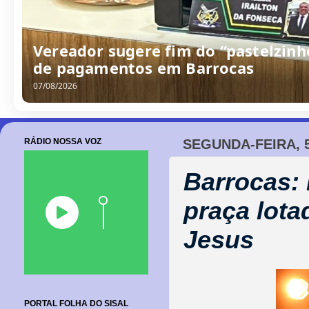
Vereador sugere fim do “pastelzinh
de pagamentos em Barrocas
07/08/2026
RÁDIO NOSSA VOZ
SEGUNDA-FEIRA, 
Barrocas:
praça lota
Jesus
PORTAL FOLHA DO SISAL