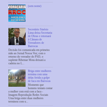
(sem nome)
Secretário Sinésio
Lima deixa Secretaria
de Obras e retornará
à Câmara de
Vereadores de
Barrocas
Decisão foi comunicada em primeira
mão ao Jornal Nossa Voz; com o
retorno do vereador do PSD, o
suplente Ribemar Mota deixará a
cadeira no L...
Briga entre mulheres
termina com uma
delas ferida a golpe
de faca em Barrocas
Momento que
homens tentam contar
a mulher com está com a faca -
Imagem Reprodução Redes Sociais
Uma briga entre duas mulheres
terminou com u...