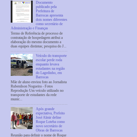
Documento
publicado pela
Prefeitura de
Barrocas apresenta
dois nomes diferentes
como secretário de
Administração e Finanças
Termo de Referência de processo de
contratação de hospedagem atribui a
elaboração do mesmo documento a
duas equipes distintas; pesquisa do J...
Veículo do transporte
escolar perde roda
enquanto levava
estudantes na região
do Lagedinho, em
Barrocas
Mãe de aluno enviou foto ao Jornalista
Rubenilson Nogueira - Fotos
Reprodução Um veículo utilizado no
transporte de estudantes da rede
munic...
Após grande
expectativa, Prefeito
José Almir define
Roque Loteba como
novo secretário de
Obras de Barrocas
Reunião para definir o nome de Roque