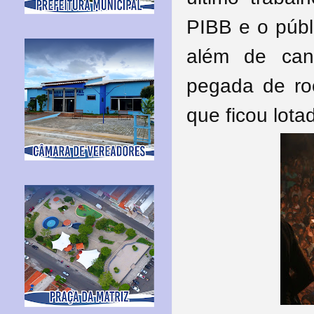
PIBB e o públ
além de ca
pegada de roc
que ficou lota