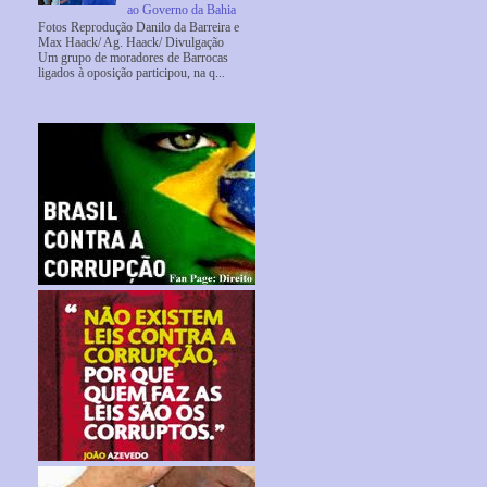
ao Governo da Bahia
Fotos Reprodução Danilo da Barreira e
Max Haack/ Ag. Haack/ Divulgação
Um grupo de moradores de Barrocas
ligados à oposição participou, na q...