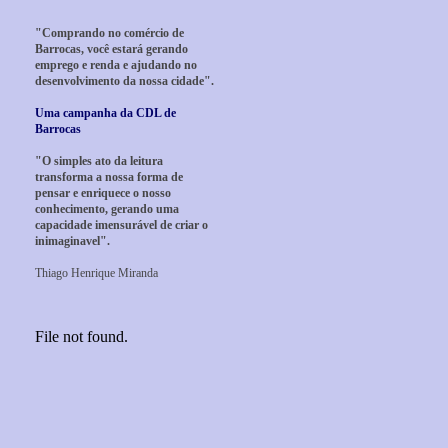
"Comprando no comércio de
Barrocas, você estará gerando
emprego e renda e ajudando no
desenvolvimento da nossa cidade".
Uma campanha da CDL de
Barrocas
"O simples ato da leitura
transforma a nossa forma de
pensar e enriquece o nosso
conhecimento, gerando uma
capacidade imensurável de criar o
inimaginavel".
Thiago Henrique Miranda