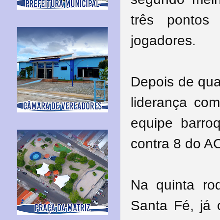
três pontos
jogadores.
Depois de qua
liderança co
equipe barro
contra 8 do 
Na quinta r
Santa Fé, já