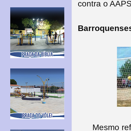
contra o AAP
Barroquense
Mesmo refo