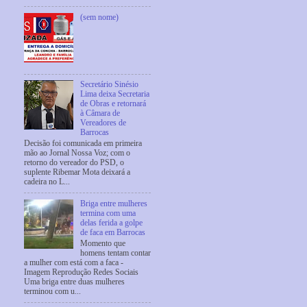
(sem nome)
Secretário Sinésio
Lima deixa Secretaria
de Obras e retornará
à Câmara de
Vereadores de
Barrocas
Decisão foi comunicada em primeira
mão ao Jornal Nossa Voz; com o
retorno do vereador do PSD, o
suplente Ribemar Mota deixará a
cadeira no L...
Briga entre mulheres
termina com uma
delas ferida a golpe
de faca em Barrocas
Momento que
homens tentam contar
a mulher com está com a faca -
Imagem Reprodução Redes Sociais
Uma briga entre duas mulheres
terminou com u...