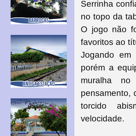
Serrinha confi
no topo da tab
O jogo não fo
favoritos ao t
Jogando em 
porém a equi
muralha no
pensamento, d
torcido ab
velocidade.