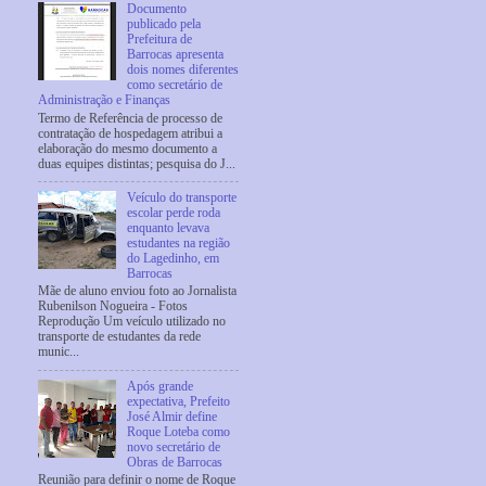
Documento
publicado pela
Prefeitura de
Barrocas apresenta
dois nomes diferentes
como secretário de
Administração e Finanças
Termo de Referência de processo de
contratação de hospedagem atribui a
elaboração do mesmo documento a
duas equipes distintas; pesquisa do J...
Veículo do transporte
escolar perde roda
enquanto levava
estudantes na região
do Lagedinho, em
Barrocas
Mãe de aluno enviou foto ao Jornalista
Rubenilson Nogueira - Fotos
Reprodução Um veículo utilizado no
transporte de estudantes da rede
munic...
Após grande
expectativa, Prefeito
José Almir define
Roque Loteba como
novo secretário de
Obras de Barrocas
Reunião para definir o nome de Roque