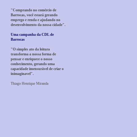
"Comprando no comércio de
Barrocas, você estará gerando
emprego e renda e ajudando no
desenvolvimento da nossa cidade".
Uma campanha da CDL de
Barrocas
"O simples ato da leitura
transforma a nossa forma de
pensar e enriquece o nosso
conhecimento, gerando uma
capacidade imensurável de criar o
inimaginavel".
Thiago Henrique Miranda