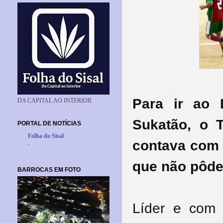
Para ir ao 
DA CAPITAL AO INTERIOR
Sukatão, o 
PORTAL DE NOTÍCIAS
Folha do Sisal
contava com 
-
que não pôde
BARROCAS EM FOTO
Líder e com 