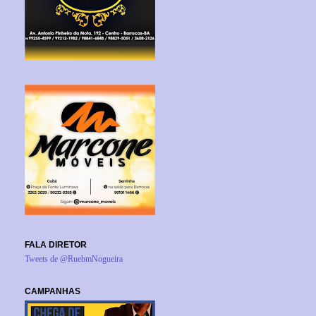
FALA DIRETOR
Tweets de @RuebmNogueira
CAMPANHAS