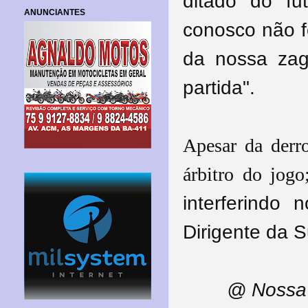
ditado do f
ANUNCIANTES
conosco não fo
da nossa za
partida".
Apesar da derro
árbitro do jogo
interferindo 
Dirigente da 
@ Nossa 