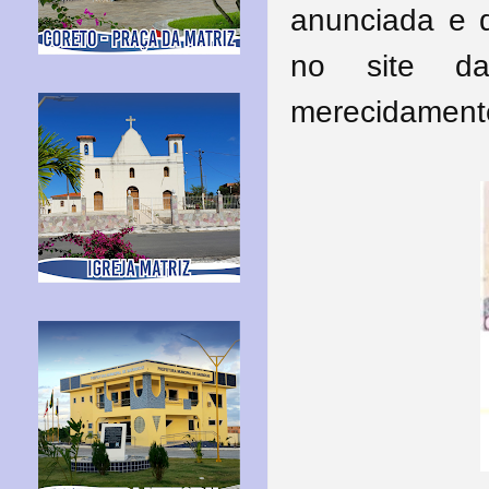
anunciada e d
no site d
merecidamente