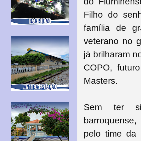
do Fluminens
Filho do sen
família de g
veterano no 
já brilharam 
COPO, futuro
Masters.
Sem ter si
barroquense, 
pelo time da 