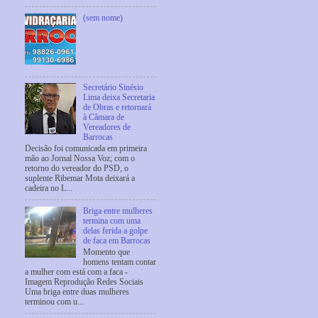
(sem nome)
Secretário Sinésio
Lima deixa Secretaria
de Obras e retornará
à Câmara de
Vereadores de
Barrocas
Decisão foi comunicada em primeira
mão ao Jornal Nossa Voz; com o
retorno do vereador do PSD, o
suplente Ribemar Mota deixará a
cadeira no L...
Briga entre mulheres
termina com uma
delas ferida a golpe
de faca em Barrocas
Momento que
homens tentam contar
a mulher com está com a faca -
Imagem Reprodução Redes Sociais
Uma briga entre duas mulheres
terminou com u...