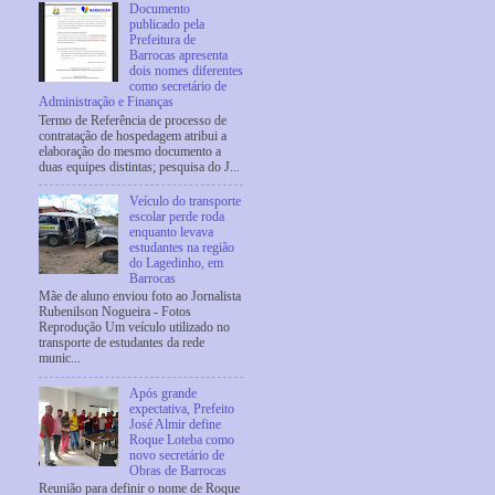
Documento
publicado pela
Prefeitura de
Barrocas apresenta
dois nomes diferentes
como secretário de
Administração e Finanças
Termo de Referência de processo de
contratação de hospedagem atribui a
elaboração do mesmo documento a
duas equipes distintas; pesquisa do J...
Veículo do transporte
escolar perde roda
enquanto levava
estudantes na região
do Lagedinho, em
Barrocas
Mãe de aluno enviou foto ao Jornalista
Rubenilson Nogueira - Fotos
Reprodução Um veículo utilizado no
transporte de estudantes da rede
munic...
Após grande
expectativa, Prefeito
José Almir define
Roque Loteba como
novo secretário de
Obras de Barrocas
Reunião para definir o nome de Roque