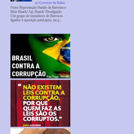
ao Governo da Bahia
Fotos Reprodução Danilo da Barreira e
Max Haack/ Ag. Haack/ Divulgação
Um grupo de moradores de Barrocas
ligados à oposição participou, na q...