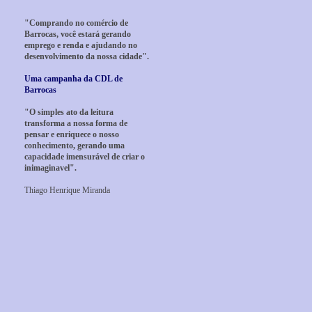
"Comprando no comércio de
Barrocas, você estará gerando
emprego e renda e ajudando no
desenvolvimento da nossa cidade".
Uma campanha da CDL de
Barrocas
"O simples ato da leitura
transforma a nossa forma de
pensar e enriquece o nosso
conhecimento, gerando uma
capacidade imensurável de criar o
inimaginavel".
Thiago Henrique Miranda