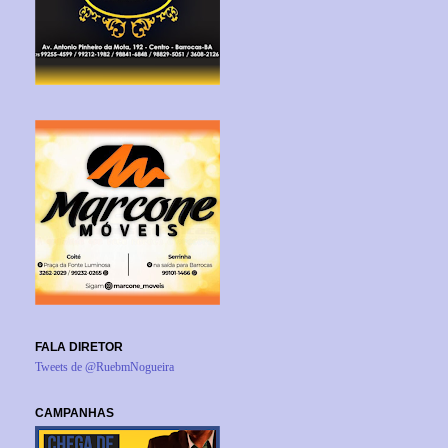
FALA DIRETOR
Tweets de @RuebmNogueira
CAMPANHAS