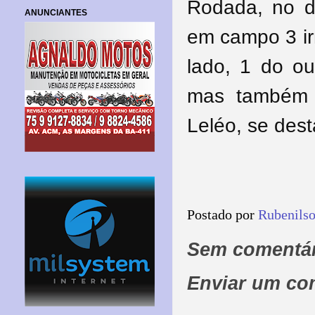
Rodada, no d
ANUNCIANTES
em campo 3 i
lado, 1 do ou
mas também 
Leléo, se des
Postado por
Rubenils
Sem comentár
Enviar um co