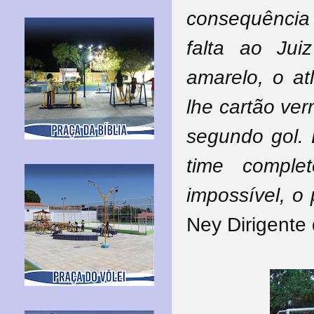
consequência 
falta ao Juiz
amarelo, o atl
lhe cartão ve
segundo gol. 
time compl
impossível, o 
Ney Dirigente