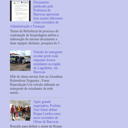
Documento
publicado pela
Prefeitura de
Barrocas apresenta
dois nomes diferentes
como secretário de
Administração e Finanças
Termo de Referência de processo de
contratação de hospedagem atribui a
elaboração do mesmo documento a
duas equipes distintas; pesquisa do J...
Veículo do transporte
escolar perde roda
enquanto levava
estudantes na região
do Lagedinho, em
Barrocas
Mãe de aluno enviou foto ao Jornalista
Rubenilson Nogueira - Fotos
Reprodução Um veículo utilizado no
transporte de estudantes da rede
munic...
Após grande
expectativa, Prefeito
José Almir define
Roque Loteba como
novo secretário de
Obras de Barrocas
Reunião para definir o nome de Roque