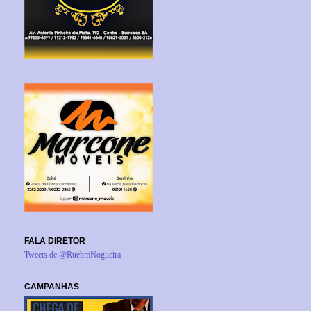
FALA DIRETOR
Tweets de @RuebmNogueira
CAMPANHAS