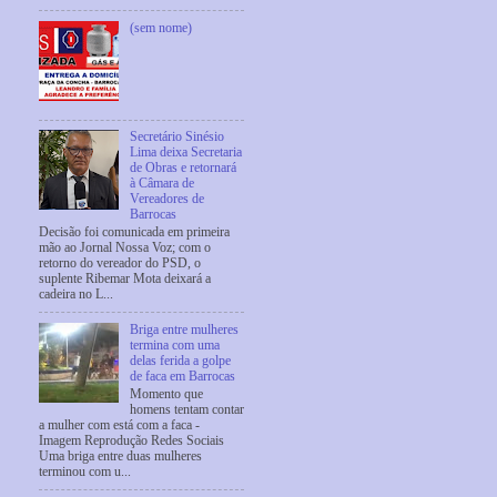
(sem nome)
Secretário Sinésio
Lima deixa Secretaria
de Obras e retornará
à Câmara de
Vereadores de
Barrocas
Decisão foi comunicada em primeira
mão ao Jornal Nossa Voz; com o
retorno do vereador do PSD, o
suplente Ribemar Mota deixará a
cadeira no L...
Briga entre mulheres
termina com uma
delas ferida a golpe
de faca em Barrocas
Momento que
homens tentam contar
a mulher com está com a faca -
Imagem Reprodução Redes Sociais
Uma briga entre duas mulheres
terminou com u...