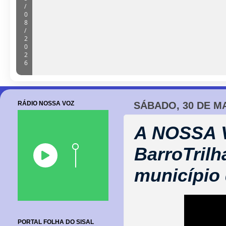
Barroquense Saline Simões conquist
Boleiras de Serrinha
05/08/2026
RÁDIO NOSSA VOZ
SÁBADO, 30 DE M
A NOSSA V
BarroTril
município
PORTAL FOLHA DO SISAL