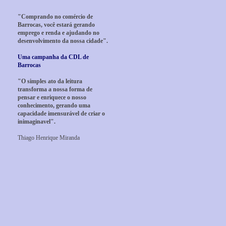
"Comprando no comércio de
Barrocas, você estará gerando
emprego e renda e ajudando no
desenvolvimento da nossa cidade".
Uma campanha da CDL de
Barrocas
"O simples ato da leitura
transforma a nossa forma de
pensar e enriquece o nosso
conhecimento, gerando uma
capacidade imensurável de criar o
inimaginavel".
Thiago Henrique Miranda