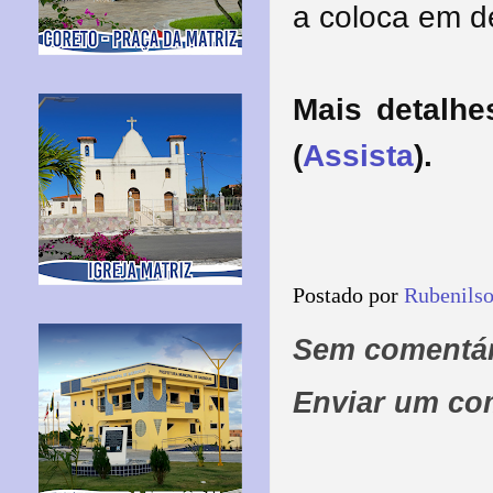
a coloca em d
Mais detalh
(
Assista
).
Postado por
Rubenils
Sem comentár
Enviar um co