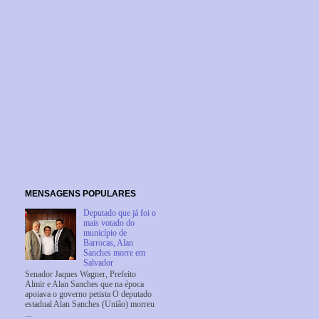
MENSAGENS POPULARES
Deputado que já foi o
mais votado do
município de
Barrocas, Alan
Sanches morre em
Salvador
Senador Jaques Wagner, Prefeito
Almir e Alan Sanches que na época
apoiava o governo petista O deputado
estadual Alan Sanches (União) morreu
...