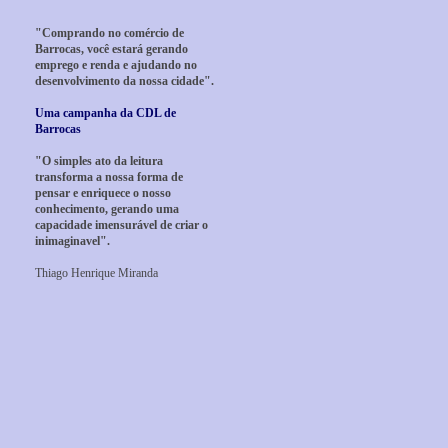
"Comprando no comércio de
Barrocas, você estará gerando
emprego e renda e ajudando no
desenvolvimento da nossa cidade".
Uma campanha da CDL de
Barrocas
"O simples ato da leitura
transforma a nossa forma de
pensar e enriquece o nosso
conhecimento, gerando uma
capacidade imensurável de criar o
inimaginavel".
Thiago Henrique Miranda