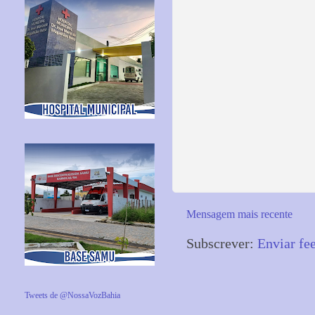
Mensagem mais recente
Subscrever:
Enviar fe
Tweets de @NossaVozBahia