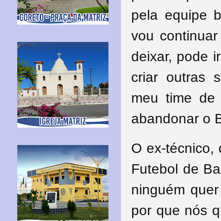
pela equipe
vou continuar
deixar, pode i
criar outras 
meu time de
abandonar o B
O ex-técnico, 
Futebol de Ba
ninguém quer 
por que nós q