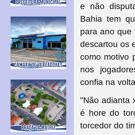
e não disput
Bahia tem que
para ano que 
descartou os e
como motivo p
nos jogadore
confia na volta
"Não adianta x
é hore do tor
torcedor do ti