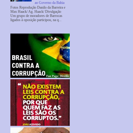
ao Governo da Bahia
Fotos Reprodução Danilo da Barreira e
Max Haack/ Ag. Haack/ Divulgação
Um grupo de moradores de Barrocas
ligados à oposição participou, na q...