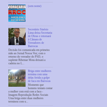
(sem nome)
Secretário Sinésio
Lima deixa Secretaria
de Obras e retornará
à Câmara de
Vereadores de
Barrocas
Decisão foi comunicada em primeira
mão ao Jornal Nossa Voz; com o
retorno do vereador do PSD, o
suplente Ribemar Mota deixará a
cadeira no L...
Briga entre mulheres
termina com uma
delas ferida a golpe
de faca em Barrocas
Momento que
homens tentam contar
a mulher com está com a faca -
Imagem Reprodução Redes Sociais
Uma briga entre duas mulheres
terminou com u...