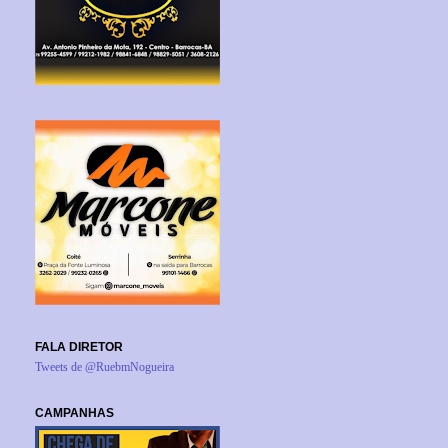
FALA DIRETOR
Tweets de @RuebmNogueira
CAMPANHAS