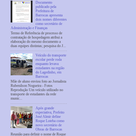
Documento
publicado pela
Prefeitura de
Barrocas apresenta
dois nomes diferentes
como secretário de
Administração e Finanças
Termo de Referência de processo de
contratação de hospedagem atribui a
elaboração do mesmo documento a
duas equipes distintas; pesquisa do J...
Veículo do transporte
escolar perde roda
enquanto levava
estudantes na região
do Lagedinho, em
Barrocas
Mãe de aluno enviou foto ao Jornalista
Rubenilson Nogueira - Fotos
Reprodução Um veículo utilizado no
transporte de estudantes da rede
munic...
Após grande
expectativa, Prefeito
José Almir define
Roque Loteba como
novo secretário de
Obras de Barrocas
Reunião para definir o nome de Roque