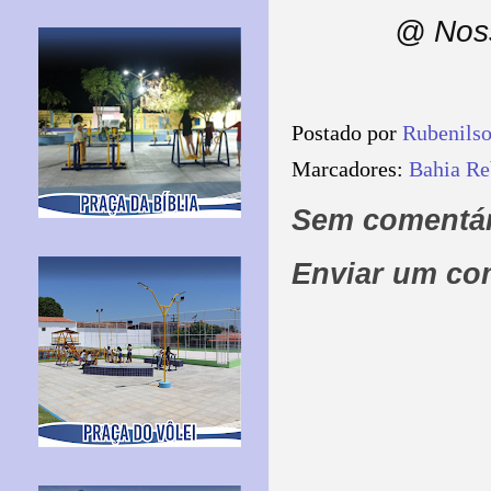
@ Noss
Postado por
Rubenils
Marcadores:
Bahia Re
Sem comentár
Enviar um co