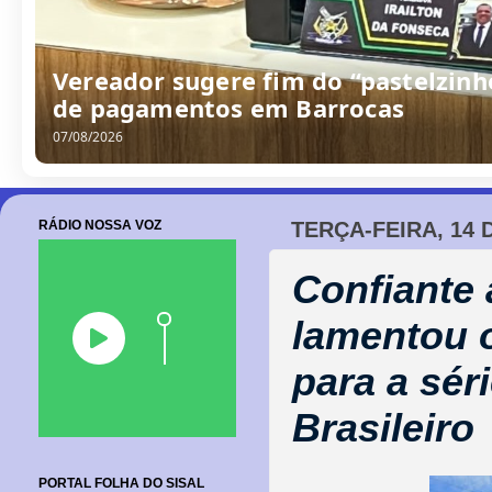
Vereador sugere fim do “pastelzinh
de pagamentos em Barrocas
07/08/2026
RÁDIO NOSSA VOZ
TERÇA-FEIRA, 14
Confiante 
lamentou 
para a sé
Brasileiro
PORTAL FOLHA DO SISAL