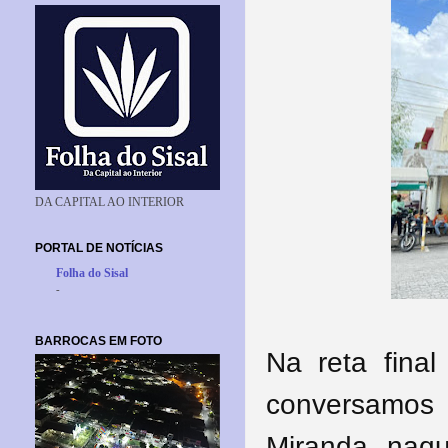
DA CAPITAL AO INTERIOR
PORTAL DE NOTÍCIAS
Folha do Sisal
-
BARROCAS EM FOTO
Na reta fina
conversamos
Miranda, naqu