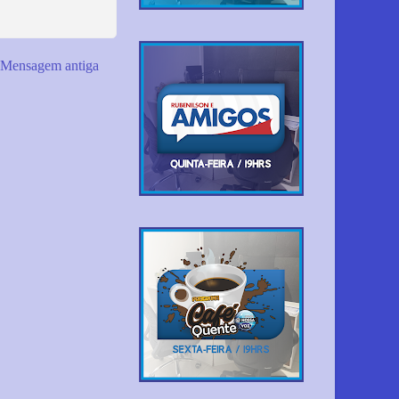
Mensagem antiga