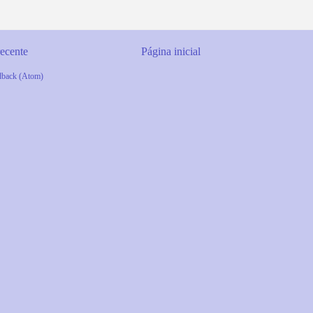
ecente
Página inicial
dback (Atom)