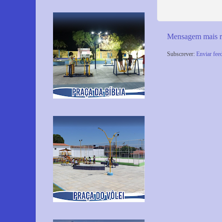
Mensagem mais r
Subscrever:
Enviar fee