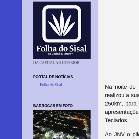
DA CAPITAL AO INTERIOR
PORTAL DE NOTÍCIAS
Folha do Sisal
Na noite do 
-
realizou a su
250km, para 
BARROCAS EM FOTO
apresentaçõe
Teclados.
Ao JNV o pil