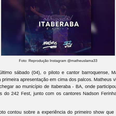
Foto: Reprodução Instagram @matheuslama33
último sábado (04), o piloto e cantor barroquense, 
a primeira apresentação em cima dos palcos. Matheus v
chegar ao município de Itaberaba - BA, onde participo
s do 242 Fest, junto com os cantores Nadson Ferinh
oto contou sobre a experiência do primeiro show que