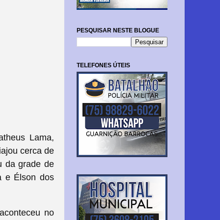
PESQUISAR NESTE BLOGUE
TELEFONES ÚTEIS
Matheus Lama,
iajou cerca de
u da grade de
a e Élson dos
 aconteceu no