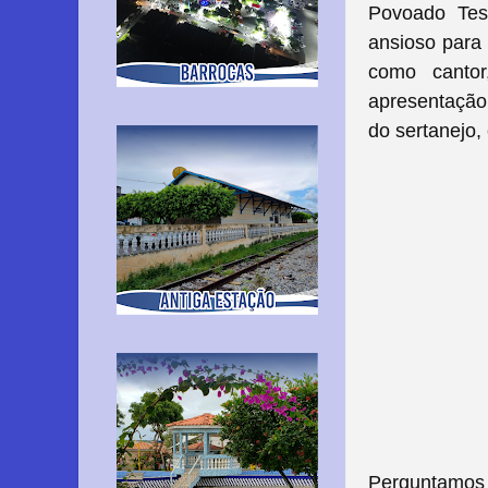
Povoado Tes
ansioso para 
como canto
apresentação
do sertanejo,
Perguntamos a