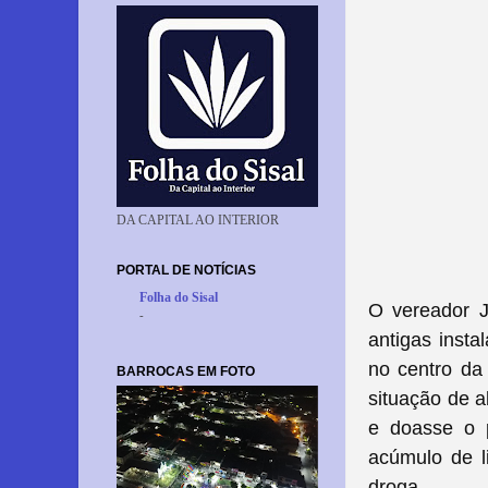
DA CAPITAL AO INTERIOR
PORTAL DE NOTÍCIAS
Folha do Sisal
O vereador J
-
antigas insta
no centro da
BARROCAS EM FOTO
situação de a
e doasse o p
acúmulo de li
droga.