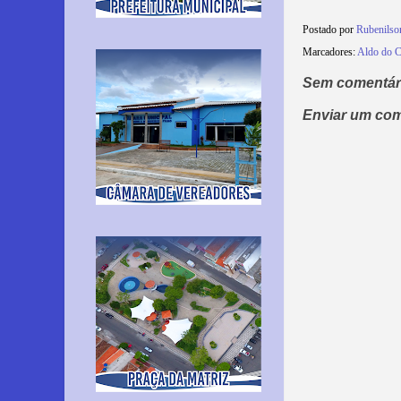
Postado por
Rubenils
Marcadores:
Aldo do C
Sem comentár
Enviar um com