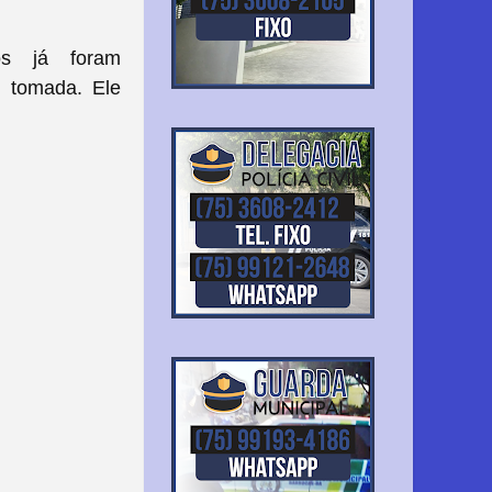
os já foram
i tomada. Ele