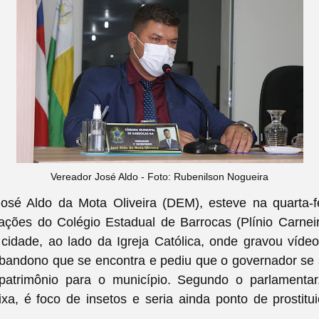
Vereador José Aldo - Foto: Rubenilson Nogueira
osé Aldo da Mota Oliveira (DEM), esteve na quarta-fe
lações do Colégio Estadual de Barrocas (Plínio Carneir
 cidade, ao lado da Igreja Católica, onde gravou víde
bandono que se encontra e pediu que o governador se 
atrimônio para o município. Segundo o parlamentar
xa, é foco de insetos e seria ainda ponto de prostit