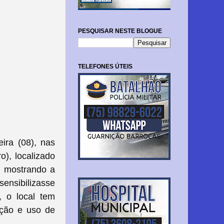
PESQUISAR NESTE BLOGUE
TELEFONES ÚTEIS
ira (08), nas
o), localizado
o mostrando a
sensibilizasse
, o local tem
uição e uso de