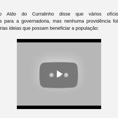
o Aldo do Curralinho disse que vários ofíci
 para a governadoria, mas nenhuma providência fo
árias ideias que possam beneficiar a população: