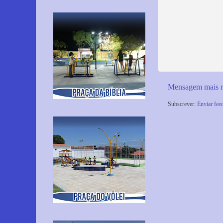
Mensagem mais r
Subscrever:
Enviar fee