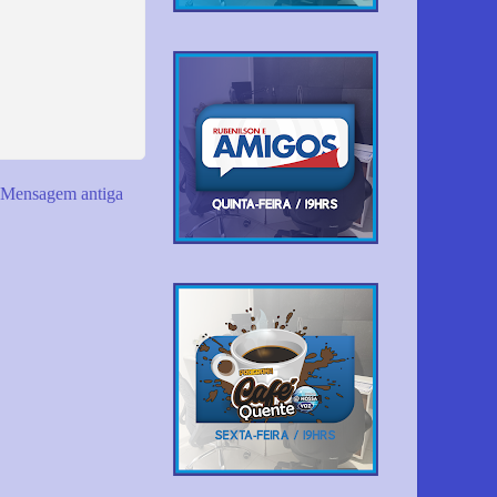
Mensagem antiga