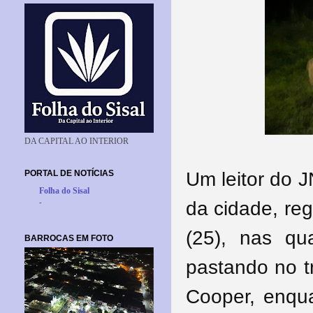
DA CAPITAL AO INTERIOR
PORTAL DE NOTÍCIAS
Um leitor do 
Folha do Sisal
-
da cidade, reg
(25), nas qu
BARROCAS EM FOTO
pastando no t
Cooper, enqu