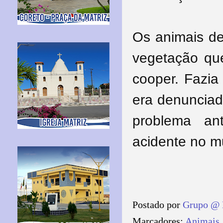
Os animais de
vegetação qu
cooper. Fazia
era denunciad
problema an
acidente no mu
Postado por
Grupo @ 
Marcadores:
Animais