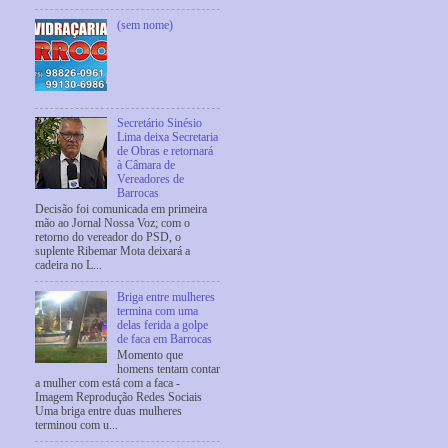
(sem nome)
Secretário Sinésio
Lima deixa Secretaria
de Obras e retornará
à Câmara de
Vereadores de
Barrocas
Decisão foi comunicada em primeira
mão ao Jornal Nossa Voz; com o
retorno do vereador do PSD, o
suplente Ribemar Mota deixará a
cadeira no L...
Briga entre mulheres
termina com uma
delas ferida a golpe
de faca em Barrocas
Momento que
homens tentam contar
a mulher com está com a faca -
Imagem Reprodução Redes Sociais
Uma briga entre duas mulheres
terminou com u...