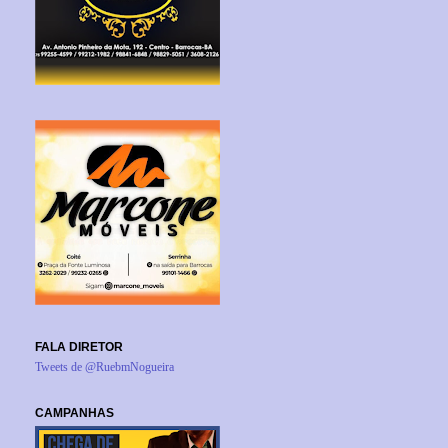
FALA DIRETOR
Tweets de @RuebmNogueira
CAMPANHAS