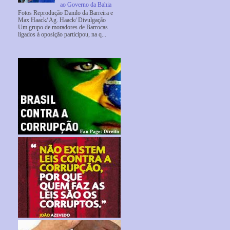
ao Governo da Bahia
Fotos Reprodução Danilo da Barreira e
Max Haack/ Ag. Haack/ Divulgação
Um grupo de moradores de Barrocas
ligados à oposição participou, na q...