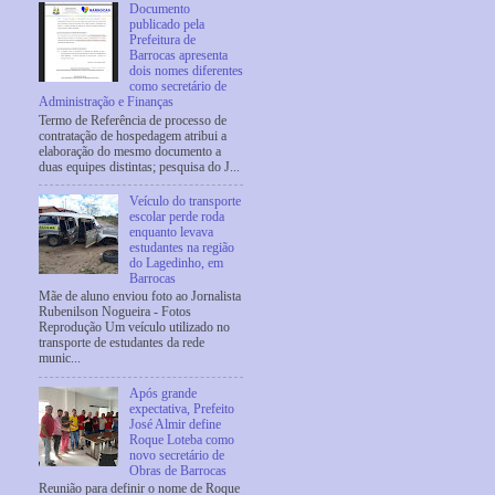
Documento
publicado pela
Prefeitura de
Barrocas apresenta
dois nomes diferentes
como secretário de
Administração e Finanças
Termo de Referência de processo de
contratação de hospedagem atribui a
elaboração do mesmo documento a
duas equipes distintas; pesquisa do J...
Veículo do transporte
escolar perde roda
enquanto levava
estudantes na região
do Lagedinho, em
Barrocas
Mãe de aluno enviou foto ao Jornalista
Rubenilson Nogueira - Fotos
Reprodução Um veículo utilizado no
transporte de estudantes da rede
munic...
Após grande
expectativa, Prefeito
José Almir define
Roque Loteba como
novo secretário de
Obras de Barrocas
Reunião para definir o nome de Roque