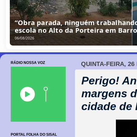
“Obra parada, ninguém trabalhando
escola no Alto da Porteira em Barr
06/08/2026
RÁDIO NOSSA VOZ
QUINTA-FEIRA, 26
Perigo! An
margens d
cidade de
PORTAL FOLHA DO SISAL