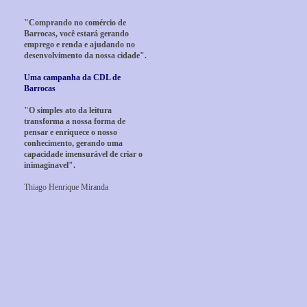
"Comprando no comércio de
Barrocas, você estará gerando
emprego e renda e ajudando no
desenvolvimento da nossa cidade".
Uma campanha da CDL de
Barrocas
"O simples ato da leitura
transforma a nossa forma de
pensar e enriquece o nosso
conhecimento, gerando uma
capacidade imensurável de criar o
inimaginavel".
Thiago Henrique Miranda