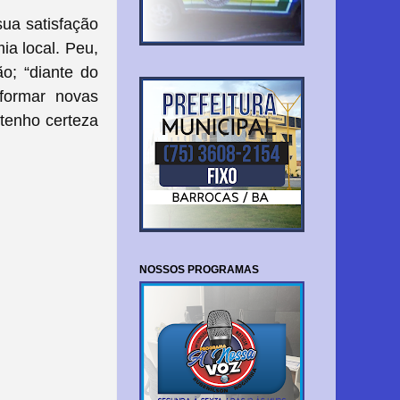
sua satisfação
a local. Peu,
o; “diante do
formar novas
tenho certeza
NOSSOS PROGRAMAS