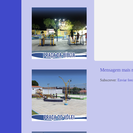
Mensagem mais r
Subscrever:
Enviar fee