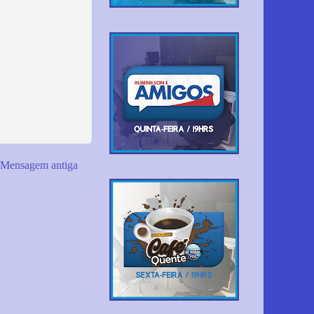
Mensagem antiga