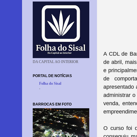
A CDL de Bar
de abril, mai
DA CAPITAL AO INTERIOR
e principalme
PORTAL DE NOTÍCIAS
de comporta
Folha do Sisal
apresentado a
-
administrar o
venda, enten
BARROCAS EM FOTO
empreendime
O curso foi 
conseguiu ma