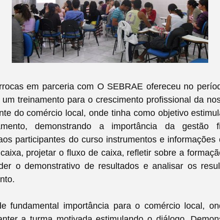
rocas em parceria com O SEBRAE ofereceu no perío
s um treinamento para o crescimento profissional da n
nte do comércio local, onde tinha como objetivo estim
mento, demonstrando a importância da gestão fin
os participantes do curso instrumentos e informações
 caixa, projetar o fluxo de caixa, refletir sobre a formaç
der o demonstrativo de resultados e analisar os resu
nto.
de fundamental importância para o comércio local, ond
nter a turma motivada estimulando o diálogo. Demon