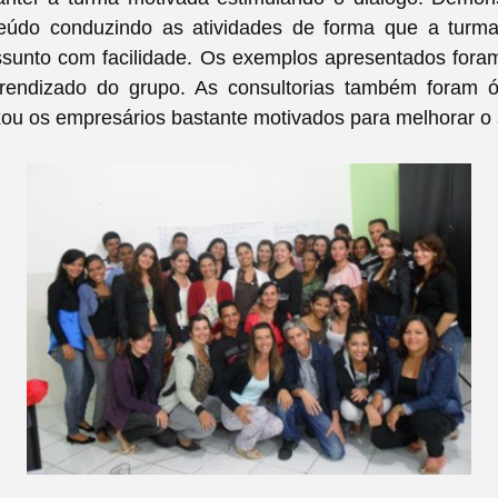
eúdo conduzindo as atividades de forma que a turm
ssunto com facilidade. Os exemplos apresentados foram
aprendizado do grupo. As consultorias também foram ó
xou os empresários bastante motivados para melhorar o