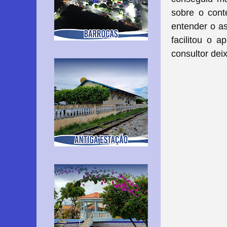
sobre o cont
entender o a
facilitou o 
consultor dei