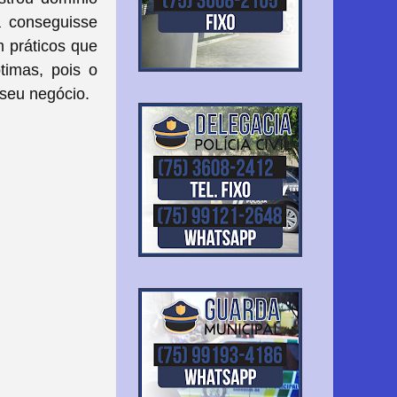
a conseguisse
 práticos que
timas, pois o
 seu negócio.