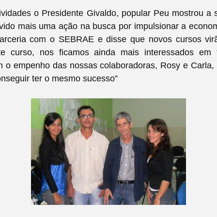
ividades o Presidente Givaldo, popular Peu mostrou a 
vido mais uma ação na busca por impulsionar a economi
arceria com o SEBRAE e disse que novos cursos virã
te curso, nos ficamos ainda mais interessados em 
m o empenho das nossas colaboradoras, Rosy e Carla, 
nseguir ter o mesmo sucesso”