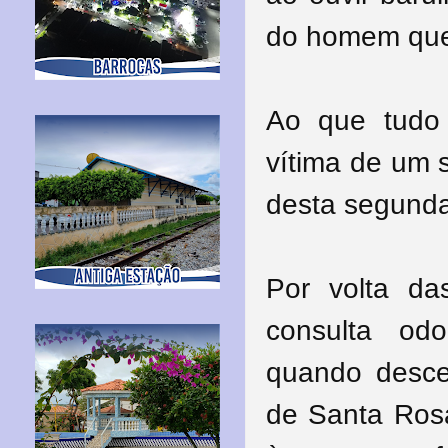
do homem que
Ao que tudo 
vítima de um 
desta segunda-
Por volta da
consulta od
quando desceu
de Santa Ros