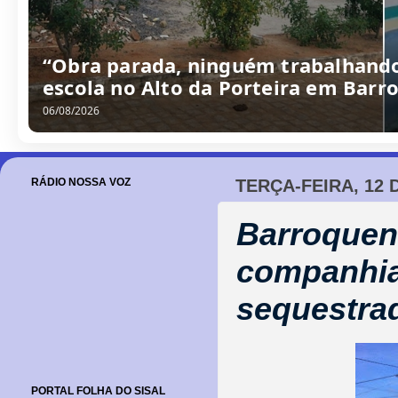
“Obra parada, ninguém trabalhando
escola no Alto da Porteira em Barr
06/08/2026
RÁDIO NOSSA VOZ
TERÇA-FEIRA, 12 
Barroquen
companhia
sequestra
PORTAL FOLHA DO SISAL