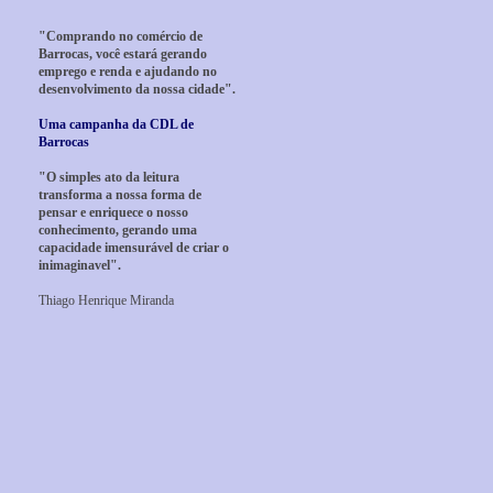
"Comprando no comércio de
Barrocas, você estará gerando
emprego e renda e ajudando no
desenvolvimento da nossa cidade".
Uma campanha da CDL de
Barrocas
"O simples ato da leitura
transforma a nossa forma de
pensar e enriquece o nosso
conhecimento, gerando uma
capacidade imensurável de criar o
inimaginavel".
Thiago Henrique Miranda