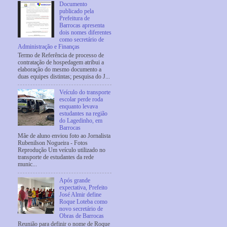
Documento
publicado pela
Prefeitura de
Barrocas apresenta
dois nomes diferentes
como secretário de
Administração e Finanças
Termo de Referência de processo de
contratação de hospedagem atribui a
elaboração do mesmo documento a
duas equipes distintas; pesquisa do J...
Veículo do transporte
escolar perde roda
enquanto levava
estudantes na região
do Lagedinho, em
Barrocas
Mãe de aluno enviou foto ao Jornalista
Rubenilson Nogueira - Fotos
Reprodução Um veículo utilizado no
transporte de estudantes da rede
munic...
Após grande
expectativa, Prefeito
José Almir define
Roque Loteba como
novo secretário de
Obras de Barrocas
Reunião para definir o nome de Roque