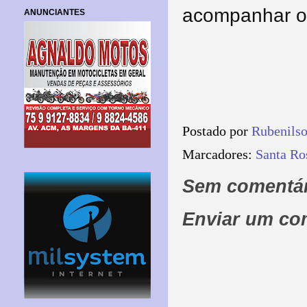
acompanhar o 
ANUNCIANTES
Postado por
Rubenils
Marcadores:
Santa Ro
Sem comentár
Enviar um co