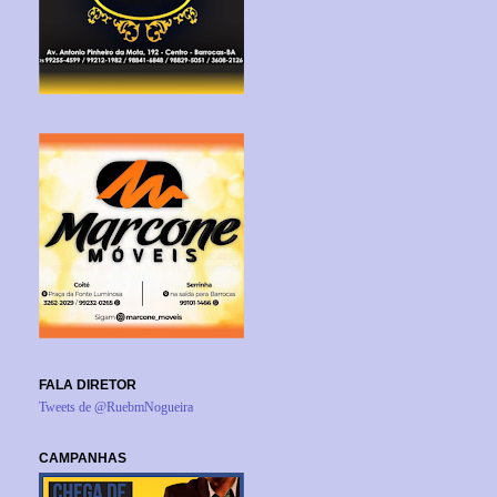
FALA DIRETOR
Tweets de @RuebmNogueira
CAMPANHAS