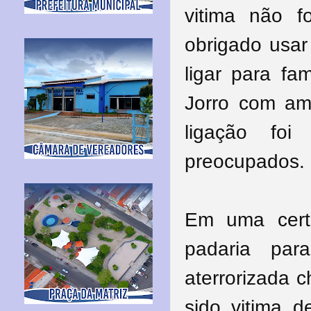
vitima não 
obrigado usar
ligar para fa
Jorro com am
ligação foi 
preocupados.
Em uma cer
padaria par
aterrorizada 
sido vitima 