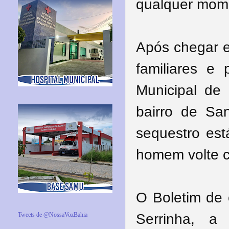
qualquer mome
Após chegar e
familiares e 
Municipal de
bairro de Sa
sequestro es
homem volte co
O Boletim de 
Serrinha, a
Tweets de @NossaVozBahia