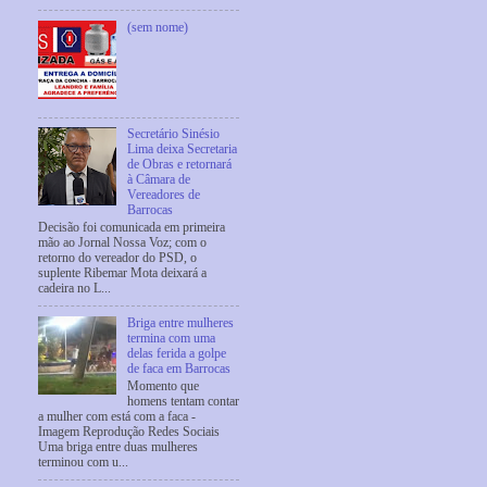
(sem nome)
Secretário Sinésio
Lima deixa Secretaria
de Obras e retornará
à Câmara de
Vereadores de
Barrocas
Decisão foi comunicada em primeira
mão ao Jornal Nossa Voz; com o
retorno do vereador do PSD, o
suplente Ribemar Mota deixará a
cadeira no L...
Briga entre mulheres
termina com uma
delas ferida a golpe
de faca em Barrocas
Momento que
homens tentam contar
a mulher com está com a faca -
Imagem Reprodução Redes Sociais
Uma briga entre duas mulheres
terminou com u...