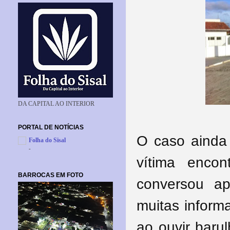
DA CAPITAL AO INTERIOR
PORTAL DE NOTÍCIAS
O caso ainda 
Folha do Sisal
-
vítima enco
BARROCAS EM FOTO
conversou a
muitas inform
ao ouvir baru