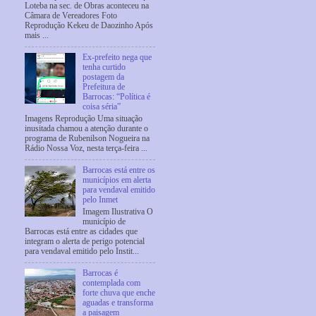
Loteba na sec. de Obras aconteceu na
Câmara de Vereadores Foto
Reprodução Kekeu de Daozinho Após
mais ...
Ex-prefeito nega que
tenha curtido
postagem da
Prefeitura de
Barrocas: “Política é
coisa séria”
Imagens Reprodução Uma situação
inusitada chamou a atenção durante o
programa de Rubenilson Nogueira na
Rádio Nossa Voz, nesta terça-feira ...
Barrocas está entre os
municípios em alerta
para vendaval emitido
pelo Inmet
Imagem Ilustrativa O
município de
Barrocas está entre as cidades que
integram o alerta de perigo potencial
para vendaval emitido pelo Instit...
Barrocas é
contemplada com
forte chuva que enche
aguadas e transforma
a paisagem