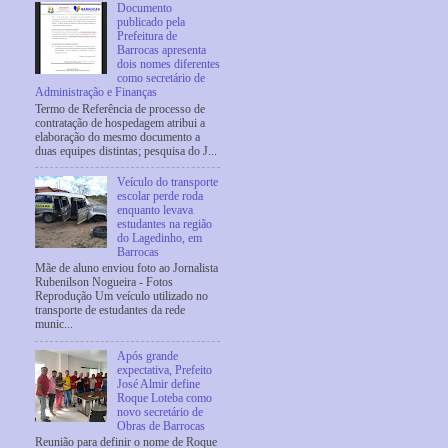
Documento
publicado pela
Prefeitura de
Barrocas apresenta
dois nomes diferentes
como secretário de
Administração e Finanças
Termo de Referência de processo de
contratação de hospedagem atribui a
elaboração do mesmo documento a
duas equipes distintas; pesquisa do J...
Veículo do transporte
escolar perde roda
enquanto levava
estudantes na região
do Lagedinho, em
Barrocas
Mãe de aluno enviou foto ao Jornalista
Rubenilson Nogueira - Fotos
Reprodução Um veículo utilizado no
transporte de estudantes da rede
munic...
Após grande
expectativa, Prefeito
José Almir define
Roque Loteba como
novo secretário de
Obras de Barrocas
Reunião para definir o nome de Roque