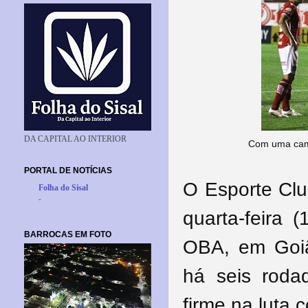
DA CAPITAL AO INTERIOR
Com uma camp
PORTAL DE NOTÍCIAS
O Esporte Clu
Folha do Sisal
-
quarta-feira 
BARROCAS EM FOTO
OBA, em Goiâ
há seis roda
firme na luta 