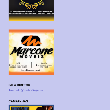
FALA DIRETOR
Tweets de @RuebmNogueira
CAMPANHAS