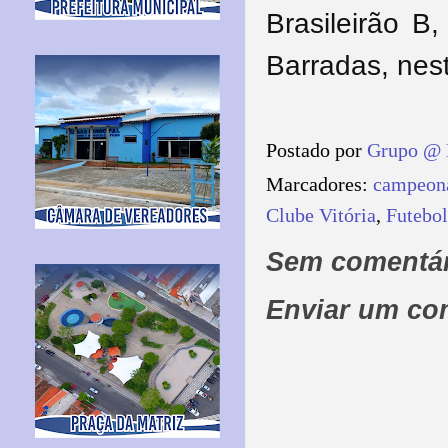
Brasileirão B
Barradas, nes
Postado por
Grupo @ 
Marcadores:
campeona
Clube Vitória
,
Futebol
Sem comentár
Enviar um co