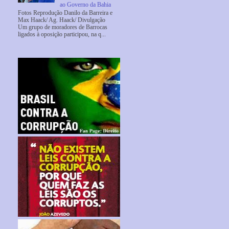
ao Governo da Bahia
Fotos Reprodução Danilo da Barreira e
Max Haack/ Ag. Haack/ Divulgação
Um grupo de moradores de Barrocas
ligados à oposição participou, na q...