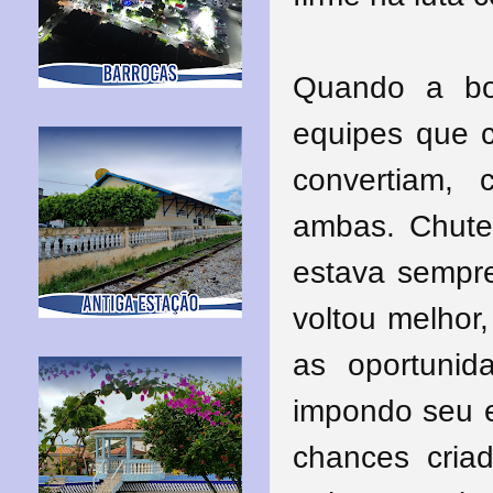
Quando a bo
equipes que 
convertiam,
ambas. Chutes
estava sempre
voltou melhor
as oportunid
impondo seu e
chances criad