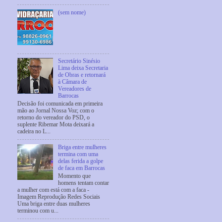
(sem nome)
Secretário Sinésio
Lima deixa Secretaria
de Obras e retornará
à Câmara de
Vereadores de
Barrocas
Decisão foi comunicada em primeira
mão ao Jornal Nossa Voz; com o
retorno do vereador do PSD, o
suplente Ribemar Mota deixará a
cadeira no L...
Briga entre mulheres
termina com uma
delas ferida a golpe
de faca em Barrocas
Momento que
homens tentam contar
a mulher com está com a faca -
Imagem Reprodução Redes Sociais
Uma briga entre duas mulheres
terminou com u...