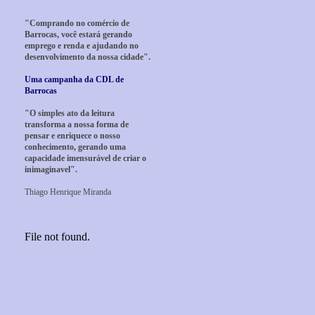
"Comprando no comércio de
Barrocas, você estará gerando
emprego e renda e ajudando no
desenvolvimento da nossa cidade".
Uma campanha da CDL de
Barrocas
"O simples ato da leitura
transforma a nossa forma de
pensar e enriquece o nosso
conhecimento, gerando uma
capacidade imensurável de criar o
inimaginavel".
Thiago Henrique Miranda