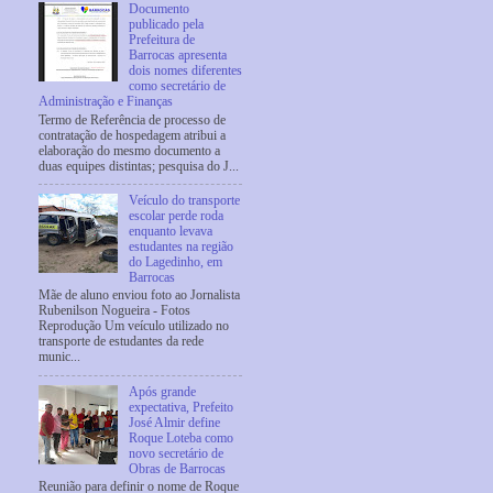
Documento
publicado pela
Prefeitura de
Barrocas apresenta
dois nomes diferentes
como secretário de
Administração e Finanças
Termo de Referência de processo de
contratação de hospedagem atribui a
elaboração do mesmo documento a
duas equipes distintas; pesquisa do J...
Veículo do transporte
escolar perde roda
enquanto levava
estudantes na região
do Lagedinho, em
Barrocas
Mãe de aluno enviou foto ao Jornalista
Rubenilson Nogueira - Fotos
Reprodução Um veículo utilizado no
transporte de estudantes da rede
munic...
Após grande
expectativa, Prefeito
José Almir define
Roque Loteba como
novo secretário de
Obras de Barrocas
Reunião para definir o nome de Roque