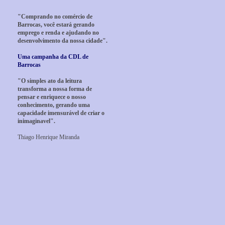
"Comprando no comércio de
Barrocas, você estará gerando
emprego e renda e ajudando no
desenvolvimento da nossa cidade".
Uma campanha da CDL de
Barrocas
"O simples ato da leitura
transforma a nossa forma de
pensar e enriquece o nosso
conhecimento, gerando uma
capacidade imensurável de criar o
inimaginavel".
Thiago Henrique Miranda