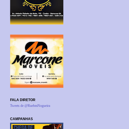
FALA DIRETOR
Tweets de @RuebmNogueira
CAMPANHAS