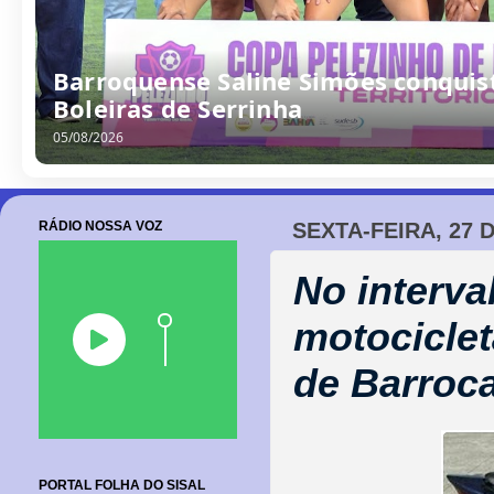
Barroquense Saline Simões conquist
Boleiras de Serrinha
05/08/2026
RÁDIO NOSSA VOZ
SEXTA-FEIRA, 27 
No interva
motociclet
de Barroc
PORTAL FOLHA DO SISAL