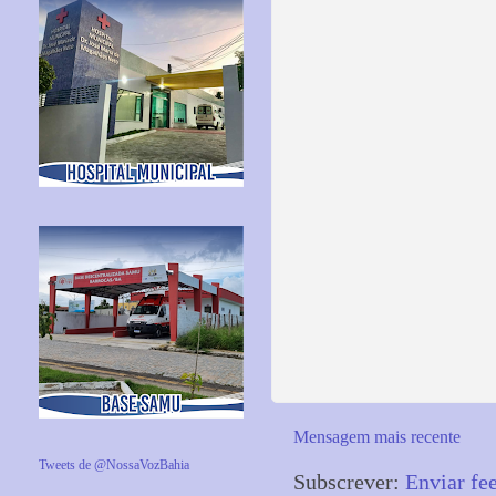
Mensagem mais recente
Tweets de @NossaVozBahia
Subscrever:
Enviar fe