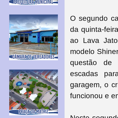
O segundo cas
da quinta-fei
ao Lava Jat
modelo Shiner
questão de 
escadas par
garagem, o c
funcionou e 
Neste segundo