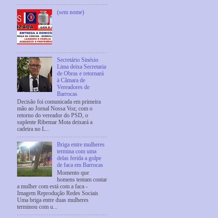
(sem nome)
Secretário Sinésio
Lima deixa Secretaria
de Obras e retornará
à Câmara de
Vereadores de
Barrocas
Decisão foi comunicada em primeira
mão ao Jornal Nossa Voz; com o
retorno do vereador do PSD, o
suplente Ribemar Mota deixará a
cadeira no L...
Briga entre mulheres
termina com uma
delas ferida a golpe
de faca em Barrocas
Momento que
homens tentam contar
a mulher com está com a faca -
Imagem Reprodução Redes Sociais
Uma briga entre duas mulheres
terminou com u...