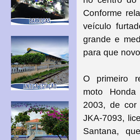
Conforme rela
veículo furta
grande e med
para que novo
O primeiro 
moto Honda 
2003, de cor a
JKA-7093, lic
Santana, qu