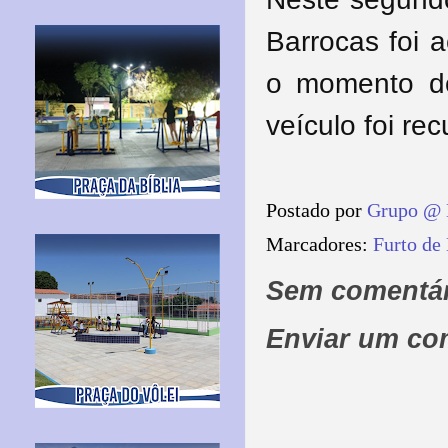
Barrocas foi 
o momento d
veículo foi re
Postado por
Grupo @ 
Marcadores:
Furto de
Sem comentár
Enviar um co