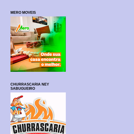
MERO MOVEIS
CHURRASCARIA NEY
SABUGUEIRO