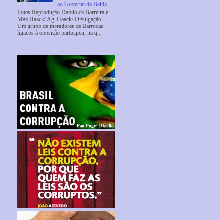
ao Governo da Bahia
Fotos Reprodução Danilo da Barreira e
Max Haack/ Ag. Haack/ Divulgação
Um grupo de moradores de Barrocas
ligados à oposição participou, na q...