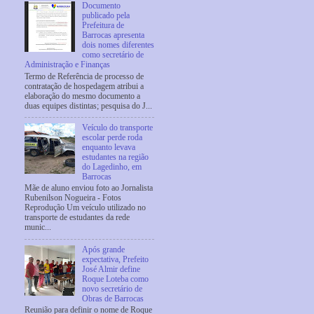
Documento
publicado pela
Prefeitura de
Barrocas apresenta
dois nomes diferentes
como secretário de
Administração e Finanças
Termo de Referência de processo de
contratação de hospedagem atribui a
elaboração do mesmo documento a
duas equipes distintas; pesquisa do J...
Veículo do transporte
escolar perde roda
enquanto levava
estudantes na região
do Lagedinho, em
Barrocas
Mãe de aluno enviou foto ao Jornalista
Rubenilson Nogueira - Fotos
Reprodução Um veículo utilizado no
transporte de estudantes da rede
munic...
Após grande
expectativa, Prefeito
José Almir define
Roque Loteba como
novo secretário de
Obras de Barrocas
Reunião para definir o nome de Roque