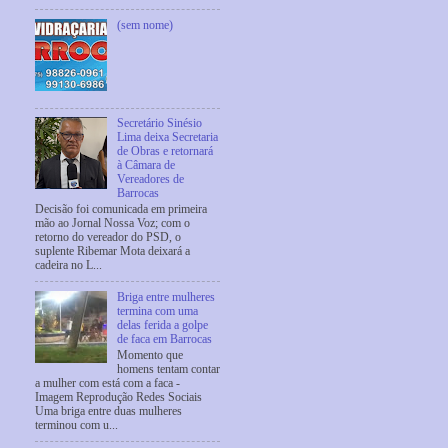
(sem nome)
Secretário Sinésio
Lima deixa Secretaria
de Obras e retornará
à Câmara de
Vereadores de
Barrocas
Decisão foi comunicada em primeira
mão ao Jornal Nossa Voz; com o
retorno do vereador do PSD, o
suplente Ribemar Mota deixará a
cadeira no L...
Briga entre mulheres
termina com uma
delas ferida a golpe
de faca em Barrocas
Momento que
homens tentam contar
a mulher com está com a faca -
Imagem Reprodução Redes Sociais
Uma briga entre duas mulheres
terminou com u...