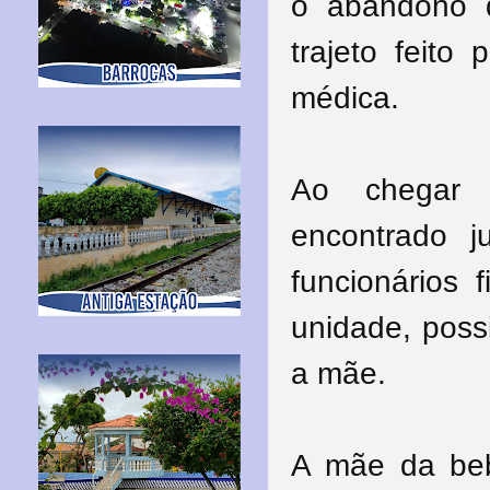
o abandono d
trajeto feito
médica.
Ao chegar 
encontrado 
funcionários
unidade, possi
a mãe.
A mãe da beb