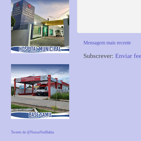
Mensagem mais recente
Subscrever:
Enviar fe
Tweets de @NossaVozBahia