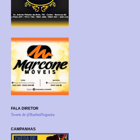
FALA DIRETOR
Tweets de @RuebmNogueira
CAMPANHAS