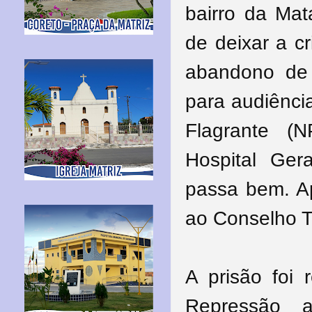
bairro da Ma
de deixar a c
abandono de
para audiênci
Flagrante (
Hospital Ger
passa bem. Ap
ao Conselho Tu
A prisão foi 
Repressão 