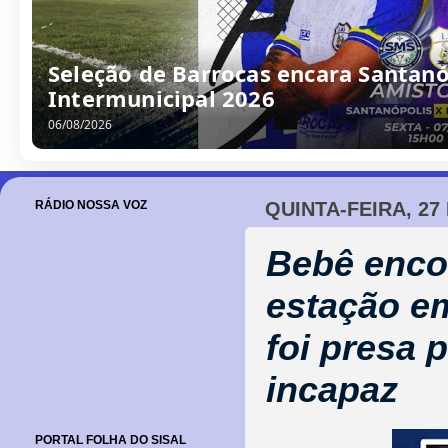
Seleção de Barrocas encara Santanóp
Intermunicipal 2026
06/08/2026
RÁDIO NOSSA VOZ
QUINTA-FEIRA, 27
Bebê enco
estação e
foi presa 
incapaz
PORTAL FOLHA DO SISAL