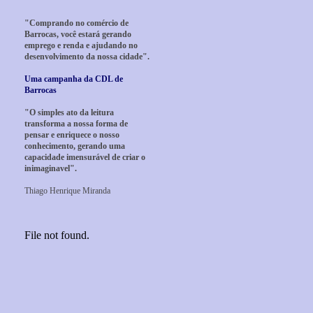
"Comprando no comércio de
Barrocas, você estará gerando
emprego e renda e ajudando no
desenvolvimento da nossa cidade".
Uma campanha da CDL de
Barrocas
"O simples ato da leitura
transforma a nossa forma de
pensar e enriquece o nosso
conhecimento, gerando uma
capacidade imensurável de criar o
inimaginavel".
Thiago Henrique Miranda