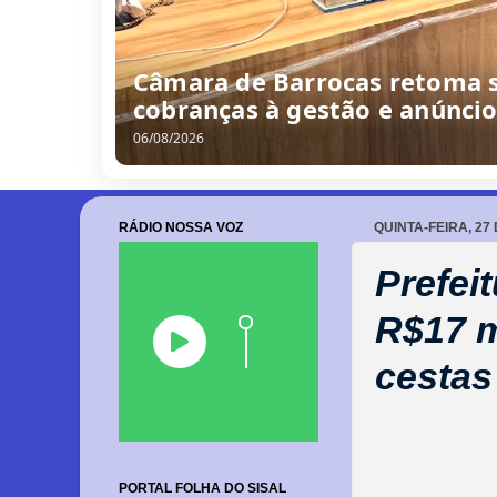
Câmara de Barrocas retoma s
cobranças à gestão e anúnci
06/08/2026
RÁDIO NOSSA VOZ
QUINTA-FEIRA, 27
Prefei
R$17 m
cestas
PORTAL FOLHA DO SISAL