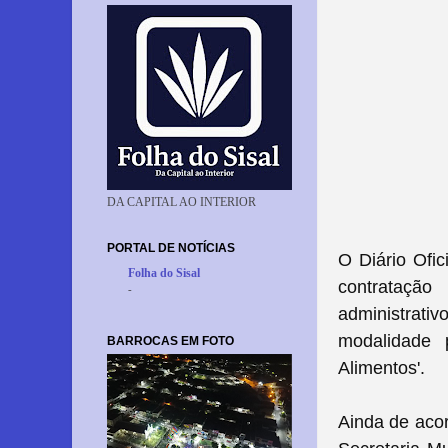
DA CAPITAL AO INTERIOR
PORTAL DE NOTÍCIAS
O Diário Ofic
Folha do Sisal
contratação
-
administrat
modalidade 
BARROCAS EM FOTO
Alimentos'.
Ainda de aco