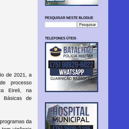
PESQUISAR NESTE BLOGUE
TELEFONES ÚTEIS
aio de 2021, a
 de processo
a Eireli, na
s Básicas de
 programas da