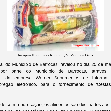
Imagem Ilustrativa / Reprodução Mercado Livre
ial do Município de Barrocas, revelou no dia 25 de m
 por parte do Município de Barrocas, através
ivo, da empresa Werner Suprimentos de Informátic
pregão eletrônico, para o fornecimento de 'Cesta
rdo com a publicação, os alimentos são destinados aos