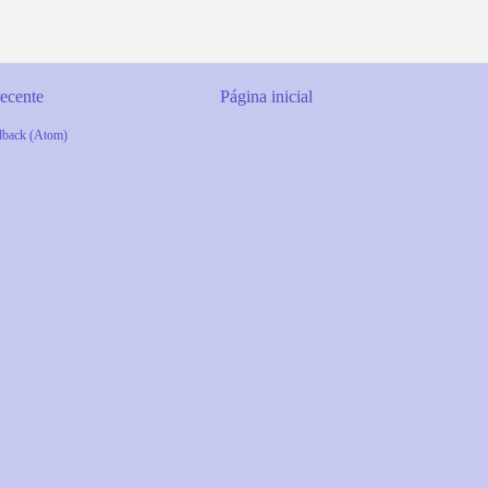
ecente
Página inicial
dback (Atom)