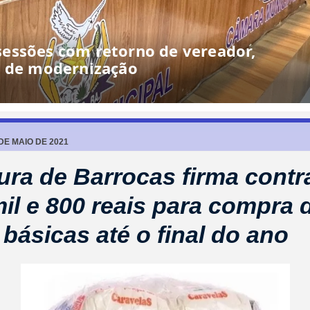
essões com retorno de vereador,
o de modernização
 DE MAIO DE 2021
tura de Barrocas firma contr
il e 800 reais para compra 
 básicas até o final do ano