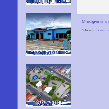
Mensagem mais r
Subscrever:
Enviar fee