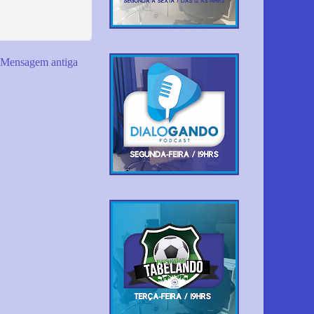
Mensagem antiga