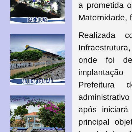
a
prometida o
Maternidade, f
Realizada c
Infraestrutura
onde foi de
implantaçã
Prefeitura
administrativ
após iniciar
principal obje