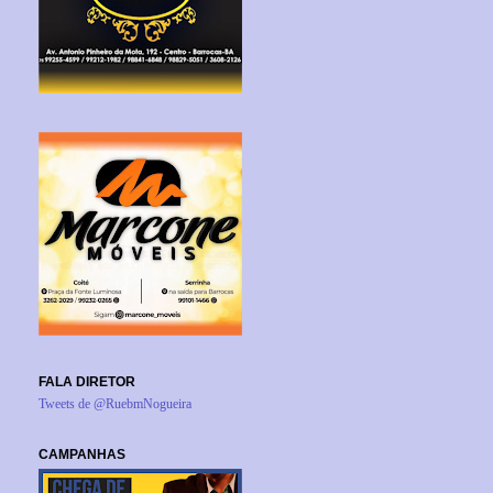
FALA DIRETOR
Tweets de @RuebmNogueira
CAMPANHAS