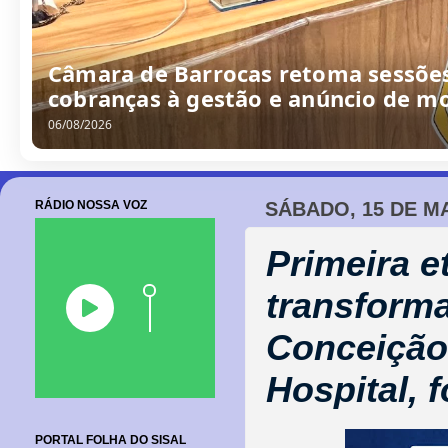
Câmara de Barrocas retoma sessões
cobranças à gestão e anúncio de m
06/08/2026
RÁDIO NOSSA VOZ
SÁBADO, 15 DE MA
Primeira e
transform
Conceição
Hospital, f
PORTAL FOLHA DO SISAL