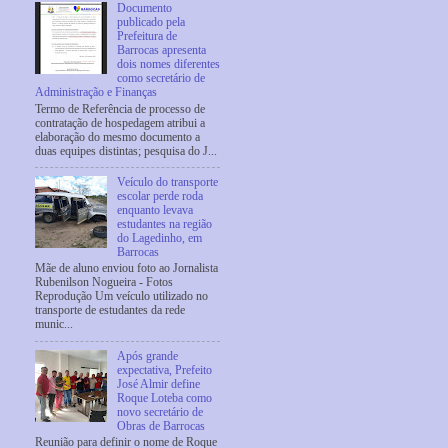
Documento
publicado pela
Prefeitura de
Barrocas apresenta
dois nomes diferentes
como secretário de
Administração e Finanças
Termo de Referência de processo de
contratação de hospedagem atribui a
elaboração do mesmo documento a
duas equipes distintas; pesquisa do J...
Veículo do transporte
escolar perde roda
enquanto levava
estudantes na região
do Lagedinho, em
Barrocas
Mãe de aluno enviou foto ao Jornalista
Rubenilson Nogueira - Fotos
Reprodução Um veículo utilizado no
transporte de estudantes da rede
munic...
Após grande
expectativa, Prefeito
José Almir define
Roque Loteba como
novo secretário de
Obras de Barrocas
Reunião para definir o nome de Roque