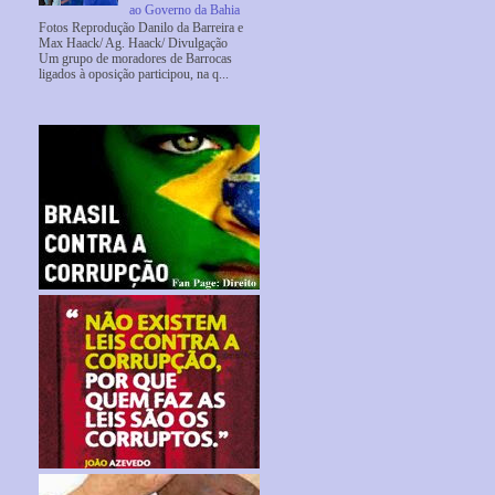
ao Governo da Bahia
Fotos Reprodução Danilo da Barreira e
Max Haack/ Ag. Haack/ Divulgação
Um grupo de moradores de Barrocas
ligados à oposição participou, na q...