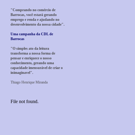
"Comprando no comércio de
Barrocas, você estará gerando
emprego e renda e ajudando no
desenvolvimento da nossa cidade".
Uma campanha da CDL de
Barrocas
"O simples ato da leitura
transforma a nossa forma de
pensar e enriquece o nosso
conhecimento, gerando uma
capacidade imensurável de criar o
inimaginavel".
Thiago Henrique Miranda