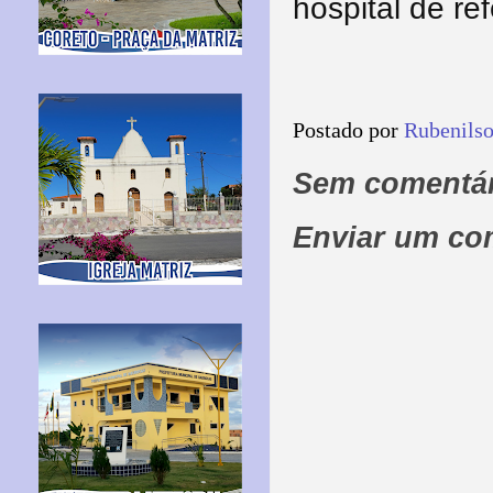
hospital de re
Postado por
Rubenils
Sem comentár
Enviar um co