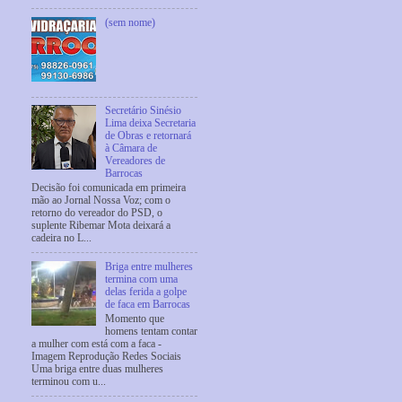
(sem nome)
Secretário Sinésio
Lima deixa Secretaria
de Obras e retornará
à Câmara de
Vereadores de
Barrocas
Decisão foi comunicada em primeira
mão ao Jornal Nossa Voz; com o
retorno do vereador do PSD, o
suplente Ribemar Mota deixará a
cadeira no L...
Briga entre mulheres
termina com uma
delas ferida a golpe
de faca em Barrocas
Momento que
homens tentam contar
a mulher com está com a faca -
Imagem Reprodução Redes Sociais
Uma briga entre duas mulheres
terminou com u...