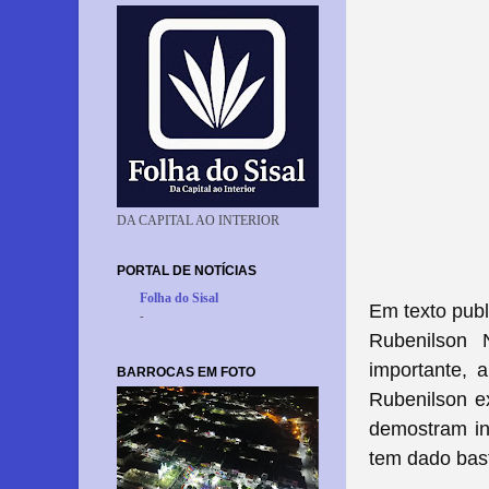
DA CAPITAL AO INTERIOR
PORTAL DE NOTÍCIAS
Folha do Sisal
Em texto publ
-
Rubenilson 
importante, 
BARROCAS EM FOTO
Rubenilson ex
demostram in
tem dado bast