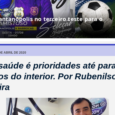
DE ABRIL DE 2020
saúde é prioridades até par
tos do interior. Por Rubenils
ira