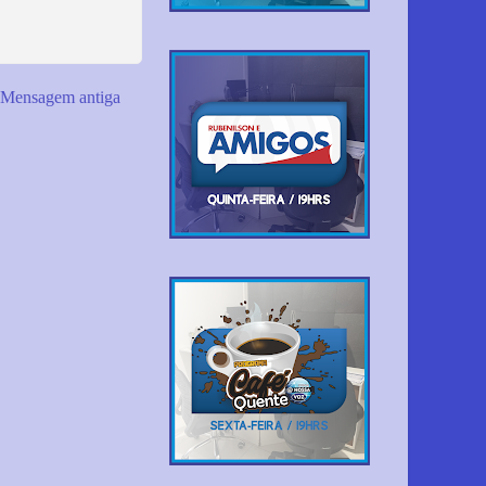
Mensagem antiga