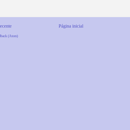
ecente
Página inicial
dback (Atom)