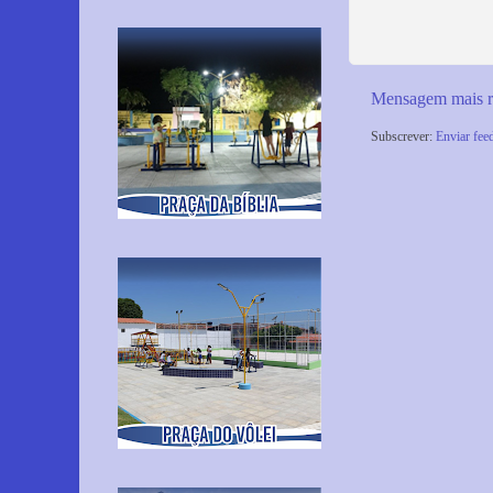
Mensagem mais r
Subscrever:
Enviar fee