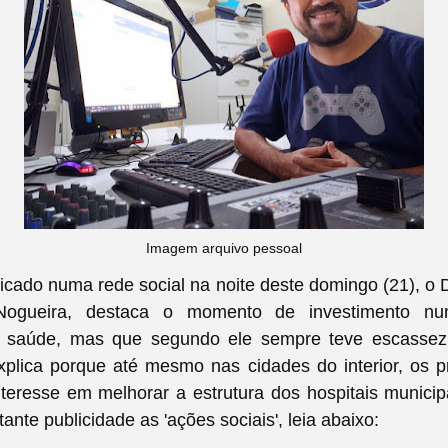
Imagem arquivo pessoal
icado numa rede social na noite deste domingo (21), o 
Nogueira, destaca o momento de investimento n
a saúde, mas que segundo ele sempre teve escassez
plica porque até mesmo nas cidades do interior, os p
teresse em melhorar a estrutura dos hospitais munici
ante publicidade as 'ações sociais', leia abaixo: