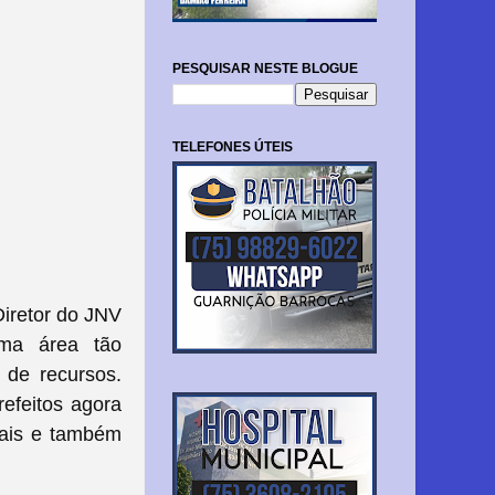
PESQUISAR NESTE BLOGUE
TELEFONES ÚTEIS
Diretor do JNV
uma área tão
 de recursos.
refeitos agora
pais e também