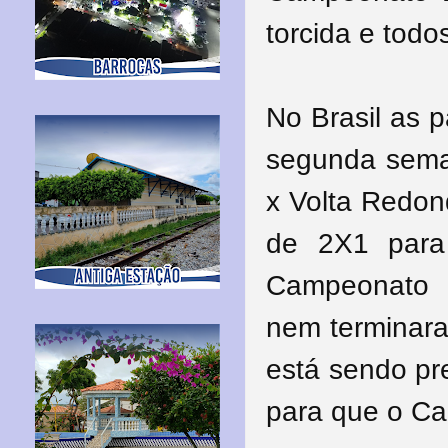
torcida e tod
No Brasil as 
segunda seman
x Volta Redo
de 2X1 para
Campeonato 
nem terminara
está sendo
pr
para que o Ca