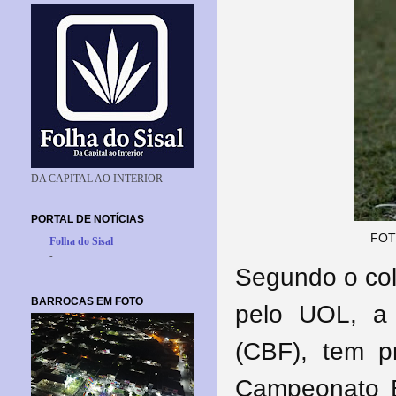
DA CAPITAL AO INTERIOR
PORTAL DE NOTÍCIAS
FOT
Folha do Sisal
-
Segundo o col
BARROCAS EM FOTO
pelo UOL, 
(CBF), tem p
Campeonato Br