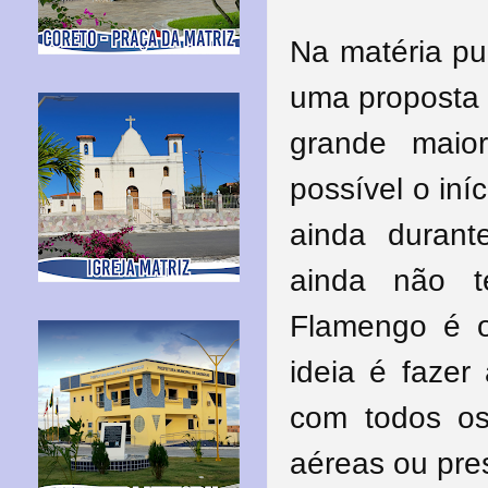
Na matéria pu
uma proposta
grande maio
possível o iní
ainda duran
ainda não t
Flamengo é o
ideia é fazer
com todos o
aéreas ou pre