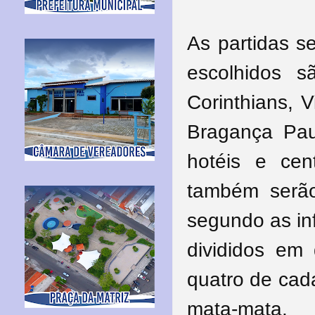
As partidas s
escolhidos s
Corinthians, V
Bragança Paul
hotéis e cen
também serão 
segundo as in
divididos em 
quatro de cad
mata-mata.