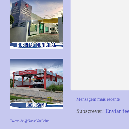
Mensagem mais recente
Subscrever:
Enviar fe
Tweets de @NossaVozBahia