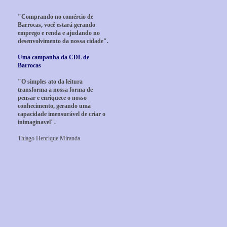
"Comprando no comércio de
Barrocas, você estará gerando
emprego e renda e ajudando no
desenvolvimento da nossa cidade".
Uma campanha da CDL de
Barrocas
"O simples ato da leitura
transforma a nossa forma de
pensar e enriquece o nosso
conhecimento, gerando uma
capacidade imensurável de criar o
inimaginavel".
Thiago Henrique Miranda