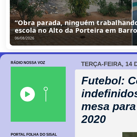
“Obra parada, ninguém trabalhando
escola no Alto da Porteira em Barr
06/08/2026
RÁDIO NOSSA VOZ
TERÇA-FEIRA, 14 
Futebol: 
indefinido
mesa para
2020
PORTAL FOLHA DO SISAL