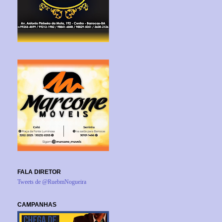
FALA DIRETOR
Tweets de @RuebmNogueira
CAMPANHAS