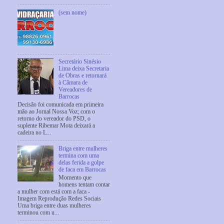
(sem nome)
Secretário Sinésio
Lima deixa Secretaria
de Obras e retornará
à Câmara de
Vereadores de
Barrocas
Decisão foi comunicada em primeira
mão ao Jornal Nossa Voz; com o
retorno do vereador do PSD, o
suplente Ribemar Mota deixará a
cadeira no L...
Briga entre mulheres
termina com uma
delas ferida a golpe
de faca em Barrocas
Momento que
homens tentam contar
a mulher com está com a faca -
Imagem Reprodução Redes Sociais
Uma briga entre duas mulheres
terminou com u...