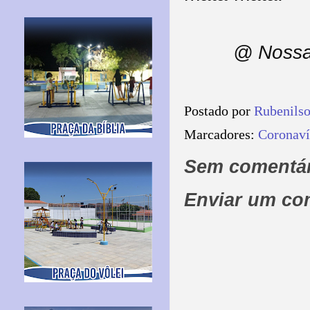
@ Nossa
Postado por
Rubenils
Marcadores:
Coronaví
Sem comentár
Enviar um co