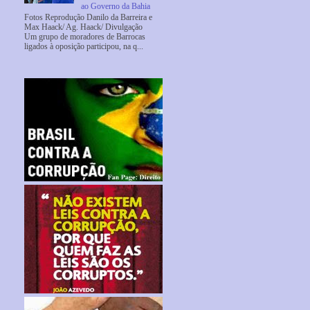
ao Governo da Bahia
Fotos Reprodução Danilo da Barreira e
Max Haack/ Ag. Haack/ Divulgação
Um grupo de moradores de Barrocas
ligados à oposição participou, na q...