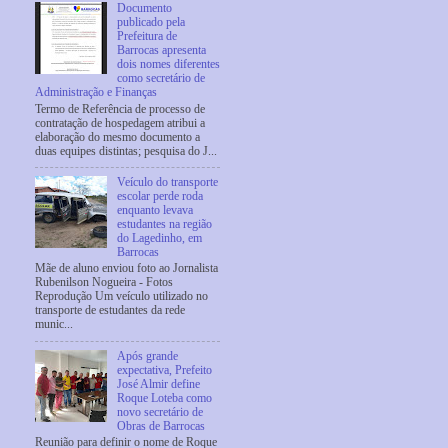
Documento
publicado pela
Prefeitura de
Barrocas apresenta
dois nomes diferentes
como secretário de
Administração e Finanças
Termo de Referência de processo de
contratação de hospedagem atribui a
elaboração do mesmo documento a
duas equipes distintas; pesquisa do J...
Veículo do transporte
escolar perde roda
enquanto levava
estudantes na região
do Lagedinho, em
Barrocas
Mãe de aluno enviou foto ao Jornalista
Rubenilson Nogueira - Fotos
Reprodução Um veículo utilizado no
transporte de estudantes da rede
munic...
Após grande
expectativa, Prefeito
José Almir define
Roque Loteba como
novo secretário de
Obras de Barrocas
Reunião para definir o nome de Roque