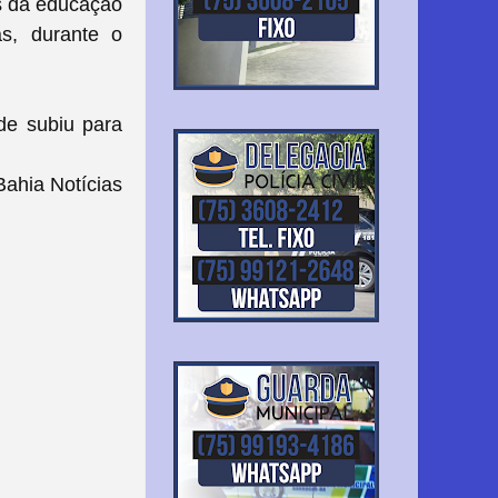
os da educação
s, durante o
de subiu para
ahia Notícias