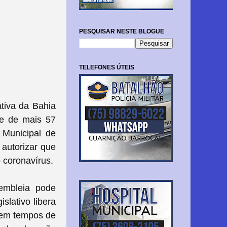
PESQUISAR NESTE BLOGUE
TELEFONES ÚTEIS
ativa da Bahia
 e de mais 57
 Municipal de
 autorizar que
 coronavírus.
embleia pode
slativo libera
a em tempos de