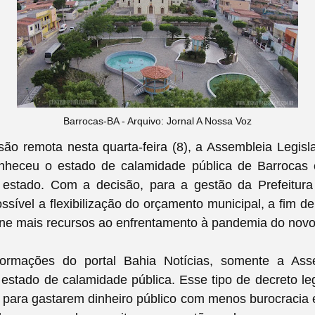
Barrocas-BA - Arquivo: Jornal A Nossa Voz
o remota nesta quarta-feira (8), a Assembleia Legisl
nheceu o estado de calamidade pública de Barrocas
 estado. Com a decisão, para a gestão da Prefeitura
ssível a flexibilização do orçamento municipal, a fim de
ine mais recursos ao enfrentamento à pandemia do novo
formações do portal Bahia Notícias, somente a Ass
estado de calamidade pública. Esse tipo de decreto legi
s para gastarem dinheiro público com menos burocraci