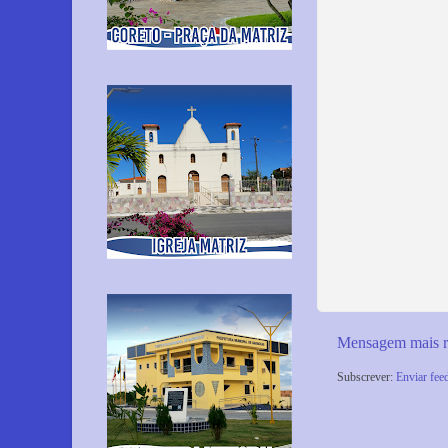
Mensagem mais r
Subscrever:
Enviar fee