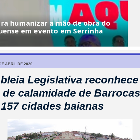
ara humanizar a mão de obra do
quense em evento em Serrinha
DE ABRIL DE 2020
leia Legislativa reconhece
 de calamidade de Barrocas
 157 cidades baianas