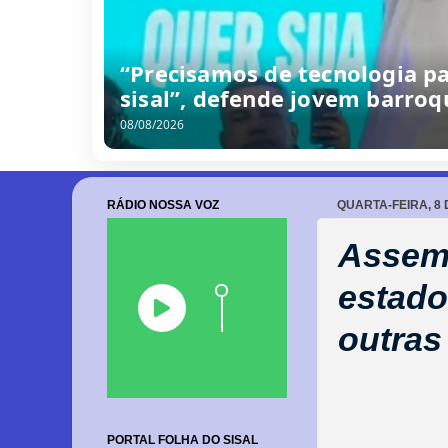
“Precisamos de tecnologia p
sisal”, defende jovem barro
08/08/2026
RÁDIO NOSSA VOZ
QUARTA-FEIRA, 8 
Assemb
estado
outras
PORTAL FOLHA DO SISAL