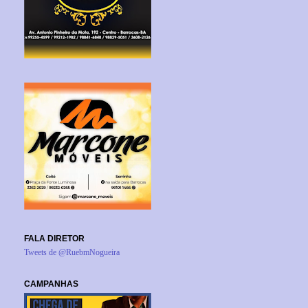
FALA DIRETOR
Tweets de @RuebmNogueira
CAMPANHAS