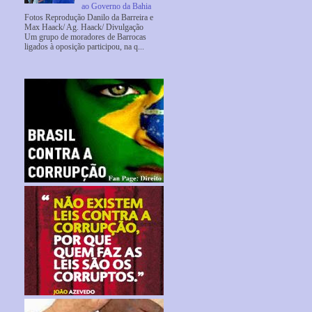
ao Governo da Bahia
Fotos Reprodução Danilo da Barreira e
Max Haack/ Ag. Haack/ Divulgação
Um grupo de moradores de Barrocas
ligados à oposição participou, na q...