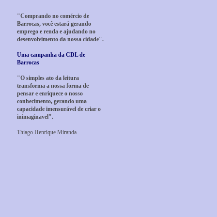
"Comprando no comércio de
Barrocas, você estará gerando
emprego e renda e ajudando no
desenvolvimento da nossa cidade".
Uma campanha da CDL de
Barrocas
"O simples ato da leitura
transforma a nossa forma de
pensar e enriquece o nosso
conhecimento, gerando uma
capacidade imensurável de criar o
inimaginavel".
Thiago Henrique Miranda