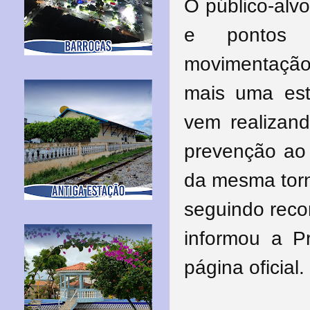
O público-alv
e pontos 
movimentação
mais uma est
vem realizan
prevenção ao 
da mesma torn
seguindo reco
informou a Pr
página oficial.