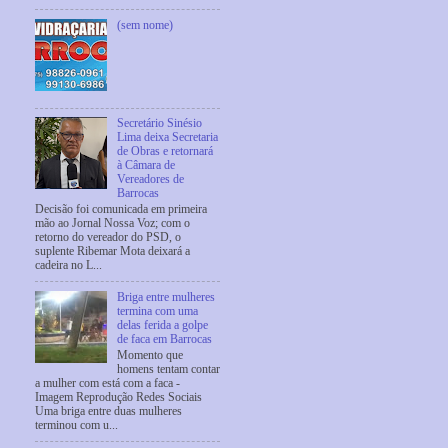
(sem nome)
Secretário Sinésio
Lima deixa Secretaria
de Obras e retornará
à Câmara de
Vereadores de
Barrocas
Decisão foi comunicada em primeira
mão ao Jornal Nossa Voz; com o
retorno do vereador do PSD, o
suplente Ribemar Mota deixará a
cadeira no L...
Briga entre mulheres
termina com uma
delas ferida a golpe
de faca em Barrocas
Momento que
homens tentam contar
a mulher com está com a faca -
Imagem Reprodução Redes Sociais
Uma briga entre duas mulheres
terminou com u...