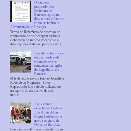
Documento
publicado pela
Prefeitura de
Barrocas apresenta
dois nomes diferentes
como secretário de
Administração e Finanças
Termo de Referência de processo de
contratação de hospedagem atribui a
elaboração do mesmo documento a
duas equipes distintas; pesquisa do J...
Veículo do transporte
escolar perde roda
enquanto levava
estudantes na região
do Lagedinho, em
Barrocas
Mãe de aluno enviou foto ao Jornalista
Rubenilson Nogueira - Fotos
Reprodução Um veículo utilizado no
transporte de estudantes da rede
munic...
Após grande
expectativa, Prefeito
José Almir define
Roque Loteba como
novo secretário de
Obras de Barrocas
Reunião para definir o nome de Roque