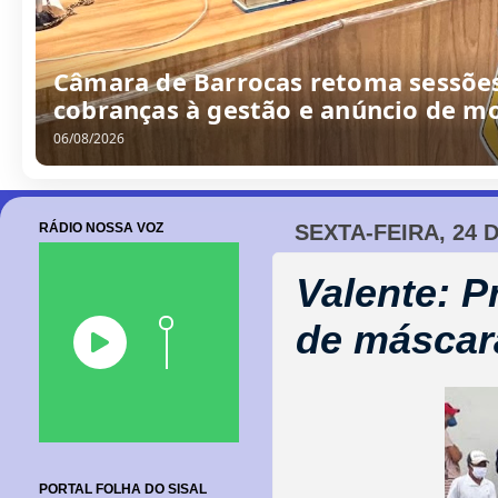
QUADRO PROFISSÕES com o borrache
06/08/2026
RÁDIO NOSSA VOZ
SEXTA-FEIRA, 24 
Valente: Pr
de máscar
PORTAL FOLHA DO SISAL