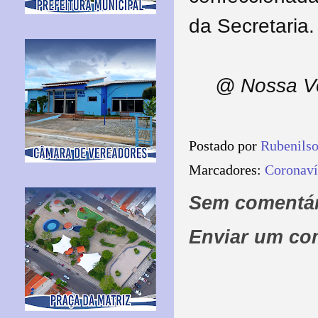
da Secretaria.
@ Nossa Vo
Postado por
Rubenils
Marcadores:
Coronaví
Sem comentár
Enviar um co