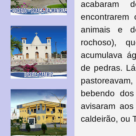
acabaram d
encontrarem 
animais e d
rochoso), 
acumulava ág
de pedras. Lá
pastoreavam
bebendo dos 
avisaram aos
caldeirão, ou