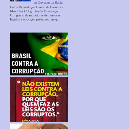
ao Governo da Bahia
Fotos Reprodução Danilo da Barreira e
Max Haack/ Ag. Haack/ Divulgação
Um grupo de moradores de Barrocas
ligados à oposição participou, na q...