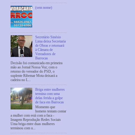
(sem nome)
Secretário Sinésio
Lima deixa Secretaria
de Obras e retornará
à Câmara de
Vereadores de
Barrocas
Decisão foi comunicada em primeira
mão ao Jornal Nossa Voz; com o
retorno do vereador do PSD, o
suplente Ribemar Mota deixará a
cadeira no L...
Briga entre mulheres
termina com uma
delas ferida a golpe
de faca em Barrocas
Momento que
homens tentam contar
a mulher com está com a faca -
Imagem Reprodução Redes Sociais
Uma briga entre duas mulheres
terminou com u...