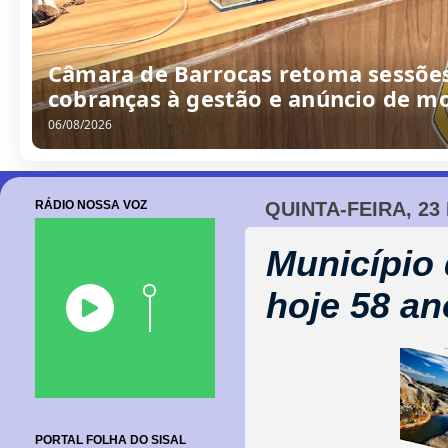
Câmara de Barrocas retoma sessões
cobranças à gestão e anúncio de m
06/08/2026
RÁDIO NOSSA VOZ
QUINTA-FEIRA, 23
Município 
hoje 58 an
PORTAL FOLHA DO SISAL