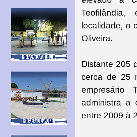
Teofilândi
localidade, o
Oliveira.
Distante 205 
cerca de 25 m
empresário 
administra a 
entre 2009 à 