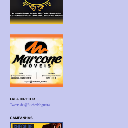
FALA DIRETOR
Tweets de @RuebmNogueira
CAMPANHAS