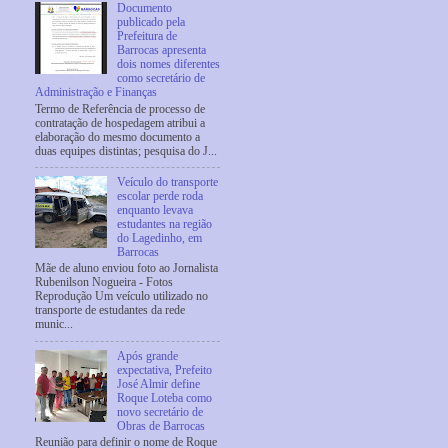
Documento
publicado pela
Prefeitura de
Barrocas apresenta
dois nomes diferentes
como secretário de
Administração e Finanças
Termo de Referência de processo de
contratação de hospedagem atribui a
elaboração do mesmo documento a
duas equipes distintas; pesquisa do J...
Veículo do transporte
escolar perde roda
enquanto levava
estudantes na região
do Lagedinho, em
Barrocas
Mãe de aluno enviou foto ao Jornalista
Rubenilson Nogueira - Fotos
Reprodução Um veículo utilizado no
transporte de estudantes da rede
munic...
Após grande
expectativa, Prefeito
José Almir define
Roque Loteba como
novo secretário de
Obras de Barrocas
Reunião para definir o nome de Roque