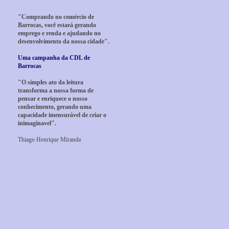
"Comprando no comércio de
Barrocas, você estará gerando
emprego e renda e ajudando no
desenvolvimento da nossa cidade".
Uma campanha da CDL de
Barrocas
"O simples ato da leitura
transforma a nossa forma de
pensar e enriquece o nosso
conhecimento, gerando uma
capacidade imensurável de criar o
inimaginavel".
Thiago Henrique Miranda