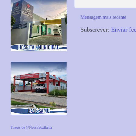
Mensagem mais recente
Subscrever:
Enviar fe
Tweets de @NossaVozBahia