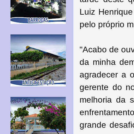
Luiz Henrique
pelo próprio m
"Acabo de ouvi
da minha dem
agradecer a o
gerente do n
melhoria da s
enfrentamen
grande desafi