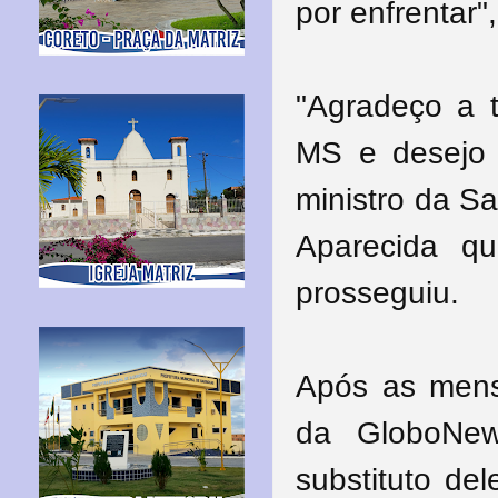
por enfrentar"
"Agradeço a 
MS e desejo 
ministro da S
Aparecida q
prosseguiu.
Após as mensa
da GloboNe
substituto de