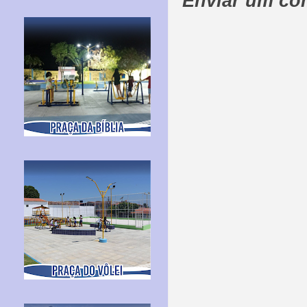
Enviar um co