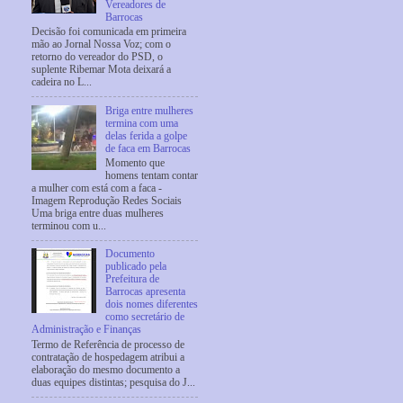
Vereadores de
Barrocas
Decisão foi comunicada em primeira
mão ao Jornal Nossa Voz; com o
retorno do vereador do PSD, o
suplente Ribemar Mota deixará a
cadeira no L...
Briga entre mulheres
termina com uma
delas ferida a golpe
de faca em Barrocas
Momento que
homens tentam contar
a mulher com está com a faca -
Imagem Reprodução Redes Sociais
Uma briga entre duas mulheres
terminou com u...
Documento
publicado pela
Prefeitura de
Barrocas apresenta
dois nomes diferentes
como secretário de
Administração e Finanças
Termo de Referência de processo de
contratação de hospedagem atribui a
elaboração do mesmo documento a
duas equipes distintas; pesquisa do J...