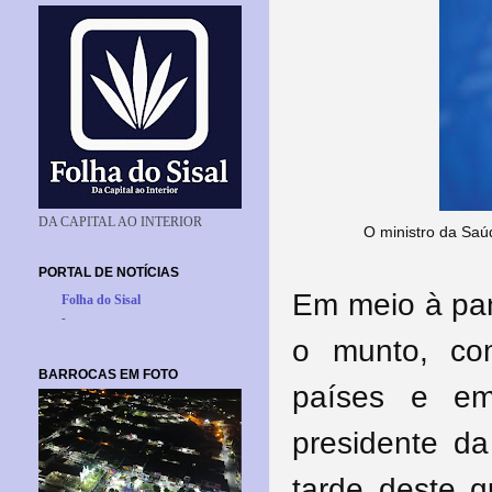
DA CAPITAL AO INTERIOR
O ministro da Saúd
PORTAL DE NOTÍCIAS
Em meio à pan
Folha do Sisal
-
o munto, co
BARROCAS EM FOTO
países e em
presidente da
tarde deste q