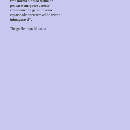
transforma a nossa forma de
pensar e enriquece o nosso
conhecimento, gerando uma
capacidade imensurável de criar o
inimaginavel".
Thiago Henrique Miranda