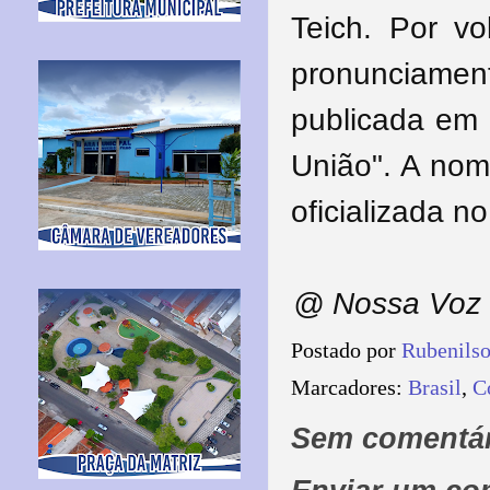
Teich. Por v
pronunciamen
publicada em 
União". A nom
oficializada 
@ Nossa Voz 
Postado por
Rubenils
Marcadores:
Brasil
,
C
Sem comentár