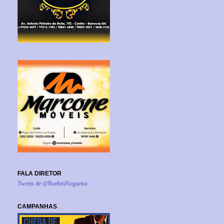
FALA DIRETOR
Tweets de @RuebmNogueira
CAMPANHAS