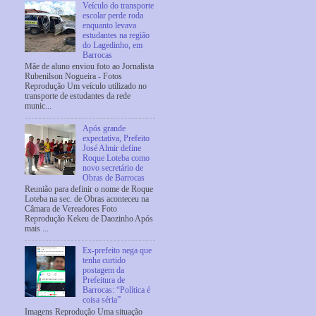
Veículo do transporte
escolar perde roda
enquanto levava
estudantes na região
do Lagedinho, em
Barrocas
Mãe de aluno enviou foto ao Jornalista
Rubenilson Nogueira - Fotos
Reprodução Um veículo utilizado no
transporte de estudantes da rede
munic...
Após grande
expectativa, Prefeito
José Almir define
Roque Loteba como
novo secretário de
Obras de Barrocas
Reunião para definir o nome de Roque
Loteba na sec. de Obras aconteceu na
Câmara de Vereadores Foto
Reprodução Kekeu de Daozinho Após
mais ...
Ex-prefeito nega que
tenha curtido
postagem da
Prefeitura de
Barrocas: “Política é
coisa séria”
Imagens Reprodução Uma situação