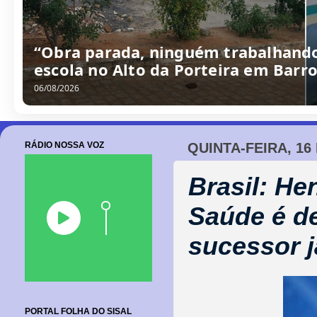
“Obra parada, ninguém trabalhando
escola no Alto da Porteira em Barr
06/08/2026
RÁDIO NOSSA VOZ
QUINTA-FEIRA, 16
Brasil: He
Saúde é de
sucessor j
PORTAL FOLHA DO SISAL