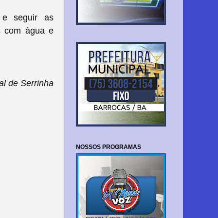
 e seguir as
os com água e
l de Serrinha
NOSSOS PROGRAMAS