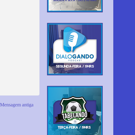
Mensagem antiga