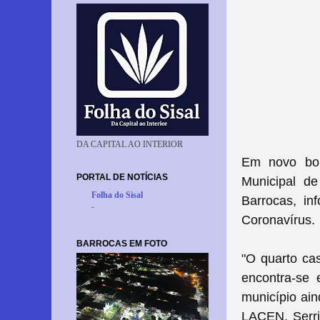
DA CAPITAL AO INTERIOR
Em novo bole
PORTAL DE NOTÍCIAS
Municipal de
Folha do Sisal
Barrocas, in
-
Coronavírus.
BARROCAS EM FOTO
"O quarto ca
encontra-se 
município ain
LACEN. Serri