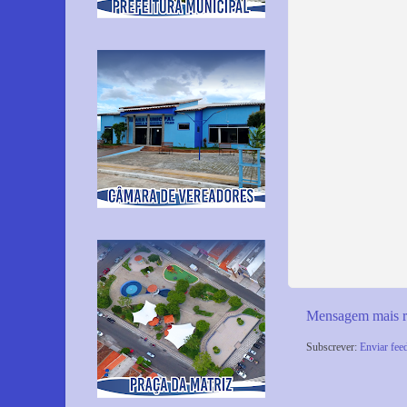
Mensagem mais r
Subscrever:
Enviar fee