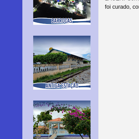
foi curado, c