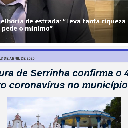
lhoria de estrada: “Leva tanta riqueza
e pede o mínimo”
3 DE ABRIL DE 2020
tura de Serrinha confirma o 
o coronavírus no município