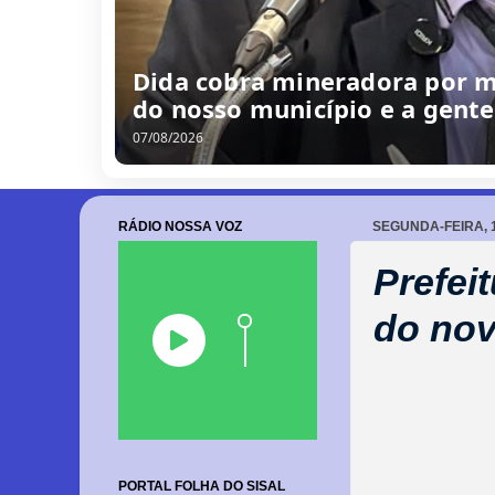
Dida cobra mineradora por me
do nosso município e a gent
07/08/2026
RÁDIO NOSSA VOZ
SEGUNDA-FEIRA, 1
Prefei
do nov
PORTAL FOLHA DO SISAL