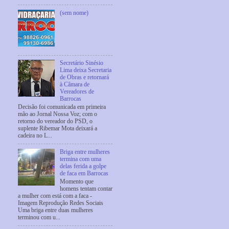
(sem nome)
Secretário Sinésio
Lima deixa Secretaria
de Obras e retornará
à Câmara de
Vereadores de
Barrocas
Decisão foi comunicada em primeira
mão ao Jornal Nossa Voz; com o
retorno do vereador do PSD, o
suplente Ribemar Mota deixará a
cadeira no L...
Briga entre mulheres
termina com uma
delas ferida a golpe
de faca em Barrocas
Momento que
homens tentam contar
a mulher com está com a faca -
Imagem Reprodução Redes Sociais
Uma briga entre duas mulheres
terminou com u...