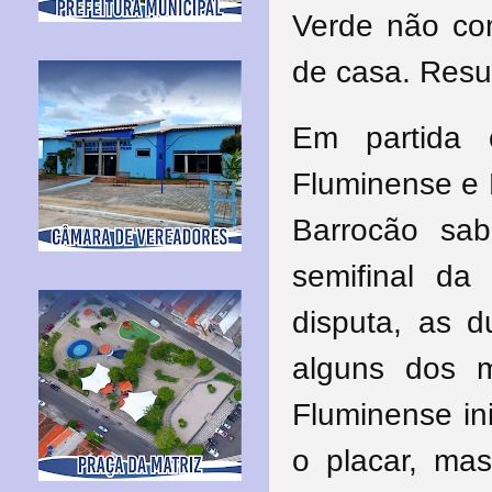
Verde não co
de casa. Resul
Em partida 
Fluminense e 
Barrocão sa
semifinal da
disputa, as 
alguns dos m
Fluminense in
o placar, mas