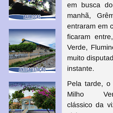
em busca do 
manhã, Grêm
entraram em c
ficaram entr
Verde, Flumin
muito disputa
instante.
Pela tarde, 
Milho Ve
clássico da
v