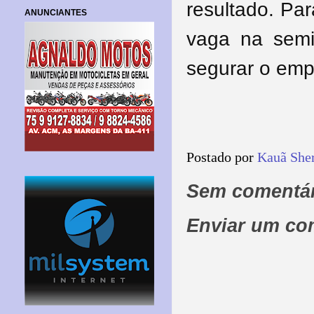
resultado. Pa
ANUNCIANTES
vaga na semi 
segurar o em
Postado por
Kauã She
Sem comentár
Enviar um co