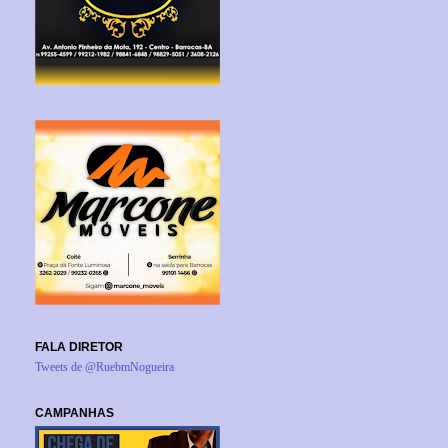
FALA DIRETOR
Tweets de @RuebmNogueira
CAMPANHAS