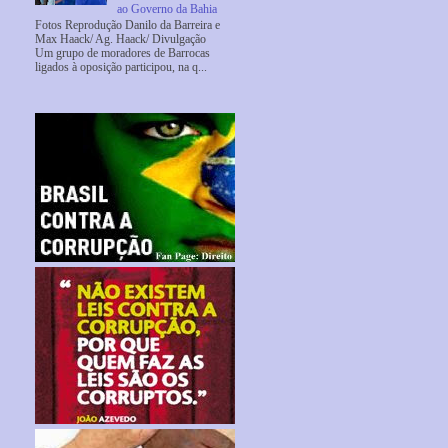
ao Governo da Bahia
Fotos Reprodução Danilo da Barreira e
Max Haack/ Ag. Haack/ Divulgação
Um grupo de moradores de Barrocas
ligados à oposição participou, na q...