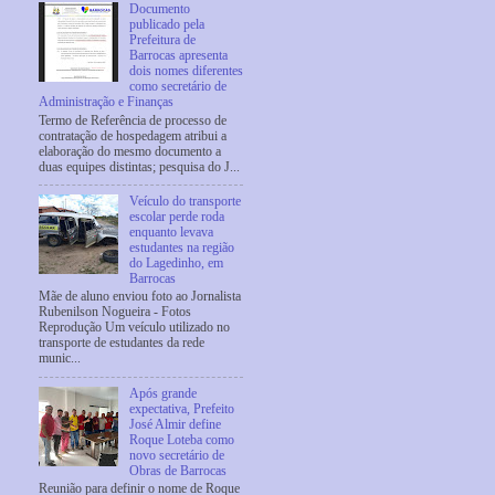
Documento
publicado pela
Prefeitura de
Barrocas apresenta
dois nomes diferentes
como secretário de
Administração e Finanças
Termo de Referência de processo de
contratação de hospedagem atribui a
elaboração do mesmo documento a
duas equipes distintas; pesquisa do J...
Veículo do transporte
escolar perde roda
enquanto levava
estudantes na região
do Lagedinho, em
Barrocas
Mãe de aluno enviou foto ao Jornalista
Rubenilson Nogueira - Fotos
Reprodução Um veículo utilizado no
transporte de estudantes da rede
munic...
Após grande
expectativa, Prefeito
José Almir define
Roque Loteba como
novo secretário de
Obras de Barrocas
Reunião para definir o nome de Roque