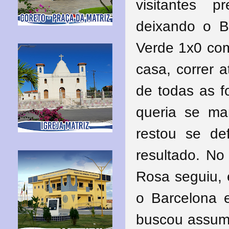
visitantes 
deixando o Ba
Verde 1x0 com
casa, correr 
de todas as f
queria se ma
restou se de
resultado. N
Rosa seguiu, e
o Barcelona 
buscou assumi