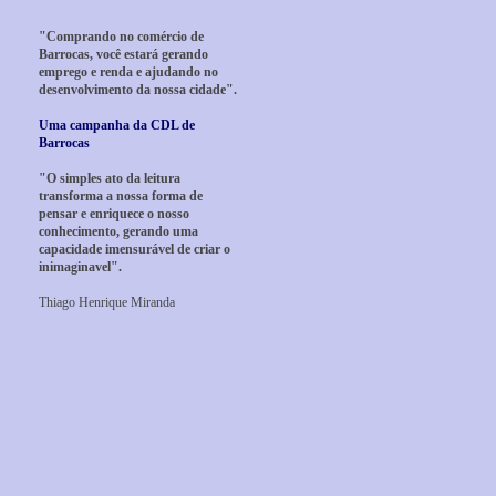
"Comprando no comércio de
Barrocas, você estará gerando
emprego e renda e ajudando no
desenvolvimento da nossa cidade".
Uma campanha da CDL de
Barrocas
"O simples ato da leitura
transforma a nossa forma de
pensar e enriquece o nosso
conhecimento, gerando uma
capacidade imensurável de criar o
inimaginavel".
Thiago Henrique Miranda