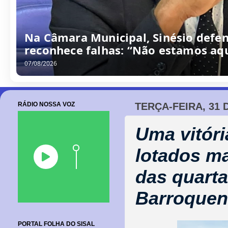
Na Câmara Municipal, Sinésio defen
reconhece falhas: “Não estamos aqu
07/08/2026
RÁDIO NOSSA VOZ
TERÇA-FEIRA, 31 
Uma vitór
lotados ma
das quart
Barroquen
PORTAL FOLHA DO SISAL