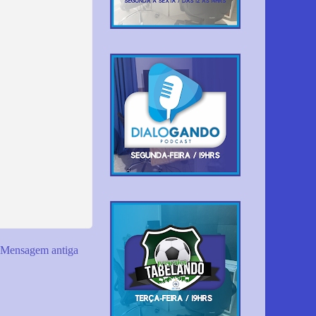
Mensagem antiga