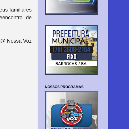
eus familiares
eencontro de
@ Nossa Voz
NOSSOS PROGRAMAS