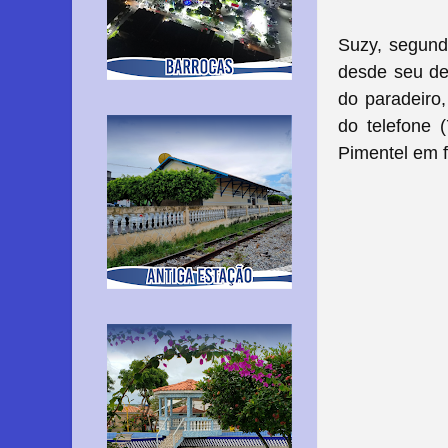
Suzy, segund
desde seu de
do paradeiro,
do telefone 
Pimentel em f