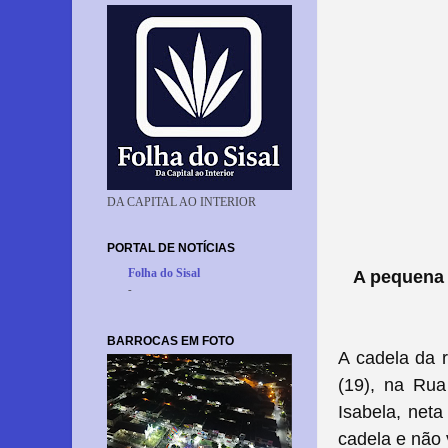
DA CAPITAL AO INTERIOR
PORTAL DE NOTÍCIAS
Folha do Sisal
A pequena 
-
BARROCAS EM FOTO
A cadela da 
(19), na Rua
Isabela, neta
cadela e não 