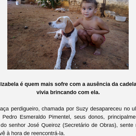
Izabela é quem mais sofre com a ausência da cadela
vivia brincando com ela.
raça perdigueiro, chamada por Suzy desapareceu no u
 Pedro Esmeraldo Pimentel, seus donos, principalme
 do senhor José Queiroz (Secretário de Obras), sente 
vê à hora de reencontrá-la.