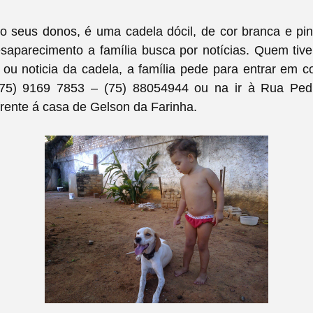
o seus donos, é uma cadela dócil, de cor branca e pin
saparecimento a família busca por notícias. Quem tive
 ou noticia da cadela, a família pede para entrar em c
(75) 9169 7853 – (75) 88054944 ou na ir à Rua Pe
rente á casa de Gelson da Farinha.