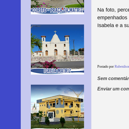
Na foto, perc
empenhados 
Isabela e a s
Postado por
Rubenils
Sem comentár
Enviar um com