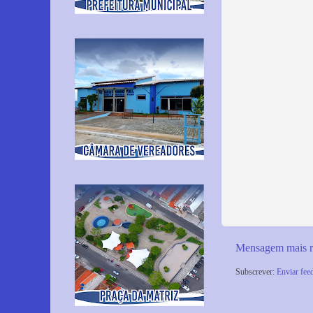
Mensagem mais r
Subscrever:
Enviar fee