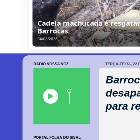
Cadela machucada é resgatad
Barrocas
04/08/2026
RÁDIO NOSSA VOZ
TERÇA-FEIRA, 22 
Barroc
desapa
para r
PORTAL FOLHA DO SISAL