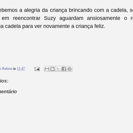
ebemos a alegria da criança brincando com a cadela, s
em reencontrar Suzy aguardam ansiosamente o r
ua cadela para ver novamente a criança feliz.
on Rubem
às
11:47
ios:
entário