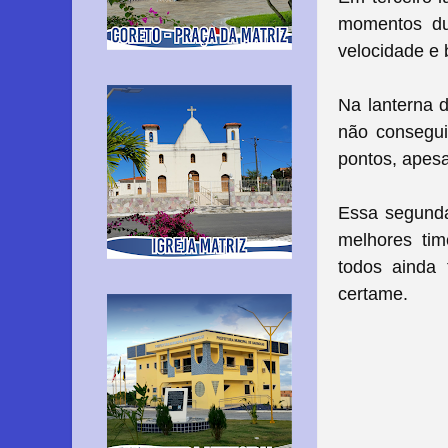
momentos du
velocidade e 
Na lanterna 
não consegui
pontos, apesa
Essa segunda 
melhores tim
todos ainda 
certame.