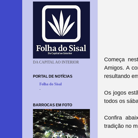
Começa nest
DA CAPITAL AO INTERIOR
Amigos. A co
resultando em
PORTAL DE NOTÍCIAS
Folha do Sisal
-
Os jogos est
todos os sába
BARROCAS EM FOTO
Confira aba
tradição no m