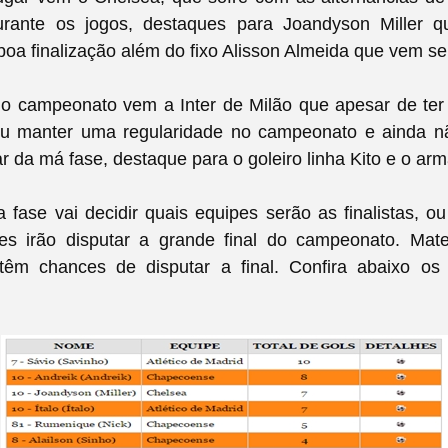
rante os jogos, destaques para Joandyson Miller q
boa finalização além do fixo Alisson Almeida que vem s
do campeonato vem a Inter de Milão que apesar de te
u manter uma regularidade no campeonato e ainda n
r da má fase, destaque para o goleiro linha Kito e o arm
fase vai decidir quais equipes serão as finalistas, ou
es irão disputar a grande final do campeonato. Mat
têm chances de disputar a final. Confira abaixo os a