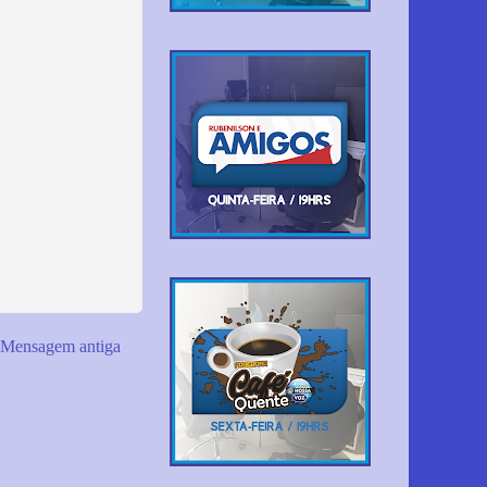
Mensagem antiga