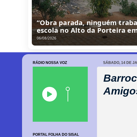
“Obra parada, ninguém traba
escola no Alto da Porteira e
06/08/2026
RÁDIO NOSSA VOZ
SÁBADO, 14 DE JA
Barroc
Amigos
PORTAL FOLHA DO SISAL