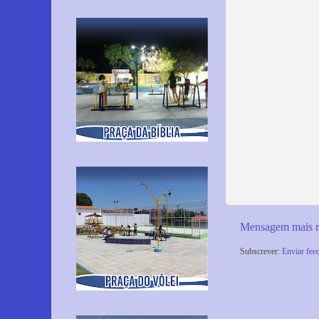
Mensagem mais r
Subscrever:
Enviar fee