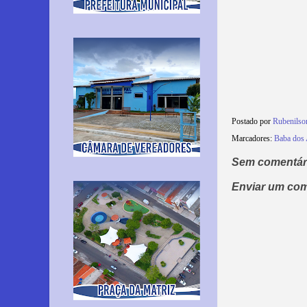
Postado por
Rubenilso
Marcadores:
Baba dos
Sem comentár
Enviar um com