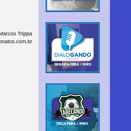
Marcos Trippa
onatos.com.br