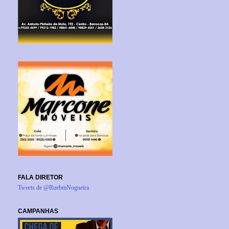
FALA DIRETOR
Tweets de @RuebmNogueira
CAMPANHAS