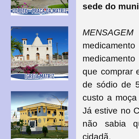
sede do muni
MENSAGEM
medicament
medicamento
que comprar e
de sódio de 
custo a moça
Já estive no 
não sabia q
cidadã.