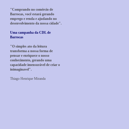
"Comprando no comércio de
Barrocas, você estará gerando
emprego e renda e ajudando no
desenvolvimento da nossa cidade".
Uma campanha da CDL de
Barrocas
"O simples ato da leitura
transforma a nossa forma de
pensar e enriquece o nosso
conhecimento, gerando uma
capacidade imensurável de criar o
inimaginavel".
Thiago Henrique Miranda