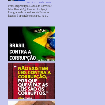
ao Governo da Bahia
Fotos Reprodução Danilo da Barreira e
Max Haack/ Ag. Haack/ Divulgação
Um grupo de moradores de Barrocas
ligados à oposição participou, na q...