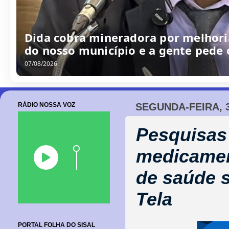
Dida cobra mineradora por melhoria
do nosso município e a gente pede
07/08/2026
RÁDIO NOSSA VOZ
SEGUNDA-FEIRA, 3
Pesquisas e
medicamen
de saúde s
Tela
PORTAL FOLHA DO SISAL