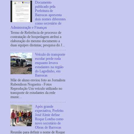
Documento
publicado pela
Prefeitura de
Barrocas apresenta
dois nomes diferentes
como secretário de
Administração e Finanças
Termo de Referência de processo de
contratação de hospedagem atribui a
elaboração do mesmo documento a
duas equipes distintas; pesquisa do J...
Veículo do transporte
escolar perde roda
enquanto levava
estudantes na região
do Lagedinho, em
Barrocas
Mãe de aluno enviou foto ao Jornalista
Rubenilson Nogueira - Fotos
Reprodução Um veículo utilizado no
transporte de estudantes da rede
munic...
Após grande
expectativa, Prefeito
José Almir define
Roque Loteba como
novo secretário de
Obras de Barrocas
Reunião para definir o nome de Roque