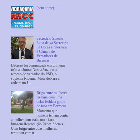
(sem nome)
Secretário Sinésio
Lima deixa Secretaria
de Obras e retornará
à Câmara de
Vereadores de
Barrocas
Decisão foi comunicada em primeira
mão ao Jornal Nossa Voz; com o
retorno do vereador do PSD, o
suplente Ribemar Mota deixará a
cadeira no L...
Briga entre mulheres
termina com uma
delas ferida a golpe
de faca em Barrocas
Momento que
homens tentam contar
a mulher com está com a faca -
Imagem Reprodução Redes Sociais
Uma briga entre duas mulheres
terminou com u...