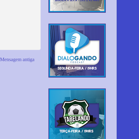
Mensagem antiga