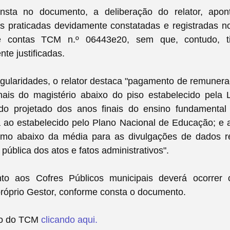
nsta no documento, a deliberação do relator, apon
es praticadas devidamente constatadas e registradas 
e contas TCM n.º 06443e20, sem que, contudo, t
nte justificadas.
egularidades, o relator destaca "pagamento de remune
nais do magistério abaixo do piso estabelecido pela 
do projetado dos anos finais do ensino fundamental
a ao estabelecido pelo Plano Nacional de Educação; e 
mo abaixo da média para as divulgações de dados r
 pública dos atos e fatos administrativos".
to aos Cofres Públicos municipais deverá ocorrer
próprio Gestor, conforme consta o documento.
ão do TCM
clicando aqui.