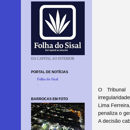
DA CAPITAL AO INTERIOR
PORTAL DE NOTÍCIAS
Folha do Sisal
-
O Tribunal
irregularidad
BARROCAS EM FOTO
Lima Ferreira
penaliza o ge
A decisão cab