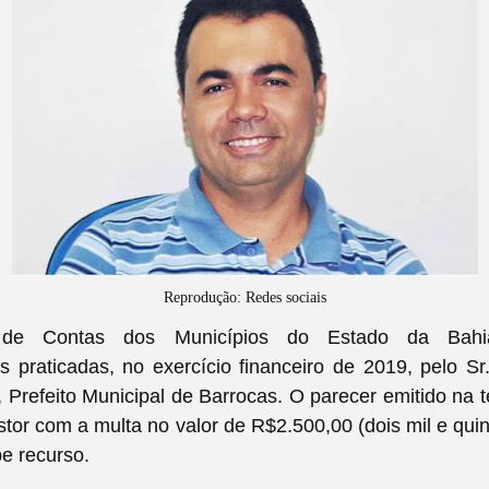
Reprodução: Redes sociais
 de Contas dos Municípios do Estado da Bahia
es praticadas, no exercício financeiro de 2019, pelo Sr
, Prefeito Municipal de Barrocas. O parecer emitido na te
stor com a multa no valor de R$2.500,00 (dois mil e quin
e recurso.