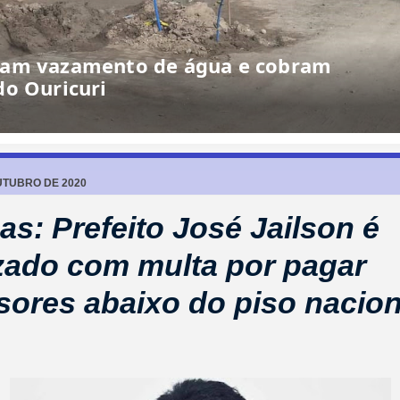
UTUBRO DE 2020
as: Prefeito José Jailson é
zado com multa por pagar
sores abaixo do piso nacio