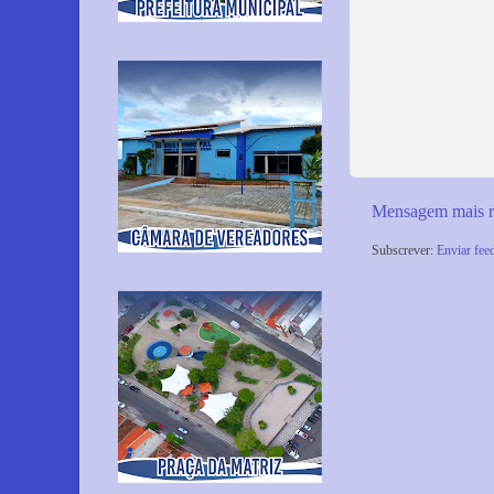
Mensagem mais r
Subscrever:
Enviar fee