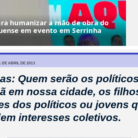
ara humanizar a mão de obra do
quense em evento em Serrinha
 DE ABRIL DE 2013
as: Quem serão os político
 em nossa cidade, os filho
es dos políticos ou jovens 
em interesses coletivos.