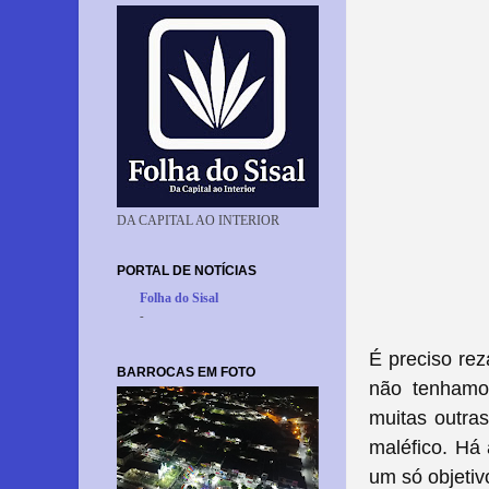
DA CAPITAL AO INTERIOR
PORTAL DE NOTÍCIAS
Folha do Sisal
-
É preciso re
BARROCAS EM FOTO
não tenhamo
muitas outra
maléfico. Há 
um só objetiv