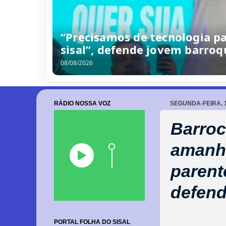
“Precisamos de tecnologia p
sisal”, defende jovem barro
08/08/2026
RÁDIO NOSSA VOZ
SEGUNDA-FEIRA, 1
Barroc
amanhã
parent
defend
PORTAL FOLHA DO SISAL