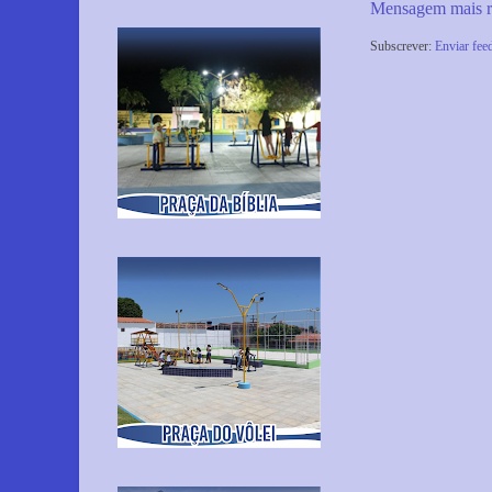
Mensagem mais r
Subscrever:
Enviar fee