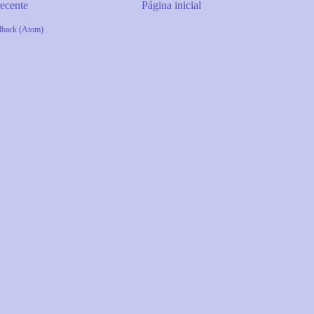
ecente
Página inicial
dback (Atom)