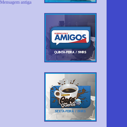
Mensagem antiga