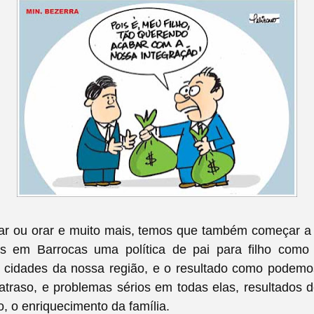
zar ou orar e muito mais, temos que também começar a 
s em Barrocas uma política de pai para filho como
s cidades da nossa região, e o resultado como podemos
atraso, e problemas sérios em todas elas, resultados
o, o enriquecimento da família.