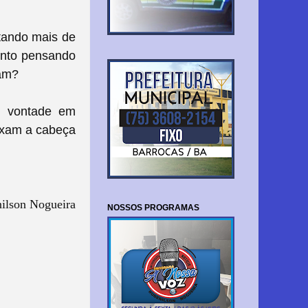
ltando mais de
ento pensando
cam?
m vontade em
aixam a cabeça
ilson Nogueira
NOSSOS PROGRAMAS