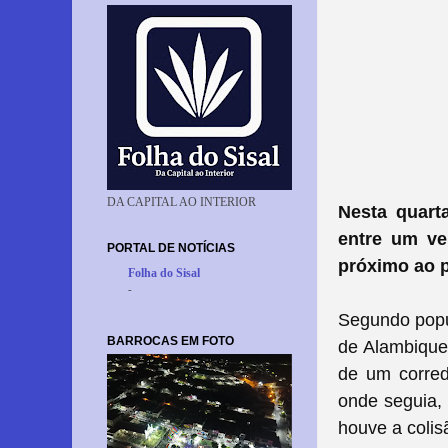
DA CAPITAL AO INTERIOR
Nesta quart
entre um ve
PORTAL DE NOTÍCIAS
próximo ao 
Folha do Sisal
-
Segundo popu
BARROCAS EM FOTO
de Alambique
de um corred
onde seguia,
houve a colis