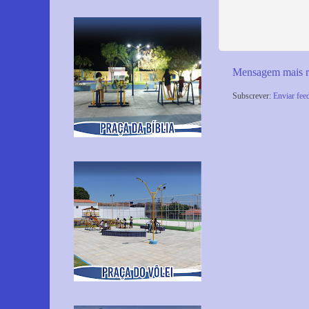
Mensagem mais r
Subscrever:
Enviar fee