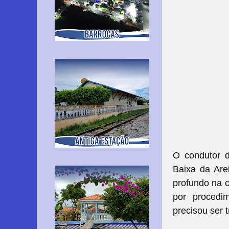
O condutor d
Baixa da Are
profundo na c
por procedi
precisou ser 