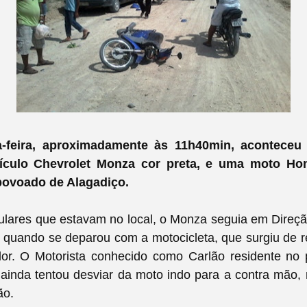
a-feira, aproximadamente às 11h40min, aconteceu
ículo Chevrolet Monza cor preta, e uma moto Hon
povoado de Alagadiço.
lares que estavam no local, o Monza seguia em Direç
 quando se deparou com a motocicleta, que surgiu de r
or. O Motorista conhecido como Carlão residente no
 ainda tentou desviar da moto indo para a contra mão
ão.