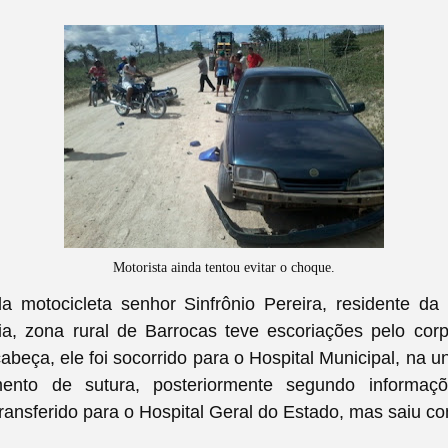
Motorista ainda tentou evitar o choque.
a motocicleta senhor Sinfrônio Pereira, residente da 
ia, zona rural de Barrocas teve escoriações pelo cor
abeça, ele foi socorrido para o Hospital Municipal, na 
mento de sutura, posteriormente segundo informa
transferido para o Hospital Geral do Estado, mas saiu co