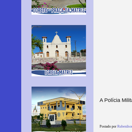
A Polícia Mili
Postado por
Rubenils