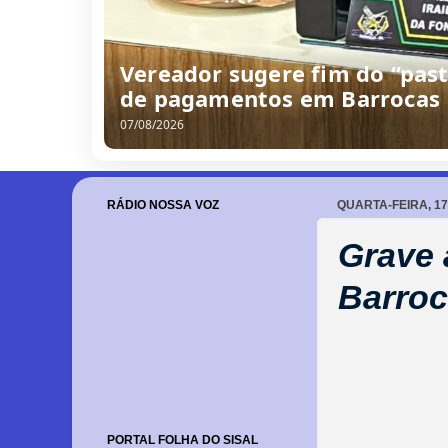
Vereador sugere fim do “past
de pagamentos em Barrocas
07/08/2026
RÁDIO NOSSA VOZ
QUARTA-FEIRA, 17
Grave 
Barroc
PORTAL FOLHA DO SISAL