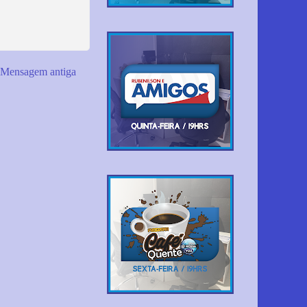
Mensagem antiga