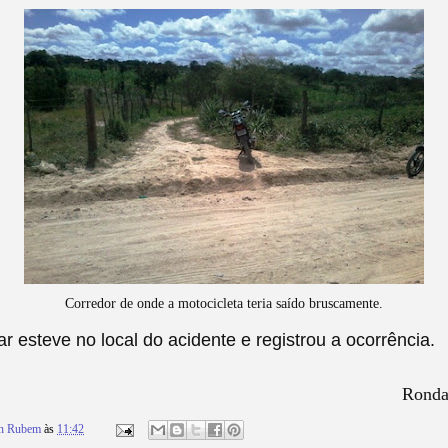
Corredor de onde a motocicleta teria saído bruscamente.
tar esteve no local do acidente e registrou a ocorrência
.
Ronda
on Rubem
às
11:42