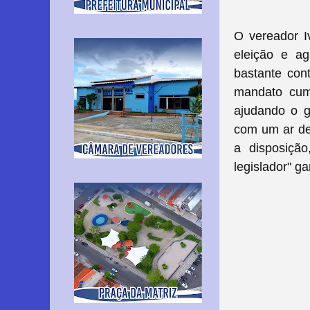
O vereador I
eleição e ag
bastante cont
mandato cump
ajudando o g
com um ar de 
a disposiçã
legislador" ga