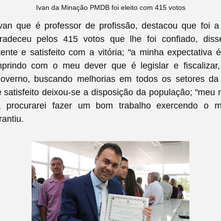
Ivan da Minação PMDB foi eleito com 415 votos
van que é professor de profissão, destacou que foi 
radeceu pelos 415 votos que lhe foi confiado, dis
ente e satisfeito com a vitória; "a minha expectativa
rindo com o meu dever que é legislar e fiscalizar
overno, buscando melhorias em todos os setores da
satisfeito deixou-se a disposição da população; "meu
o, procurarei fazer um bom trabalho exercendo o 
rantiu.