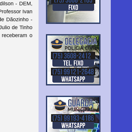
dilson - DEM,
Professor Ivan
de Dãozinho -
ulio de Tinho
 receberam o