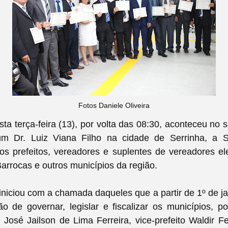
Fotos Daniele Oliveira
a terça-feira (13), por volta das 08:30, aconteceu no 
um Dr. Luiz Viana Filho na cidade de Serrinha, a 
s prefeitos, vereadores e suplentes de vereadores ele
Barrocas e outros municípios da
região.
iniciou com a chamada daqueles que a partir de 1º de j
o de governar, legislar e fiscalizar os municípios, p
to José Jailson de Lima Ferreira, vice-prefeito Waldir F