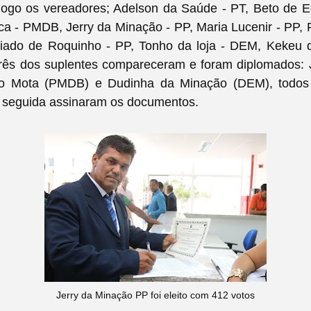
ogo os vereadores; Adelson da Saúde - PT, Beto de E
a - PMDB, Jerry da Minação - PP, Maria Lucenir - PP, 
ado de Roquinho - PP, Tonho da loja - DEM, Kekeu 
rês dos suplentes compareceram e foram diplomados: J
ro Mota (PMDB) e Dudinha da Minação (DEM), todos
 seguida assinaram os documentos.
Jerry da Minação PP foi eleito com 412 votos