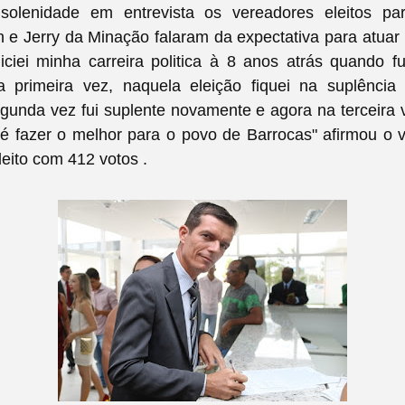
solenidade em entrevista os vereadores eleitos pa
 e Jerry da Minação falaram da expectativa para atuar 
niciei minha carreira politica à 8 anos atrás quando f
a primeira vez, naquela eleição fiquei na suplênci
gunda vez fui suplente novamente e agora na terceira 
é fazer o melhor para o povo de Barrocas" afirmou o v
eito com 412 votos .