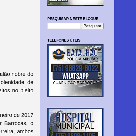
PESQUISAR NESTE BLOGUE
TELEFONES ÚTEIS
salão nobre do
Solenidade de
itos no pleito
aneiro de 2017
or Barrocas, o
erreira, ambos