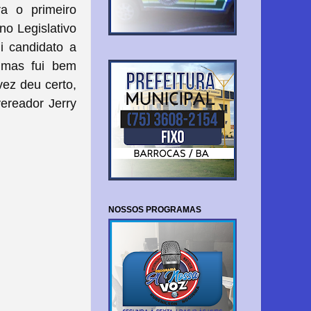
ra o primeiro
no Legislativo
ui candidato a
a mas fui bem
vez deu certo,
ereador Jerry
NOSSOS PROGRAMAS