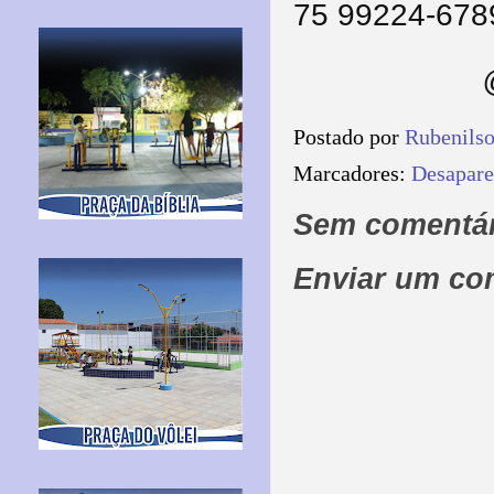
75 99224-6789
Postado por
Rubenils
Marcadores:
Desapare
Sem comentár
Enviar um co