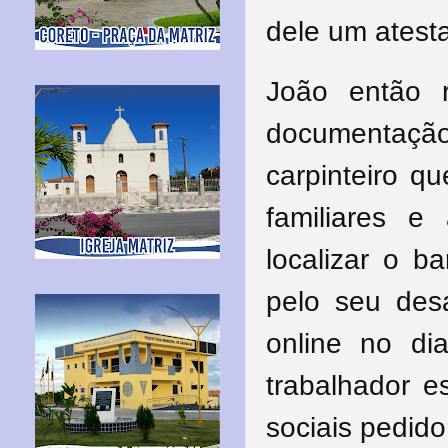
dele um atest
João então 
documentação
carpinteiro q
familiares e
localizar o b
pelo seu desa
online no d
trabalhador e
sociais pedid