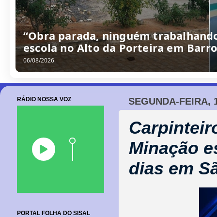
“Obra parada, ninguém trabalhando
escola no Alto da Porteira em Barr
06/08/2026
RÁDIO NOSSA VOZ
SEGUNDA-FEIRA, 1
Carpinteir
Minação es
dias em S
PORTAL FOLHA DO SISAL