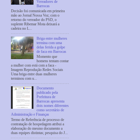
Vereadores de
Barrocas
Decisão foi comunicada em primeira
mão ao Jornal Nossa Voz; com o
retorno do vereador do PSD, o
suplente Ribemar Mota deixará a
cadeira no L...
Briga entre mulheres
termina com uma
delas ferida a golpe
de faca em Barrocas
Momento que
homens tentam contar
a mulher com está com a faca -
Imagem Reprodução Redes Sociais
Uma briga entre duas mulheres
terminou com u...
Documento
publicado pela
Prefeitura de
Barrocas apresenta
dois nomes diferentes
como secretário de
Administração e Finanças
Termo de Referência de processo de
contratação de hospedagem atribui a
elaboração do mesmo documento a
duas equipes distintas; pesquisa do J...