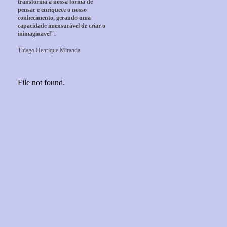
transforma a nossa forma de
pensar e enriquece o nosso
conhecimento, gerando uma
capacidade imensurável de criar o
inimaginavel".
Thiago Henrique Miranda