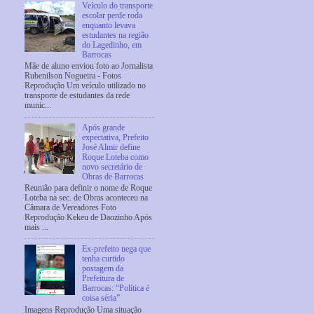
Veículo do transporte
escolar perde roda
enquanto levava
estudantes na região
do Lagedinho, em
Barrocas
Mãe de aluno enviou foto ao Jornalista
Rubenilson Nogueira - Fotos
Reprodução Um veículo utilizado no
transporte de estudantes da rede
munic...
Após grande
expectativa, Prefeito
José Almir define
Roque Loteba como
novo secretário de
Obras de Barrocas
Reunião para definir o nome de Roque
Loteba na sec. de Obras aconteceu na
Câmara de Vereadores Foto
Reprodução Kekeu de Daozinho Após
mais ...
Ex-prefeito nega que
tenha curtido
postagem da
Prefeitura de
Barrocas: “Política é
coisa séria”
Imagens Reprodução Uma situação