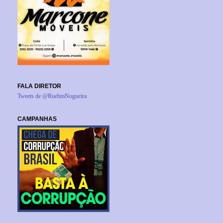
FALA DIRETOR
Tweets de @RuebmNogueira
CAMPANHAS