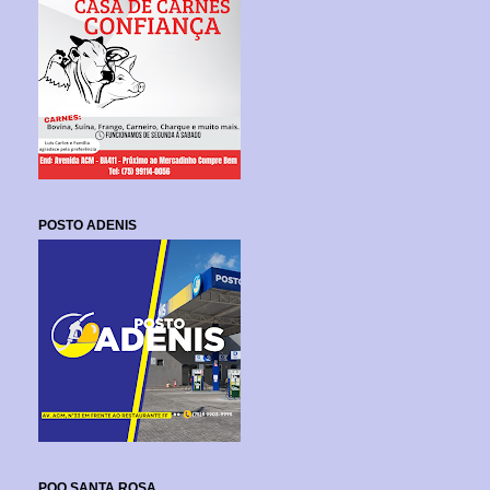
POSTO ADENIS
POO SANTA ROSA