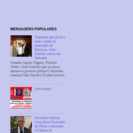
MENSAGENS POPULARES
Deputado que já foi o
mais votado do
município de
Barrocas, Alan
Sanches morre em
Salvador
Senador Jaques Wagner, Prefeito
Almir e Alan Sanches que na época
apoiava o governo petista O deputado
estadual Alan Sanches (União) morreu
...
(sem nome)
Secretário Sinésio
Lima deixa Secretaria
de Obras e retornará
à Câmara de