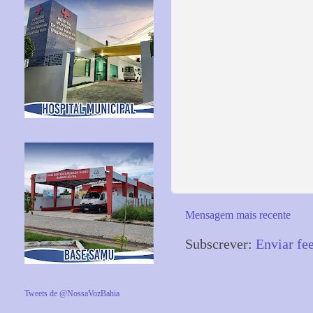
Mensagem mais recente
Subscrever:
Enviar fe
Tweets de @NossaVozBahia