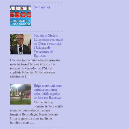
(sem nome)
Secretário Sinésio
Lima deixa Secretaria
de Obras e retornará
à Câmara de
Vereadores de
Barrocas
Decisão foi comunicada em primeira
mão ao Jornal Nossa Voz; com o
retorno do vereador do PSD, o
suplente Ribemar Mota deixará a
cadeira no L...
Briga entre mulheres
termina com uma
delas ferida a golpe
de faca em Barrocas
Momento que
homens tentam contar
a mulher com está com a faca -
Imagem Reprodução Redes Sociais
Uma briga entre duas mulheres
terminou com u...