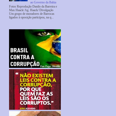
ao Governo da Bahia
Fotos Reprodução Danilo da Barreira e
Max Haack/ Ag. Haack/ Divulgação
Um grupo de moradores de Barrocas
ligados à oposição participou, na q...