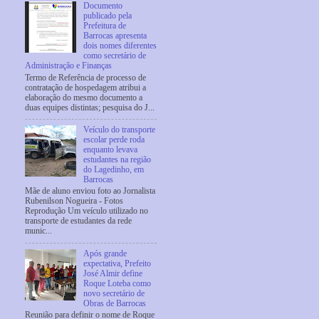
Documento
publicado pela
Prefeitura de
Barrocas apresenta
dois nomes diferentes
como secretário de
Administração e Finanças
Termo de Referência de processo de
contratação de hospedagem atribui a
elaboração do mesmo documento a
duas equipes distintas; pesquisa do J...
Veículo do transporte
escolar perde roda
enquanto levava
estudantes na região
do Lagedinho, em
Barrocas
Mãe de aluno enviou foto ao Jornalista
Rubenilson Nogueira - Fotos
Reprodução Um veículo utilizado no
transporte de estudantes da rede
munic...
Após grande
expectativa, Prefeito
José Almir define
Roque Loteba como
novo secretário de
Obras de Barrocas
Reunião para definir o nome de Roque