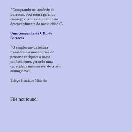
"Comprando no comércio de
Barrocas, você estará gerando
emprego e renda e ajudando no
desenvolvimento da nossa cidade".
Uma campanha da CDL de
Barrocas
"O simples ato da leitura
transforma a nossa forma de
pensar e enriquece o nosso
conhecimento, gerando uma
capacidade imensurável de criar o
inimaginavel".
Thiago Henrique Miranda