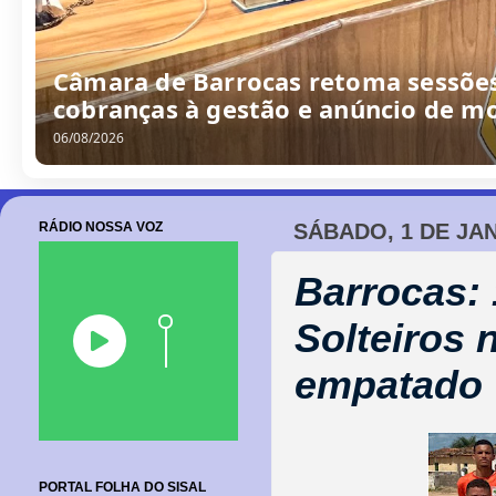
Câmara de Barrocas retoma sessões
cobranças à gestão e anúncio de m
06/08/2026
RÁDIO NOSSA VOZ
SÁBADO, 1 DE JAN
Barrocas: 
Solteiros
empatado
PORTAL FOLHA DO SISAL