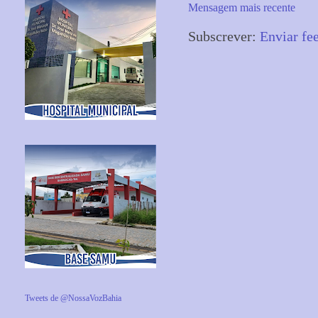
Mensagem mais recente
Subscrever:
Enviar fe
Tweets de @NossaVozBahia