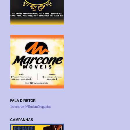
FALA DIRETOR
Tweets de @RuebmNogueira
CAMPANHAS