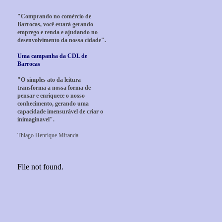
"Comprando no comércio de
Barrocas, você estará gerando
emprego e renda e ajudando no
desenvolvimento da nossa cidade".
Uma campanha da CDL de
Barrocas
"O simples ato da leitura
transforma a nossa forma de
pensar e enriquece o nosso
conhecimento, gerando uma
capacidade imensurável de criar o
inimaginavel".
Thiago Henrique Miranda