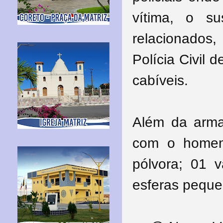
vítima, o s
relacionados,
Polícia Civil
cabíveis.
Além da arma 
com o homem
pólvora; 01
esferas peque