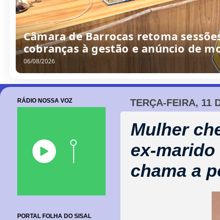
Câmara de Barrocas retoma sessões
cobranças à gestão e anúncio de m
06/08/2026
RÁDIO NOSSA VOZ
TERÇA-FEIRA, 11 
Mulher ch
ex-marido
chama a po
PORTAL FOLHA DO SISAL