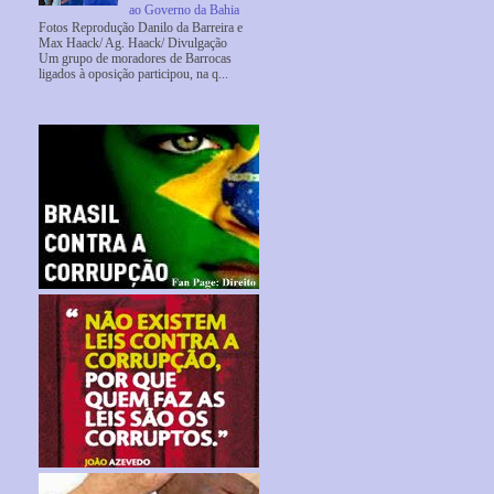
ao Governo da Bahia
Fotos Reprodução Danilo da Barreira e
Max Haack/ Ag. Haack/ Divulgação
Um grupo de moradores de Barrocas
ligados à oposição participou, na q...