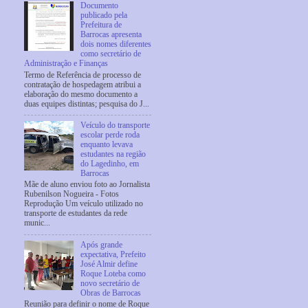
Documento
publicado pela
Prefeitura de
Barrocas apresenta
dois nomes diferentes
como secretário de
Administração e Finanças
Termo de Referência de processo de
contratação de hospedagem atribui a
elaboração do mesmo documento a
duas equipes distintas; pesquisa do J...
Veículo do transporte
escolar perde roda
enquanto levava
estudantes na região
do Lagedinho, em
Barrocas
Mãe de aluno enviou foto ao Jornalista
Rubenilson Nogueira - Fotos
Reprodução Um veículo utilizado no
transporte de estudantes da rede
munic...
Após grande
expectativa, Prefeito
José Almir define
Roque Loteba como
novo secretário de
Obras de Barrocas
Reunião para definir o nome de Roque