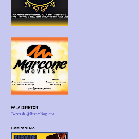
FALA DIRETOR
Tweets de @RuebmNogueira
CAMPANHAS