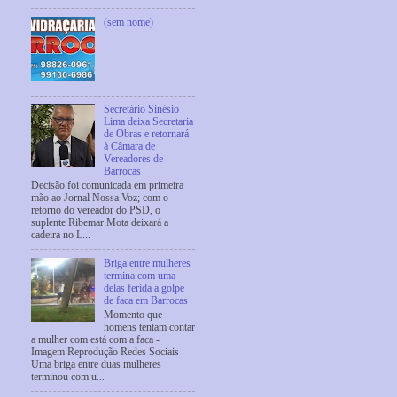
(sem nome)
Secretário Sinésio
Lima deixa Secretaria
de Obras e retornará
à Câmara de
Vereadores de
Barrocas
Decisão foi comunicada em primeira
mão ao Jornal Nossa Voz; com o
retorno do vereador do PSD, o
suplente Ribemar Mota deixará a
cadeira no L...
Briga entre mulheres
termina com uma
delas ferida a golpe
de faca em Barrocas
Momento que
homens tentam contar
a mulher com está com a faca -
Imagem Reprodução Redes Sociais
Uma briga entre duas mulheres
terminou com u...