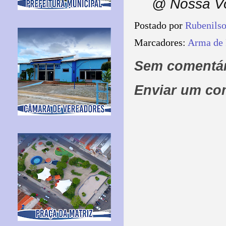
@ Nossa Voz
Postado por
Rubenils
Marcadores:
Arma de
Sem comentár
Enviar um co