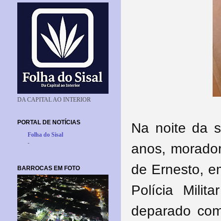
DA CAPITAL AO INTERIOR
PORTAL DE NOTÍCIAS
Na noite da s
Folha do Sisal
-
anos, morado
de Ernesto, e
BARROCAS EM FOTO
Polícia Mili
deparado co