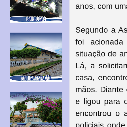
anos, com uma
Segundo a As
foi acionada
situação de a
Lá, a solicit
casa, encont
mãos. Diante 
e ligou para 
encontrou o 
policiais ond