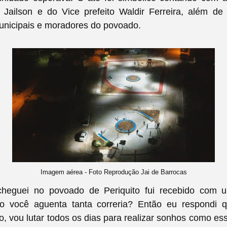
é Jailson e do Vice prefeito Waldir Ferreira, além de
municipais e moradores do povoado.
Imagem aérea - Foto Reprodução Jai de Barrocas
heguei no povoado de Periquito fui recebido com 
mo você aguenta tanta correria? Então eu respondi 
ito, vou lutar todos os dias para realizar sonhos como es