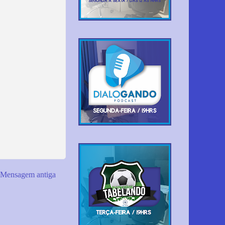
Mensagem antiga