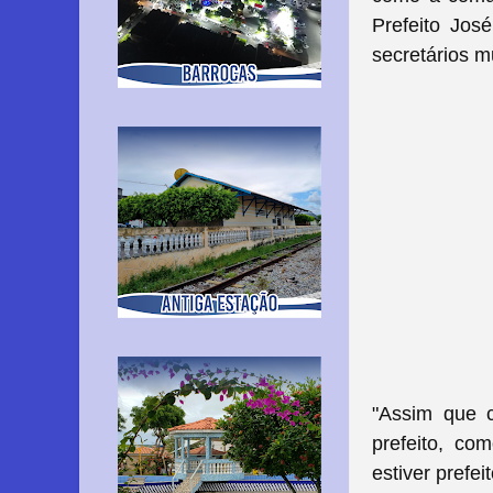
Prefeito Jos
secretários 
"Assim que c
prefeito, co
estiver prefe