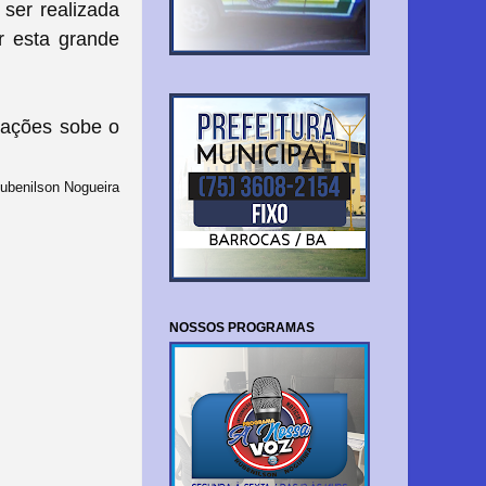
ser realizada
r esta grande
mações sobe o
ubenilson Nogueira
NOSSOS PROGRAMAS