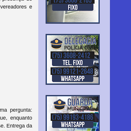
 vereadores e
uma pergunta:
que, enquanto
se. Entrega da