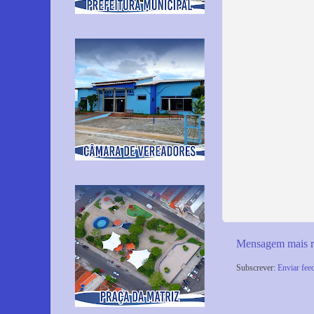
Mensagem mais r
Subscrever:
Enviar fee