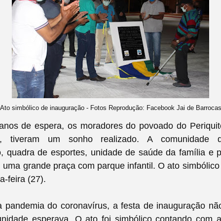
Ato simbólico de inauguração - Fotos Reprodução: Facebook Jai de Barroca
anos de espera, os moradores do povoado do Periquit
s, tiveram um sonho realizado. A comunidade q
 quadra de esportes, unidade de saúde da família e p
uma grande praça com parque infantil. O ato simbólic
a-feira (27).
 pandemia do coronavírus, a festa de inauguração não
idade esperava. O ato foi simbólico contando com 