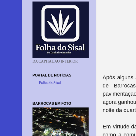
DA CAPITAL AO INTERIOR
PORTAL DE NOTÍCIAS
Após alguns 
Folha do Sisal
de Barroca
-
pavimentação,
agora ganhou 
BARROCAS EM FOTO
noite da quart
Em virtude da
como a comun