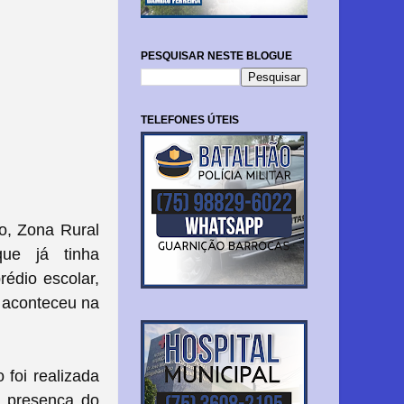
PESQUISAR NESTE BLOGUE
TELEFONES ÚTEIS
s
o, Zona Rural
ue já tinha
rédio escolar,
o aconteceu na
 foi realizada
a presença do