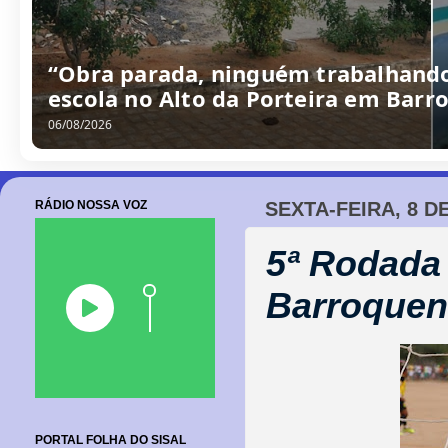
“Obra parada, ninguém trabalhando
escola no Alto da Porteira em Barr
06/08/2026
RÁDIO NOSSA VOZ
SEXTA-FEIRA, 8 D
5ª Rodada
Barroquen
PORTAL FOLHA DO SISAL