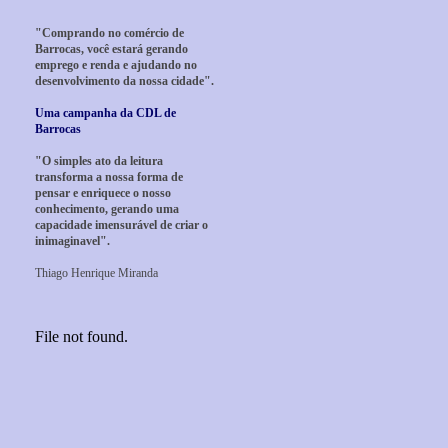
"Comprando no comércio de
Barrocas, você estará gerando
emprego e renda e ajudando no
desenvolvimento da nossa cidade".
Uma campanha da CDL de
Barrocas
"O simples ato da leitura
transforma a nossa forma de
pensar e enriquece o nosso
conhecimento, gerando uma
capacidade imensurável de criar o
inimaginavel".
Thiago Henrique Miranda