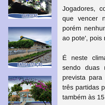
Jogadores, c
que vencer n
porém nenhum
ao pote', pois
É neste clim
sendo duas 
prevista para
três partidas
também às 15