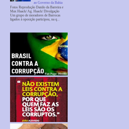
ao Governo da Bahia
Fotos Reprodução Danilo da Barreira e
Max Haack/ Ag. Haack/ Divulgação
Um grupo de moradores de Barrocas
ligados à oposição participou, na q...