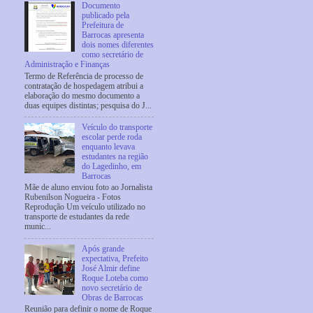
Documento
publicado pela
Prefeitura de
Barrocas apresenta
dois nomes diferentes
como secretário de
Administração e Finanças
Termo de Referência de processo de
contratação de hospedagem atribui a
elaboração do mesmo documento a
duas equipes distintas; pesquisa do J...
Veículo do transporte
escolar perde roda
enquanto levava
estudantes na região
do Lagedinho, em
Barrocas
Mãe de aluno enviou foto ao Jornalista
Rubenilson Nogueira - Fotos
Reprodução Um veículo utilizado no
transporte de estudantes da rede
munic...
Após grande
expectativa, Prefeito
José Almir define
Roque Loteba como
novo secretário de
Obras de Barrocas
Reunião para definir o nome de Roque