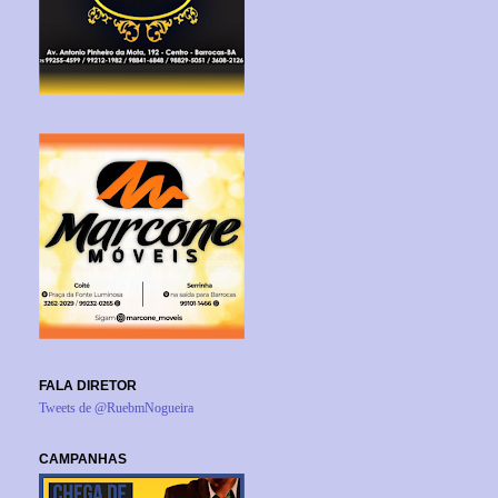
FALA DIRETOR
Tweets de @RuebmNogueira
CAMPANHAS