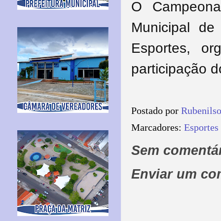
O Campeonat
Municipal de
Esportes, or
participação 
Postado por
Rubenils
Marcadores:
Esportes
Sem comentár
Enviar um co