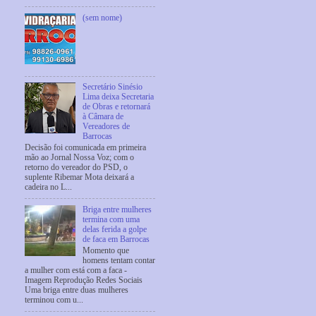
(sem nome)
Secretário Sinésio
Lima deixa Secretaria
de Obras e retornará
à Câmara de
Vereadores de
Barrocas
Decisão foi comunicada em primeira
mão ao Jornal Nossa Voz; com o
retorno do vereador do PSD, o
suplente Ribemar Mota deixará a
cadeira no L...
Briga entre mulheres
termina com uma
delas ferida a golpe
de faca em Barrocas
Momento que
homens tentam contar
a mulher com está com a faca -
Imagem Reprodução Redes Sociais
Uma briga entre duas mulheres
terminou com u...