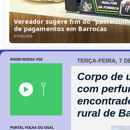
Vereador sugere fim do “pastelzinh
de pagamentos em Barrocas
07/08/2026
RÁDIO NOSSA VOZ
TERÇA-FEIRA, 7 
Corpo de 
com perfu
encontrad
rural de B
PORTAL FOLHA DO SISAL