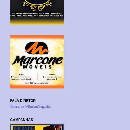
FALA DIRETOR
Tweets de @RuebmNogueira
CAMPANHAS