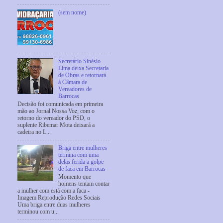
(sem nome)
Secretário Sinésio
Lima deixa Secretaria
de Obras e retornará
à Câmara de
Vereadores de
Barrocas
Decisão foi comunicada em primeira
mão ao Jornal Nossa Voz; com o
retorno do vereador do PSD, o
suplente Ribemar Mota deixará a
cadeira no L...
Briga entre mulheres
termina com uma
delas ferida a golpe
de faca em Barrocas
Momento que
homens tentam contar
a mulher com está com a faca -
Imagem Reprodução Redes Sociais
Uma briga entre duas mulheres
terminou com u...