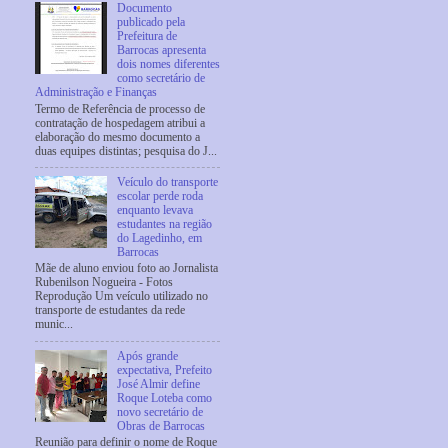
Documento
publicado pela
Prefeitura de
Barrocas apresenta
dois nomes diferentes
como secretário de
Administração e Finanças
Termo de Referência de processo de
contratação de hospedagem atribui a
elaboração do mesmo documento a
duas equipes distintas; pesquisa do J...
Veículo do transporte
escolar perde roda
enquanto levava
estudantes na região
do Lagedinho, em
Barrocas
Mãe de aluno enviou foto ao Jornalista
Rubenilson Nogueira - Fotos
Reprodução Um veículo utilizado no
transporte de estudantes da rede
munic...
Após grande
expectativa, Prefeito
José Almir define
Roque Loteba como
novo secretário de
Obras de Barrocas
Reunião para definir o nome de Roque