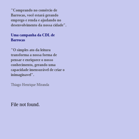
"Comprando no comércio de
Barrocas, você estará gerando
emprego e renda e ajudando no
desenvolvimento da nossa cidade".
Uma campanha da CDL de
Barrocas
"O simples ato da leitura
transforma a nossa forma de
pensar e enriquece o nosso
conhecimento, gerando uma
capacidade imensurável de criar o
inimaginavel".
Thiago Henrique Miranda