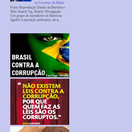
ao Governo da Bahia
Fotos Reprodução Danilo da Barreira e
Max Haack/ Ag. Haack/ Divulgação
Um grupo de moradores de Barrocas
ligados à oposição participou, na q...