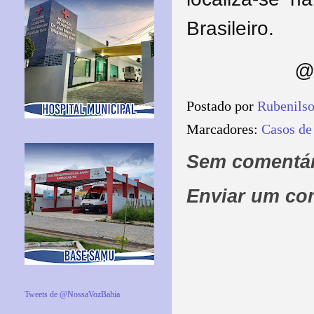
Brasileiro.
@ 
Postado por
Rubenils
Marcadores:
Casos de
Sem comentár
Enviar um co
Tweets de @NossaVozBahia