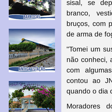
sisal, se d
branco, ves
bruços, com p
de arma de fo
"Tomei um sus
não conheci, 
com algumas 
contou ao J
quando o dia 
Moradores d