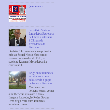
(sem nome)
Secretário Sinésio
Lima deixa Secretaria
de Obras e retornará
à Câmara de
Vereadores de
Barrocas
Decisão foi comunicada em primeira
mão ao Jornal Nossa Voz; com o
retorno do vereador do PSD, o
suplente Ribemar Mota deixará a
cadeira no L...
Briga entre mulheres
termina com uma
delas ferida a golpe
de faca em Barrocas
Momento que
homens tentam contar
a mulher com está com a faca -
Imagem Reprodução Redes Sociais
Uma briga entre duas mulheres
terminou com u...