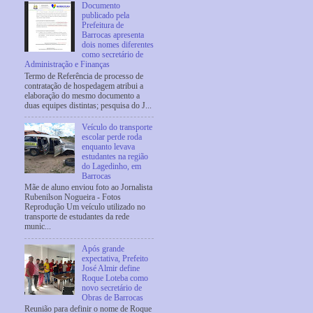
Documento
publicado pela
Prefeitura de
Barrocas apresenta
dois nomes diferentes
como secretário de
Administração e Finanças
Termo de Referência de processo de
contratação de hospedagem atribui a
elaboração do mesmo documento a
duas equipes distintas; pesquisa do J...
Veículo do transporte
escolar perde roda
enquanto levava
estudantes na região
do Lagedinho, em
Barrocas
Mãe de aluno enviou foto ao Jornalista
Rubenilson Nogueira - Fotos
Reprodução Um veículo utilizado no
transporte de estudantes da rede
munic...
Após grande
expectativa, Prefeito
José Almir define
Roque Loteba como
novo secretário de
Obras de Barrocas
Reunião para definir o nome de Roque