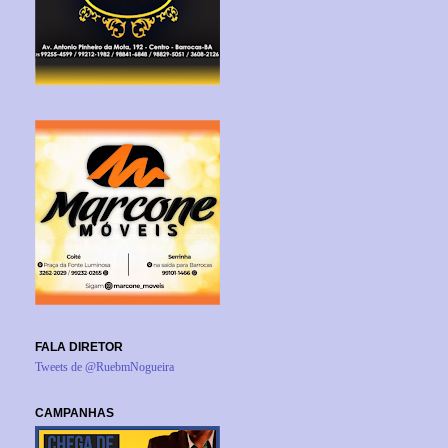
FALA DIRETOR
Tweets de @RuebmNogueira
CAMPANHAS