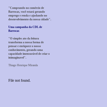
"Comprando no comércio de
Barrocas, você estará gerando
emprego e renda e ajudando no
desenvolvimento da nossa cidade".
Uma campanha da CDL de
Barrocas
"O simples ato da leitura
transforma a nossa forma de
pensar e enriquece o nosso
conhecimento, gerando uma
capacidade imensurável de criar o
inimaginavel".
Thiago Henrique Miranda