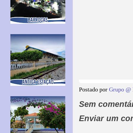
Postado por
Grupo @ 
Sem comentár
Enviar um co