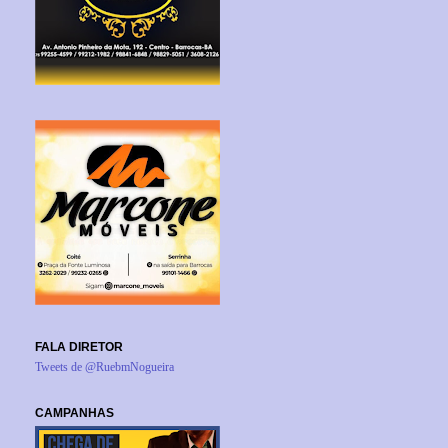
FALA DIRETOR
Tweets de @RuebmNogueira
CAMPANHAS