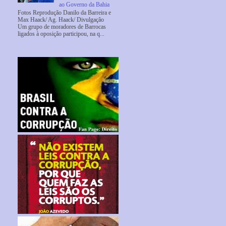
ao Governo da Bahia
Fotos Reprodução Danilo da Barreira e
Max Haack/ Ag. Haack/ Divulgação
Um grupo de moradores de Barrocas
ligados à oposição participou, na q...