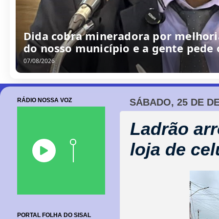
Dida cobra mineradora por melhoria
do nosso município e a gente pede
07/08/2026
RÁDIO NOSSA VOZ
SÁBADO, 25 DE D
Ladrão arr
loja de ce
PORTAL FOLHA DO SISAL