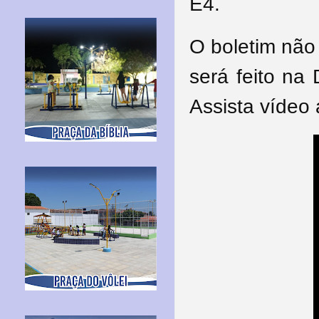
E4.
O boletim não
será feito na 
Assista vídeo 