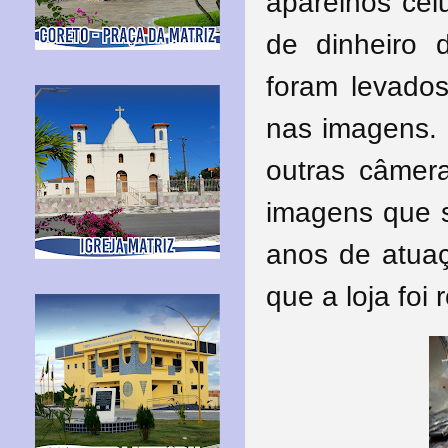
aparelhos celu
de dinheiro 
foram levados
nas imagens.
outras câmer
imagens que s
anos de atuaç
que a loja foi