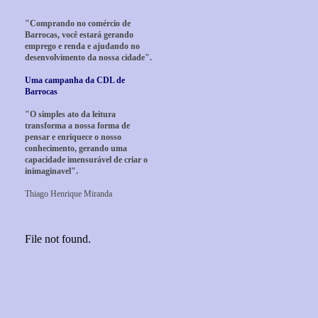
"Comprando no comércio de
Barrocas, você estará gerando
emprego e renda e ajudando no
desenvolvimento da nossa cidade".
Uma campanha da CDL de
Barrocas
"O simples ato da leitura
transforma a nossa forma de
pensar e enriquece o nosso
conhecimento, gerando uma
capacidade imensurável de criar o
inimaginavel".
Thiago Henrique Miranda