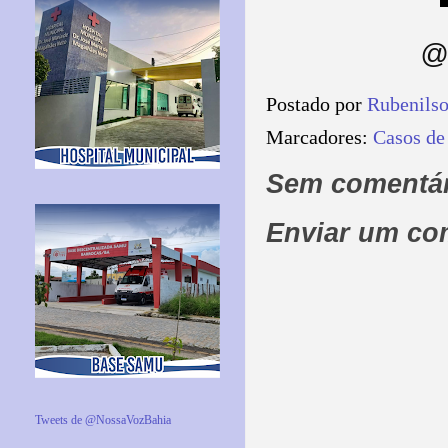
@ 
Postado por
Rubenils
Marcadores:
Casos de
Sem comentár
Enviar um co
Tweets de @NossaVozBahia