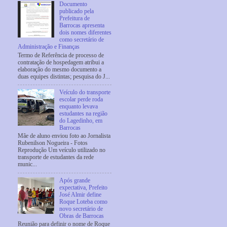
Documento
publicado pela
Prefeitura de
Barrocas apresenta
dois nomes diferentes
como secretário de
Administração e Finanças
Termo de Referência de processo de
contratação de hospedagem atribui a
elaboração do mesmo documento a
duas equipes distintas; pesquisa do J...
Veículo do transporte
escolar perde roda
enquanto levava
estudantes na região
do Lagedinho, em
Barrocas
Mãe de aluno enviou foto ao Jornalista
Rubenilson Nogueira - Fotos
Reprodução Um veículo utilizado no
transporte de estudantes da rede
munic...
Após grande
expectativa, Prefeito
José Almir define
Roque Loteba como
novo secretário de
Obras de Barrocas
Reunião para definir o nome de Roque