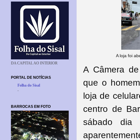
A loja foi a
DA CAPITAL AO INTERIOR
A Câmera de
PORTAL DE NOTÍCIAS
que o homem 
Folha do Sisal
-
loja de celul
centro de Ba
BARROCAS EM FOTO
sábado dia
aparentemente