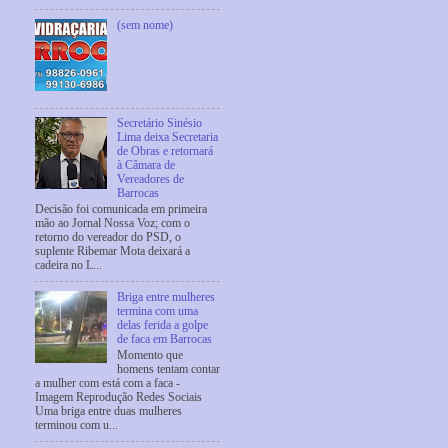
(sem nome)
Secretário Sinésio
Lima deixa Secretaria
de Obras e retornará
à Câmara de
Vereadores de
Barrocas
Decisão foi comunicada em primeira
mão ao Jornal Nossa Voz; com o
retorno do vereador do PSD, o
suplente Ribemar Mota deixará a
cadeira no L...
Briga entre mulheres
termina com uma
delas ferida a golpe
de faca em Barrocas
Momento que
homens tentam contar
a mulher com está com a faca -
Imagem Reprodução Redes Sociais
Uma briga entre duas mulheres
terminou com u...