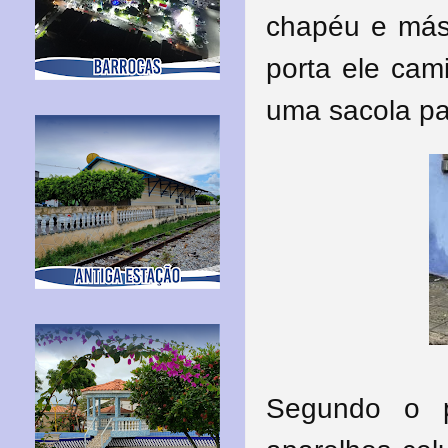
chapéu e más
porta ele cam
uma sacola pa
Segundo o pr