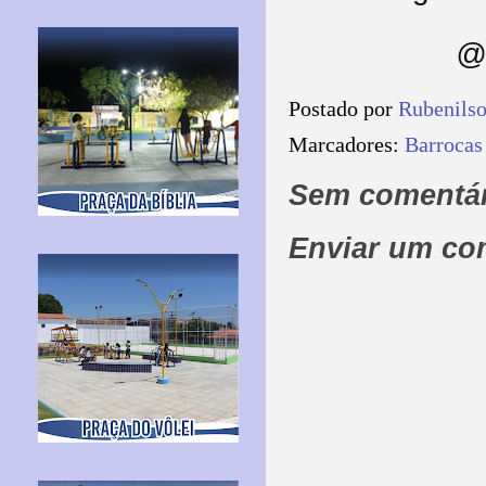
@ 
Postado por
Rubenils
Marcadores:
Barrocas
Sem comentár
Enviar um co