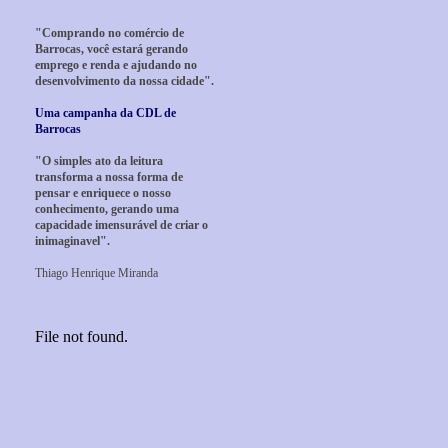
"Comprando no comércio de
Barrocas, você estará gerando
emprego e renda e ajudando no
desenvolvimento da nossa cidade".
Uma campanha da CDL de
Barrocas
"O simples ato da leitura
transforma a nossa forma de
pensar e enriquece o nosso
conhecimento, gerando uma
capacidade imensurável de criar o
inimaginavel".
Thiago Henrique Miranda