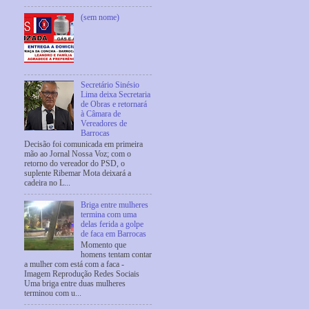
(sem nome)
Secretário Sinésio
Lima deixa Secretaria
de Obras e retornará
à Câmara de
Vereadores de
Barrocas
Decisão foi comunicada em primeira
mão ao Jornal Nossa Voz; com o
retorno do vereador do PSD, o
suplente Ribemar Mota deixará a
cadeira no L...
Briga entre mulheres
termina com uma
delas ferida a golpe
de faca em Barrocas
Momento que
homens tentam contar
a mulher com está com a faca -
Imagem Reprodução Redes Sociais
Uma briga entre duas mulheres
terminou com u...