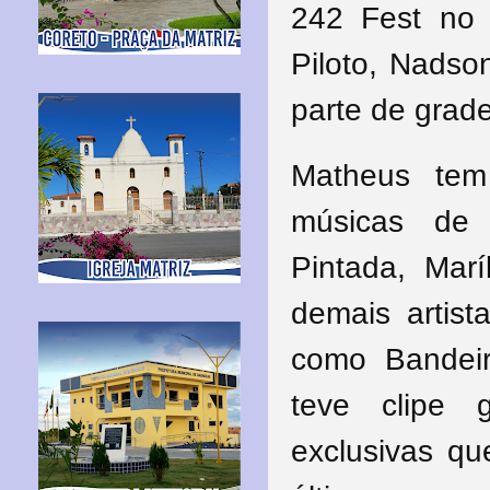
242 Fest no
Piloto, Nadso
parte de grade
Matheus tem 
músicas de 
Pintada, Mar
demais artist
como Bandei
teve clipe 
exclusivas q