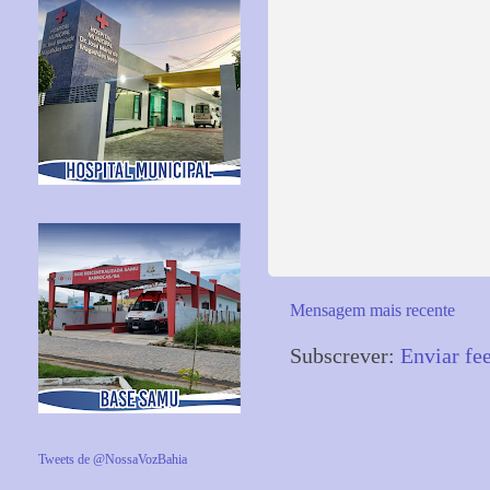
Mensagem mais recente
Subscrever:
Enviar fe
Tweets de @NossaVozBahia