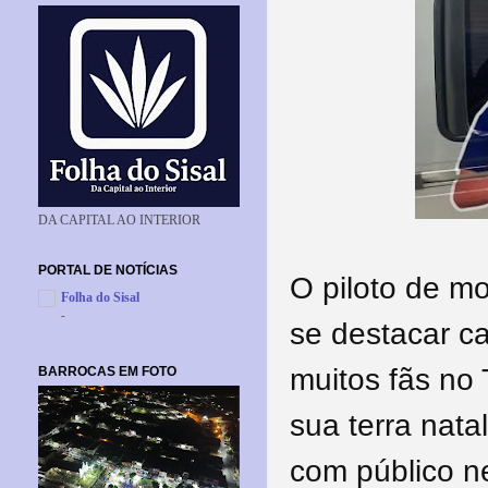
DA CAPITAL AO INTERIOR
PORTAL DE NOTÍCIAS
O piloto de m
Folha do Sisal
-
se destacar ca
muitos fãs no 
BARROCAS EM FOTO
sua terra nata
com público n