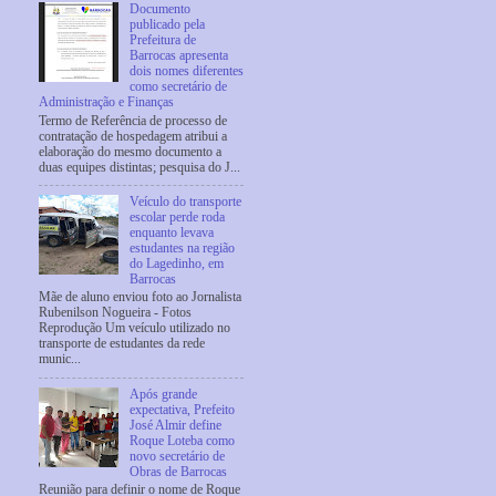
Documento
publicado pela
Prefeitura de
Barrocas apresenta
dois nomes diferentes
como secretário de
Administração e Finanças
Termo de Referência de processo de
contratação de hospedagem atribui a
elaboração do mesmo documento a
duas equipes distintas; pesquisa do J...
Veículo do transporte
escolar perde roda
enquanto levava
estudantes na região
do Lagedinho, em
Barrocas
Mãe de aluno enviou foto ao Jornalista
Rubenilson Nogueira - Fotos
Reprodução Um veículo utilizado no
transporte de estudantes da rede
munic...
Após grande
expectativa, Prefeito
José Almir define
Roque Loteba como
novo secretário de
Obras de Barrocas
Reunião para definir o nome de Roque