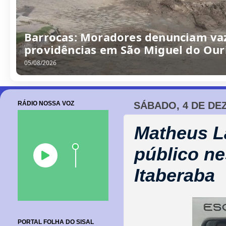
“Obra parada, ninguém trabalhando
escola no Alto da Porteira em Barr
06/08/2026
RÁDIO NOSSA VOZ
SÁBADO, 4 DE DE
Matheus L
público ne
Itaberaba
PORTAL FOLHA DO SISAL