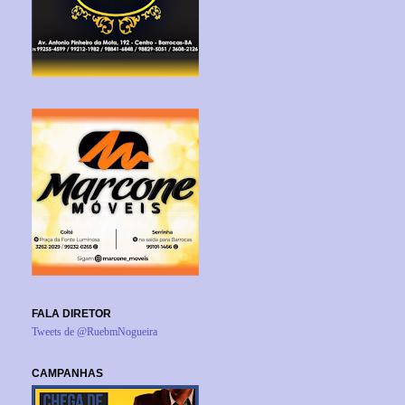
FALA DIRETOR
Tweets de @RuebmNogueira
CAMPANHAS