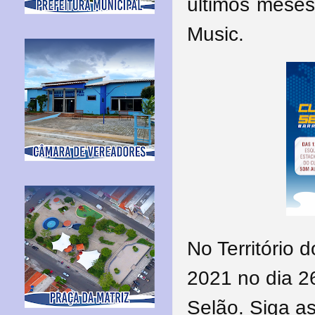
últimos meses
Music.
No Território 
2021 no dia 
Selão. Siga as