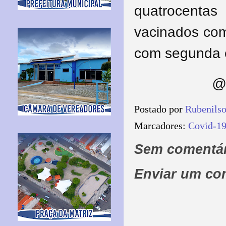
quatrocenta
vacinados com
com segunda e
@ 
Postado por
Rubenils
Marcadores:
Covid-1
Sem comentár
Enviar um co