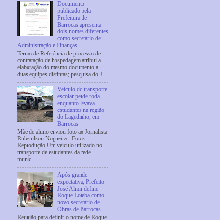
Documento
publicado pela
Prefeitura de
Barrocas apresenta
dois nomes diferentes
como secretário de
Administração e Finanças
Termo de Referência de processo de
contratação de hospedagem atribui a
elaboração do mesmo documento a
duas equipes distintas; pesquisa do J...
Veículo do transporte
escolar perde roda
enquanto levava
estudantes na região
do Lagedinho, em
Barrocas
Mãe de aluno enviou foto ao Jornalista
Rubenilson Nogueira - Fotos
Reprodução Um veículo utilizado no
transporte de estudantes da rede
munic...
Após grande
expectativa, Prefeito
José Almir define
Roque Loteba como
novo secretário de
Obras de Barrocas
Reunião para definir o nome de Roque