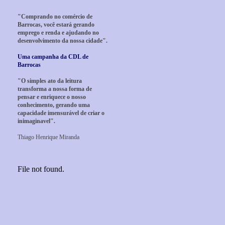
"Comprando no comércio de
Barrocas, você estará gerando
emprego e renda e ajudando no
desenvolvimento da nossa cidade".
Uma campanha da CDL de
Barrocas
"O simples ato da leitura
transforma a nossa forma de
pensar e enriquece o nosso
conhecimento, gerando uma
capacidade imensurável de criar o
inimaginavel".
Thiago Henrique Miranda