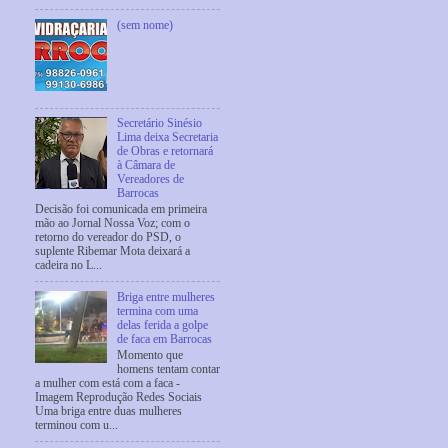
(sem nome)
Secretário Sinésio
Lima deixa Secretaria
de Obras e retornará
à Câmara de
Vereadores de
Barrocas
Decisão foi comunicada em primeira
mão ao Jornal Nossa Voz; com o
retorno do vereador do PSD, o
suplente Ribemar Mota deixará a
cadeira no L...
Briga entre mulheres
termina com uma
delas ferida a golpe
de faca em Barrocas
Momento que
homens tentam contar
a mulher com está com a faca -
Imagem Reprodução Redes Sociais
Uma briga entre duas mulheres
terminou com u...