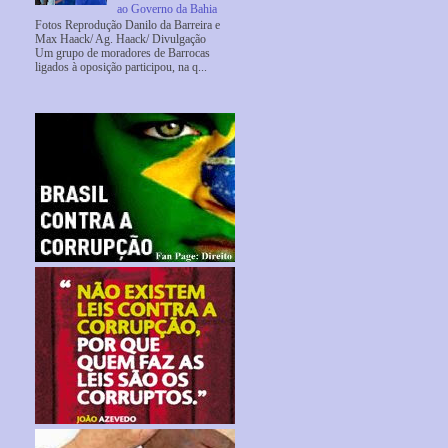
ao Governo da Bahia
Fotos Reprodução Danilo da Barreira e
Max Haack/ Ag. Haack/ Divulgação
Um grupo de moradores de Barrocas
ligados à oposição participou, na q...