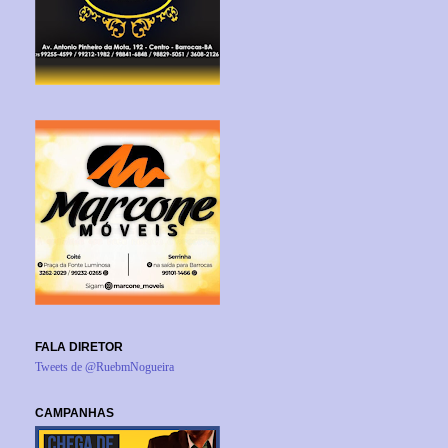
FALA DIRETOR
Tweets de @RuebmNogueira
CAMPANHAS