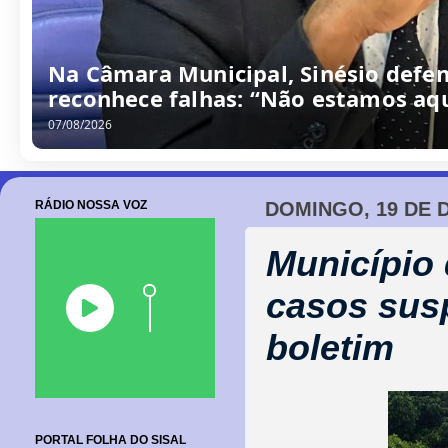
Na Câmara Municipal, Sinésio defen
reconhece falhas: “Não estamos aqu
07/08/2026
RÁDIO NOSSA VOZ
DOMINGO, 19 DE 
Município 
casos susp
boletim
PORTAL FOLHA DO SISAL