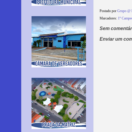
Postado por
Grupo @ 
Marcadores:
1º Campeo
Sem comentár
Enviar um com