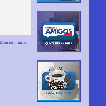
Mensagem antiga