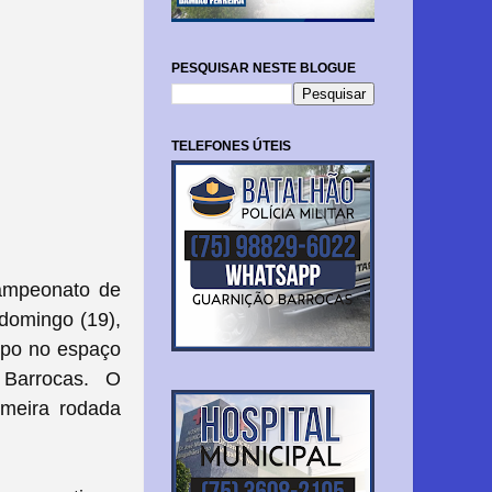
PESQUISAR NESTE BLOGUE
TELEFONES ÚTEIS
campeonato de
domingo (19),
ampo no espaço
 Barrocas. O
imeira rodada