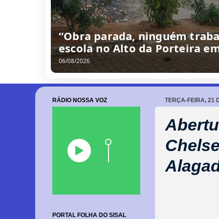
“Obra parada, ninguém traba
escola no Alto da Porteira e
06/08/2026
RÁDIO NOSSA VOZ
TERÇA-FEIRA, 21
Abertu
Chels
Alagad
PORTAL FOLHA DO SISAL