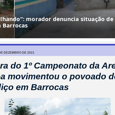
lhando”: morador denuncia situação de
m Barrocas
 DE DEZEMBRO DE 2021
ra do 1º Campeonato da Ar
ea movimentou o povoado d
iço em Barrocas