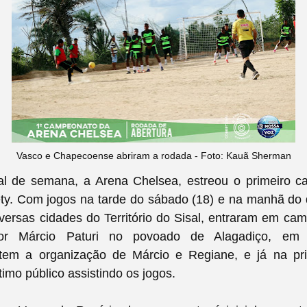
Vasco e Chapecoense abriram a rodada - Foto: Kauã Sherman
nal de semana, a Arena Chelsea, estreou o primeiro 
ety. Com jogos na tarde do sábado (18) e na manhã do 
iversas cidades do Território do Sisal, entraram em c
por Márcio Paturi no povoado de Alagadiço, em
em a organização de Márcio e Regiane, e já na pr
imo público assistindo os jogos.