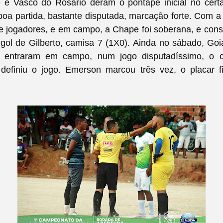
e Vasco do Rosário deram o pontapé inicial no cert
oa partida, bastante disputada, marcação forte. Com a
 jogadores, e em campo, a Chape foi soberana, e conse
 gol de Gilberto, camisa 7 (1X0).
Ainda no sábado, Goi
3 entraram em campo, num jogo disputadíssimo, o 
 definiu o jogo. Emerson marcou três vez, o placar fi