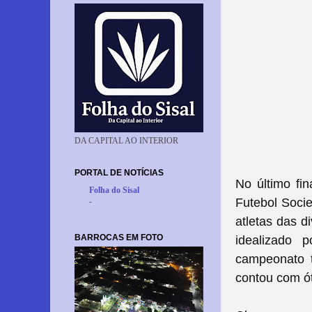
DA CAPITAL AO INTERIOR
PORTAL DE NOTÍCIAS
No último fi
Folha do Sisal
Futebol Soci
-
atletas das d
BARROCAS EM FOTO
idealizado 
campeonato t
contou com ót