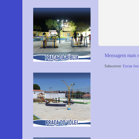
Mensagem mais r
Subscrever:
Enviar fee