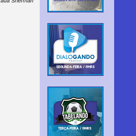
Kauã Sherman