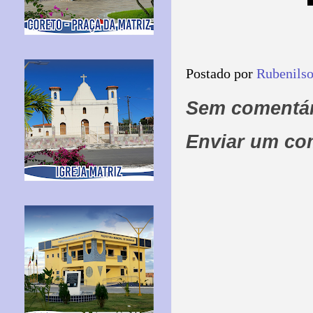
Postado por
Rubenils
Sem comentár
Enviar um co