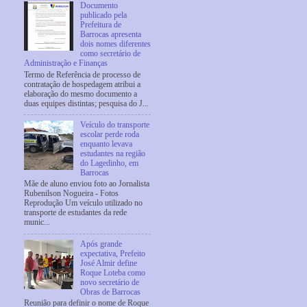
Documento
publicado pela
Prefeitura de
Barrocas apresenta
dois nomes diferentes
como secretário de
Administração e Finanças
Termo de Referência de processo de
contratação de hospedagem atribui a
elaboração do mesmo documento a
duas equipes distintas; pesquisa do J...
Veículo do transporte
escolar perde roda
enquanto levava
estudantes na região
do Lagedinho, em
Barrocas
Mãe de aluno enviou foto ao Jornalista
Rubenilson Nogueira - Fotos
Reprodução Um veículo utilizado no
transporte de estudantes da rede
munic...
Após grande
expectativa, Prefeito
José Almir define
Roque Loteba como
novo secretário de
Obras de Barrocas
Reunião para definir o nome de Roque