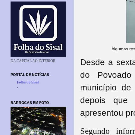
Algumas resi
Desde a sexta
DA CAPITAL AO INTERIOR
do Povoado 
PORTAL DE NOTÍCIAS
Folha do Sisal
município de 
-
depois que 
BARROCAS EM FOTO
apresentou pr
Segundo infor