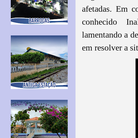
afetadas. Em c
conhecido Ina
lamentando a d
em resolver a si