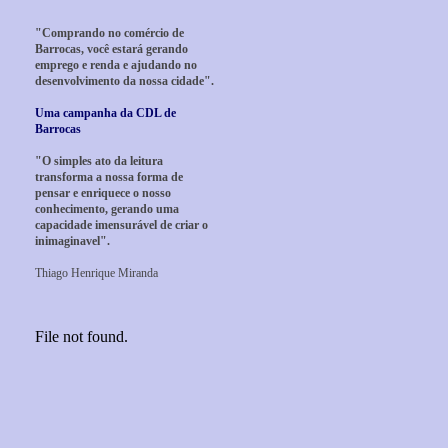
"Comprando no comércio de
Barrocas, você estará gerando
emprego e renda e ajudando no
desenvolvimento da nossa cidade".
Uma campanha da CDL de
Barrocas
"O simples ato da leitura
transforma a nossa forma de
pensar e enriquece o nosso
conhecimento, gerando uma
capacidade imensurável de criar o
inimaginavel".
Thiago Henrique Miranda