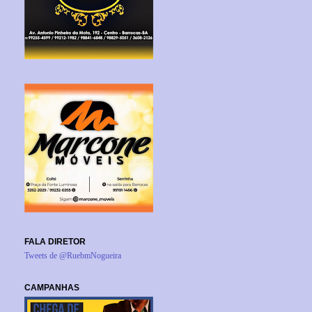
FALA DIRETOR
Tweets de @RuebmNogueira
CAMPANHAS