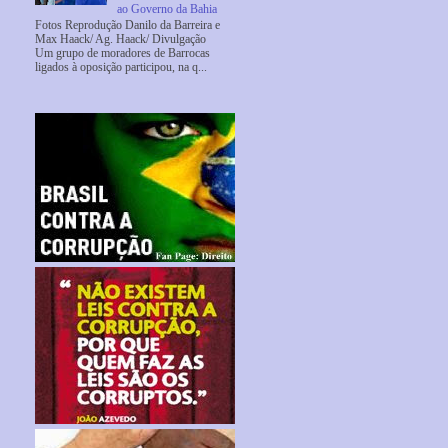
ao Governo da Bahia
Fotos Reprodução Danilo da Barreira e
Max Haack/ Ag. Haack/ Divulgação
Um grupo de moradores de Barrocas
ligados à oposição participou, na q...