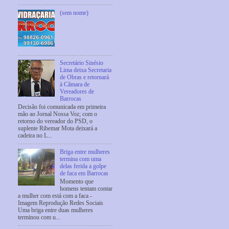
(sem nome)
Secretário Sinésio
Lima deixa Secretaria
de Obras e retornará
à Câmara de
Vereadores de
Barrocas
Decisão foi comunicada em primeira
mão ao Jornal Nossa Voz; com o
retorno do vereador do PSD, o
suplente Ribemar Mota deixará a
cadeira no L...
Briga entre mulheres
termina com uma
delas ferida a golpe
de faca em Barrocas
Momento que
homens tentam contar
a mulher com está com a faca -
Imagem Reprodução Redes Sociais
Uma briga entre duas mulheres
terminou com u...