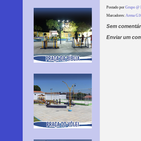
Postado por
Grupo @ 
Marcadores:
Arena G1
Sem comentár
Enviar um com