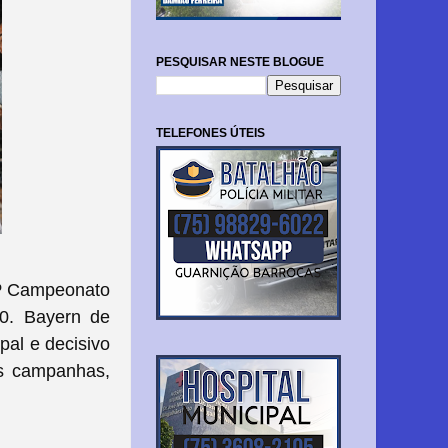
PESQUISAR NESTE BLOGUE
TELEFONES ÚTEIS
 2º Campeonato
0. Bayern de
pal e decisivo
es campanhas,