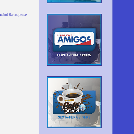
utebol Barroquense