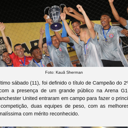
Foto: Kauã Sherman
ltimo sábado (11), foi definido o título de Campeão do
 com a presença de um grande público na Arena G1
chester United entraram em campo para fazer o princi
 competição, duas equipes de peso, com as melhor
nalíssima com mérito reconhecido.