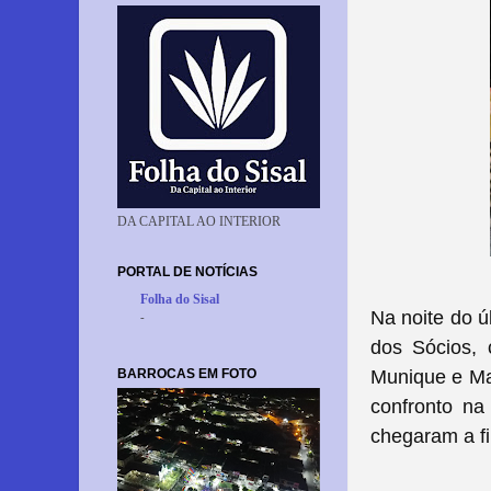
DA CAPITAL AO INTERIOR
PORTAL DE NOTÍCIAS
Folha do Sisal
Na noite do ú
-
dos Sócios,
BARROCAS EM FOTO
Munique e Man
confronto na
chegaram a fi