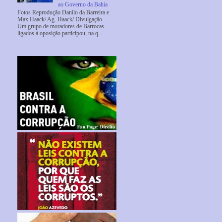
ao Governo da Bahia
Fotos Reprodução Danilo da Barreira e
Max Haack/ Ag. Haack/ Divulgação
Um grupo de moradores de Barrocas
ligados à oposição participou, na q...