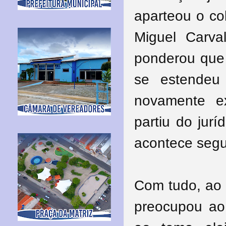
aparteou o co
Miguel Carva
ponderou que 
se estendeu
novamente ex
partiu do jur
acontece segu
Com tudo, ao 
preocupou ao