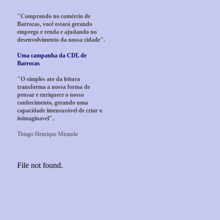
"Comprando no comércio de
Barrocas, você estará gerando
emprego e renda e ajudando no
desenvolvimento da nossa cidade".
Uma campanha da CDL de
Barrocas
"O simples ato da leitura
transforma a nossa forma de
pensar e enriquece o nosso
conhecimento, gerando uma
capacidade imensurável de criar o
inimaginavel".
Thiago Henrique Miranda