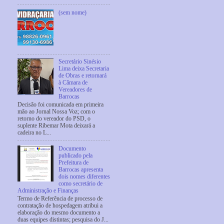
(sem nome)
Secretário Sinésio
Lima deixa Secretaria
de Obras e retornará
à Câmara de
Vereadores de
Barrocas
Decisão foi comunicada em primeira
mão ao Jornal Nossa Voz; com o
retorno do vereador do PSD, o
suplente Ribemar Mota deixará a
cadeira no L...
Documento
publicado pela
Prefeitura de
Barrocas apresenta
dois nomes diferentes
como secretário de
Administração e Finanças
Termo de Referência de processo de
contratação de hospedagem atribui a
elaboração do mesmo documento a
duas equipes distintas; pesquisa do J...