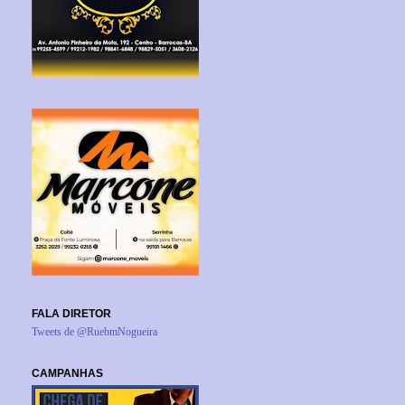
FALA DIRETOR
Tweets de @RuebmNogueira
CAMPANHAS