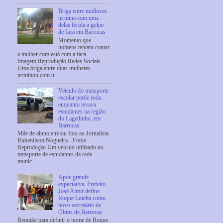
Briga entre mulheres
termina com uma
delas ferida a golpe
de faca em Barrocas
Momento que
homens tentam contar
a mulher com está com a faca -
Imagem Reprodução Redes Sociais
Uma briga entre duas mulheres
terminou com u...
Veículo do transporte
escolar perde roda
enquanto levava
estudantes na região
do Lagedinho, em
Barrocas
Mãe de aluno enviou foto ao Jornalista
Rubenilson Nogueira - Fotos
Reprodução Um veículo utilizado no
transporte de estudantes da rede
munic...
Após grande
expectativa, Prefeito
José Almir define
Roque Loteba como
novo secretário de
Obras de Barrocas
Reunião para definir o nome de Roque