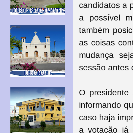
candidatos a p
a possível 
também posici
as coisas co
mudança seja
sessão antes 
O presidente 
informando qu
caso haja impr
a votação já