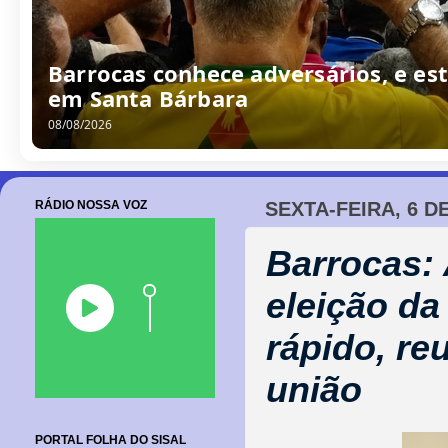
Barrocas conhece adversários, e est
em Santa Bárbara
08/08/2026
RÁDIO NOSSA VOZ
SEXTA-FEIRA, 6 D
Barrocas:
eleição da
rápido, re
união
PORTAL FOLHA DO SISAL