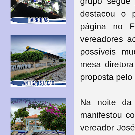
grupo segue 
destacou o p
página no F
vereadores a
possíveis m
mesa diretor
proposta pelo 
Na noite da 
manifestou co
vereador José