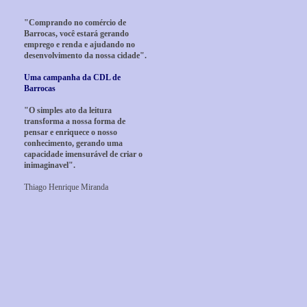
"Comprando no comércio de
Barrocas, você estará gerando
emprego e renda e ajudando no
desenvolvimento da nossa cidade".
Uma campanha da CDL de
Barrocas
"O simples ato da leitura
transforma a nossa forma de
pensar e enriquece o nosso
conhecimento, gerando uma
capacidade imensurável de criar o
inimaginavel".
Thiago Henrique Miranda