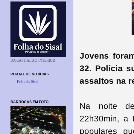
Jovens foram
DA CAPITAL AO INTERIOR
32. Polícia 
PORTAL DE NOTÍCIAS
assaltos na r
Folha do Sisal
-
BARROCAS EM FOTO
Na noite de
22h30min, a P
populares q