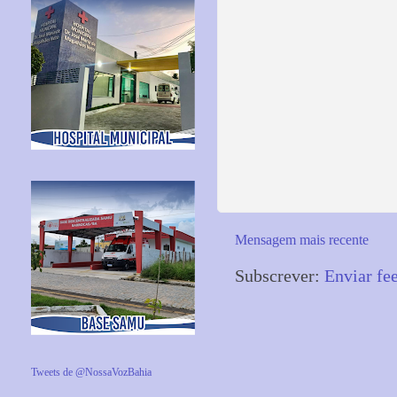
Mensagem mais recente
Subscrever:
Enviar fe
Tweets de @NossaVozBahia