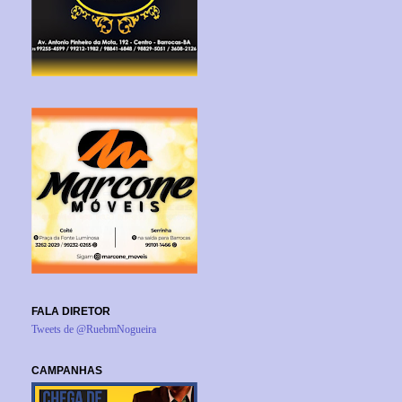
FALA DIRETOR
Tweets de @RuebmNogueira
CAMPANHAS