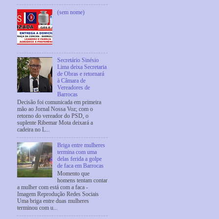
(sem nome)
Secretário Sinésio
Lima deixa Secretaria
de Obras e retornará
à Câmara de
Vereadores de
Barrocas
Decisão foi comunicada em primeira
mão ao Jornal Nossa Voz; com o
retorno do vereador do PSD, o
suplente Ribemar Mota deixará a
cadeira no L...
Briga entre mulheres
termina com uma
delas ferida a golpe
de faca em Barrocas
Momento que
homens tentam contar
a mulher com está com a faca -
Imagem Reprodução Redes Sociais
Uma briga entre duas mulheres
terminou com u...