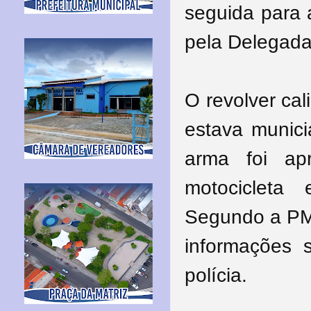
seguida para 
pela Delegada 
O revolver ca
estava munici
arma foi ap
motocicleta
Segundo a PM 
informações
polícia.