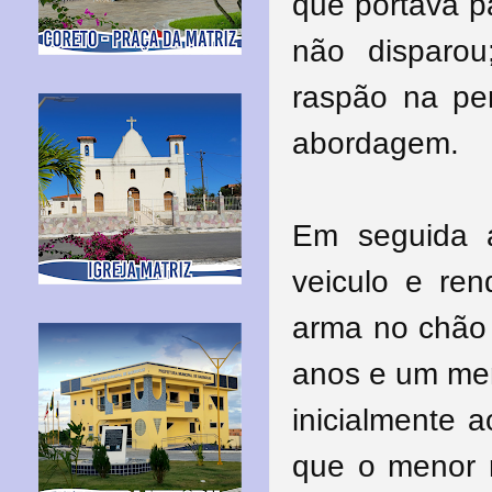
que portava pa
não disparou
raspão na pe
abordagem.
Em seguida a
veiculo e re
arma no chão 
anos e um men
inicialmente 
que o menor 