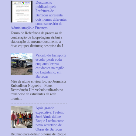
Documento
publicado pela
Prefeitura de
Barrocas apresenta
dois nomes diferentes
como secretário de
Administração e Finanças
Termo de Referência de processo de
contratação de hospedagem atribui a
elaboração do mesmo documento a
duas equipes distintas; pesquisa do J...
Veículo do transporte
escolar perde roda
enquanto levava
estudantes na região
do Lagedinho, em
Barrocas
Mãe de aluno enviou foto ao Jornalista
Rubenilson Nogueira - Fotos
Reprodução Um veículo utilizado no
transporte de estudantes da rede
munic...
Após grande
expectativa, Prefeito
José Almir define
Roque Loteba como
novo secretário de
Obras de Barrocas
Reunião para definir o nome de Roque