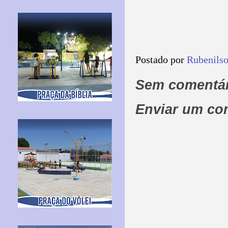
Postado por
Rubenils
Sem comentár
Enviar um co